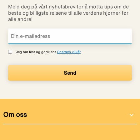
Meld deg på vårt nyhetsbrev for å motta tips om de
beste og billigste reisene til alle verdens hjørner før
alle andre!
Jeg har lest og godkjent
Charters vilkår
Om oss
expand_more