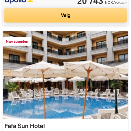
20 743
NOK/voksen
Velg
Nær stranden
Fafa Sun Hotel