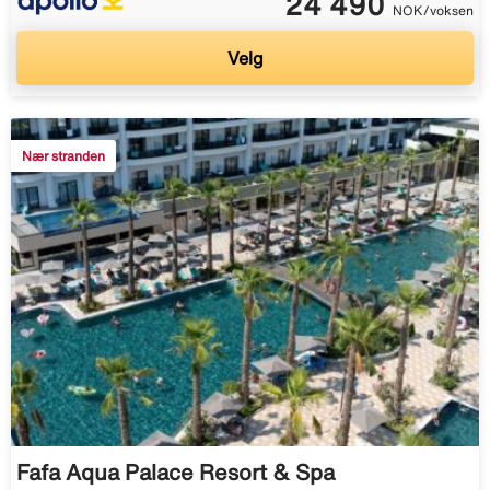
24 490
NOK/voksen
Velg
Nær stranden
Fafa Aqua Palace Resort & Spa