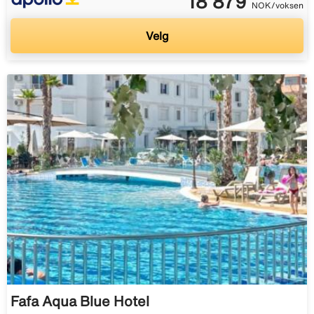
18 879
NOK/voksen
Velg
Fafa Aqua Blue Hotel