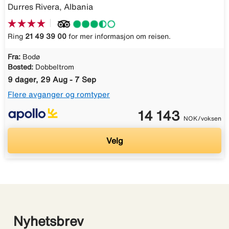
Durres Rivera, Albania
Ring
21 49 39 00
for mer informasjon om reisen.
Fra:
Bodø
Bosted:
Dobbeltrom
9 dager, 29 Aug - 7 Sep
Flere avganger og romtyper
14 143
NOK/voksen
Velg
Nyhetsbrev