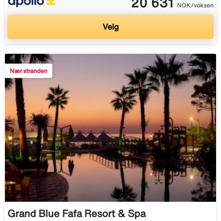
20 631
NOK/voksen
Velg
Nær stranden
Grand Blue Fafa Resort & Spa