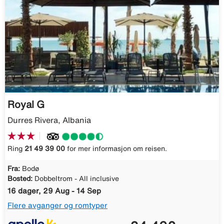
Royal G
Durres Rivera, Albania
Ring
21 49 39 00
for mer informasjon om reisen.
Fra:
Bodø
Bosted:
Dobbeltrom - All inclusive
16 dager, 29 Aug - 14 Sep
Flere avganger og romtyper