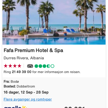
Fafa Premium Hotel & Spa
Durres Rivera, Albania
Ring
21 49 39 00
for mer informasjon om reisen.
Fra:
Bodø
Bosted:
Dobbeltrom
16 dager, 12 Sep - 28 Sep
Flere avganger og romtyper