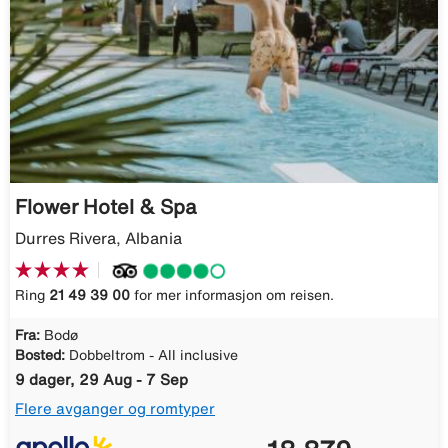
Flower Hotel & Spa
Durres Rivera, Albania
Ring
21 49 39 00
for mer informasjon om reisen.
Fra:
Bodø
Bosted:
Dobbeltrom - All inclusive
9 dager, 29 Aug - 7 Sep
Flere avganger og romtyper