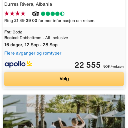
Durres Rivera, Albania
Ring
21 49 39 00
for mer informasjon om reisen.
Fra:
Bodø
Bosted:
Dobbeltrom - All inclusive
16 dager, 12 Sep - 28 Sep
Flere avganger og romtyper
22 555
NOK/voksen
Velg