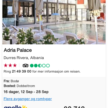
Adria Palace
Durres Rivera, Albania
Ring
21 49 39 00
for mer informasjon om reisen.
Fra:
Bodø
Bosted:
Dobbeltrom
16 dager, 12 Sep - 28 Sep
Flere avganger og romtyper