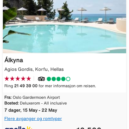
Álkyna
Agios Gordis, Korfu, Hellas
Ring
21 49 39 00
for mer informasjon om reisen.
Fra:
Oslo Gardermoen Airport
Bosted:
Deluxerom - All inclusive
7 dager, 15 May - 22 May
Flere avganger og romtyper