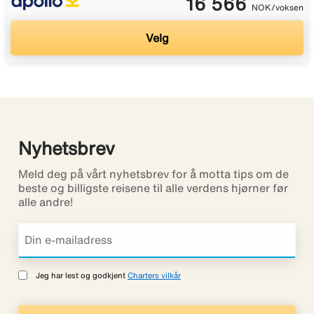
16 566
NOK/voksen
Velg
Nyhetsbrev
Meld deg på vårt nyhetsbrev for å motta tips om de
beste og billigste reisene til alle verdens hjørner før
alle andre!
Jeg har lest og godkjent
Charters vilkår