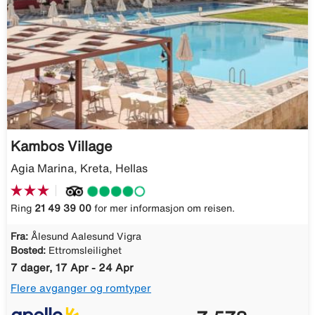
Kambos Village
Agia Marina, Kreta, Hellas
Ring
21 49 39 00
for mer informasjon om reisen.
Fra:
Ålesund Aalesund Vigra
Bosted:
Ettromsleilighet
7 dager, 17 Apr - 24 Apr
Flere avganger og romtyper