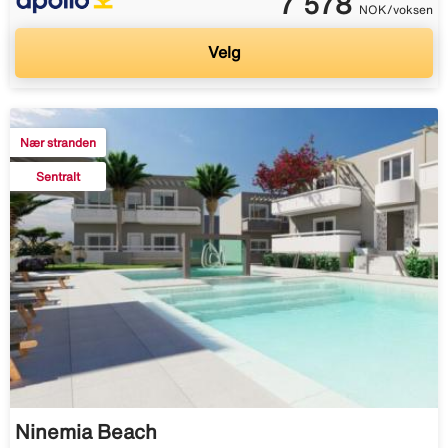
7 578
NOK/voksen
Velg
Nær stranden
Sentralt
Ninemia Beach