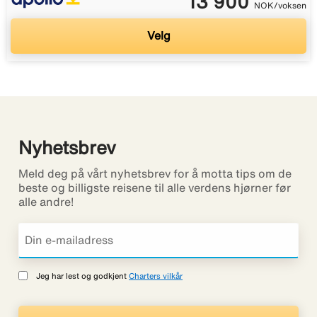
13 900
NOK/voksen
Velg
Nyhetsbrev
Meld deg på vårt nyhetsbrev for å motta tips om de
beste og billigste reisene til alle verdens hjørner før
alle andre!
Jeg har lest og godkjent
Charters vilkår