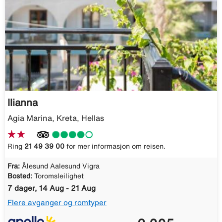
Ilianna
Agia Marina, Kreta, Hellas
Ring
21 49 39 00
for mer informasjon om reisen.
Fra:
Ålesund Aalesund Vigra
Bosted:
Toromsleilighet
7 dager, 14 Aug - 21 Aug
Flere avganger og romtyper