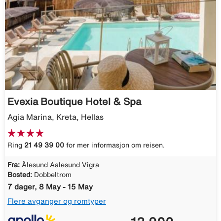
Evexia Boutique Hotel & Spa
Agia Marina, Kreta, Hellas
Ring
21 49 39 00
for mer informasjon om reisen.
Fra:
Ålesund Aalesund Vigra
Bosted:
Dobbeltrom
7 dager, 8 May - 15 May
Flere avganger og romtyper