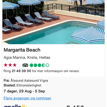
Margarita Beach
Agia Marina, Kreta, Hellas
Ring
21 49 39 00
for mer informasjon om reisen.
Fra:
Ålesund Aalesund Vigra
Bosted:
Ettromsleilighet
7 dager, 29 Aug - 5 Sep
Flere avganger og romtyper