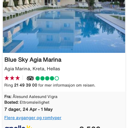
Blue Sky Agia Marina
Agia Marina, Kreta, Hellas
Ring
21 49 39 00
for mer informasjon om reisen.
Fra:
Ålesund Aalesund Vigra
Bosted:
Ettromsleilighet
7 dager, 24 Apr - 1 May
Flere avganger og romtyper