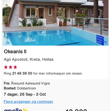
Okeanis II
Agii Apostoli, Kreta, Hellas
Ring
21 49 39 00
for mer informasjon om reisen.
Fra:
Ålesund Aalesund Vigra
Bosted:
Dobbeltrom
7 dager, 26 Sep - 3 Oct
Flere avganger og romtyper