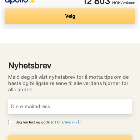
12 803
NOK/voksen
Velg
Nyhetsbrev
Meld deg på vårt nyhetsbrev for å motta tips om de
beste og billigste reisene til alle verdens hjørner før
alle andre!
Jeg har lest og godkjent
Charters vilkår