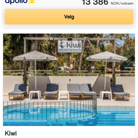
13 386
NOK/voksen
Velg
Kiwi