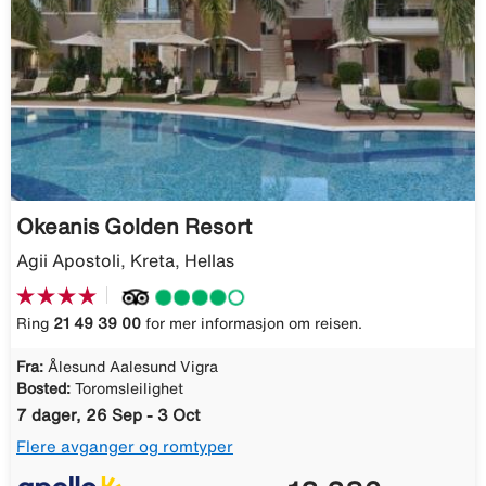
Okeanis Golden Resort
Agii Apostoli, Kreta, Hellas
Ring
21 49 39 00
for mer informasjon om reisen.
Fra:
Ålesund Aalesund Vigra
Bosted:
Toromsleilighet
7 dager, 26 Sep - 3 Oct
Flere avganger og romtyper