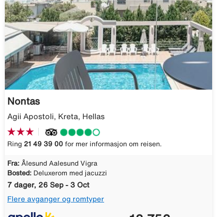
Nontas
Agii Apostoli, Kreta, Hellas
Ring
21 49 39 00
for mer informasjon om reisen.
Fra:
Ålesund Aalesund Vigra
Bosted:
Deluxerom med jacuzzi
7 dager, 26 Sep - 3 Oct
Flere avganger og romtyper