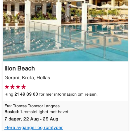
Ilion Beach
Gerani, Kreta, Hellas
Ring
21 49 39 00
for mer informasjon om reisen.
Fra:
Tromsø Tromso/Langnes
Bosted:
1-romsleilighet mot havet
7 dager, 22 Aug - 29 Aug
Flere avganger og romtyper