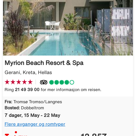
Myrion Beach Resort & Spa
Gerani, Kreta, Hellas
Ring
21 49 39 00
for mer informasjon om reisen.
Fra:
Tromsø Tromso/Langnes
Bosted:
Dobbeltrom
7 dager, 15 May - 22 May
Flere avganger og romtyper