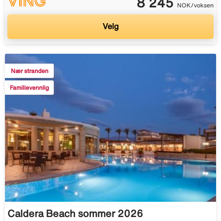
8 245
NOK/voksen
Velg
Nær stranden
Familievennlig
Caldera Beach sommer 2026