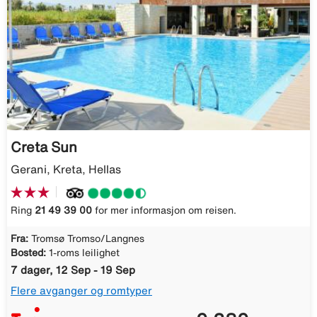
Creta Sun
Gerani, Kreta, Hellas
Ring
21 49 39 00
for mer informasjon om reisen.
Fra:
Tromsø Tromso/Langnes
Bosted:
1-roms leilighet
7 dager, 12 Sep - 19 Sep
Flere avganger og romtyper