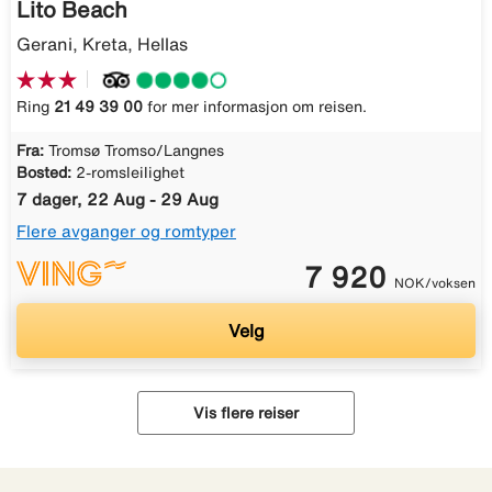
Lito Beach
Gerani, Kreta, Hellas
Ring
21 49 39 00
for mer informasjon om reisen.
Fra:
Tromsø Tromso/Langnes
Bosted:
2-romsleilighet
7 dager, 22 Aug - 29 Aug
Flere avganger og romtyper
7 920
NOK/voksen
Velg
Vis flere reiser