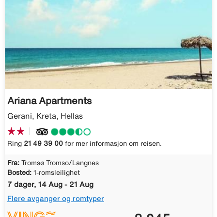
Ariana Apartments
Gerani, Kreta, Hellas
Ring
21 49 39 00
for mer informasjon om reisen.
Fra:
Tromsø Tromso/Langnes
Bosted:
1-romsleilighet
7 dager, 14 Aug - 21 Aug
Flere avganger og romtyper