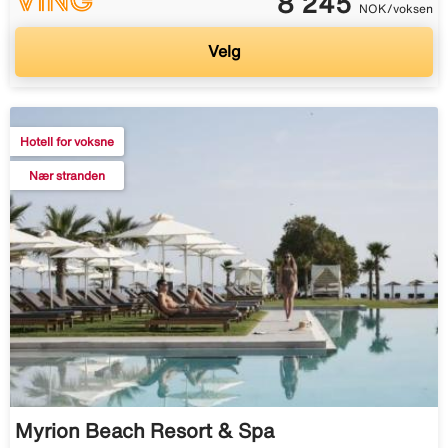
8 245
NOK/voksen
Velg
Hotell for voksne
Nær stranden
Myrion Beach Resort & Spa