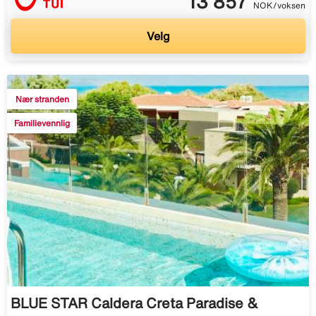
13 857
NOK/voksen
Velg
Nær stranden
Familievennlig
BLUE STAR Caldera Creta Paradise &