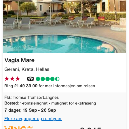
Vagia Mare
Gerani, Kreta, Hellas
Ring
21 49 39 00
for mer informasjon om reisen.
Fra:
Tromsø Tromso/Langnes
Bosted:
1-romsleilighet - mulighet for ekstraseng
7 dager, 19 Sep - 26 Sep
Flere avganger og romtyper