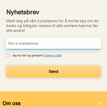
Nyhetsbrev
Meld deg på vårt nyhetsbrev for å motta tips om de
beste og billigste reisene til alle verdens hjørner før
alle andre!
Jeg har lest og godkjent
Charters vilkår
Om oss
expand_more