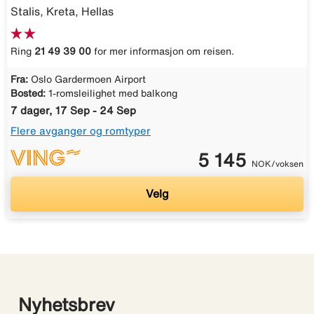
Stalis, Kreta, Hellas
Ring
21 49 39 00
for mer informasjon om reisen.
Fra:
Oslo Gardermoen Airport
Bosted:
1-romsleilighet med balkong
7 dager, 17 Sep - 24 Sep
Flere avganger og romtyper
5 145
NOK/voksen
Velg
Nyhetsbrev