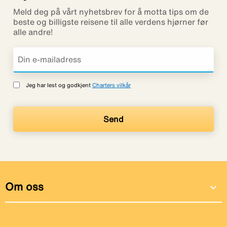
Meld deg på vårt nyhetsbrev for å motta tips om de
beste og billigste reisene til alle verdens hjørner før
alle andre!
Jeg har lest og godkjent
Charters vilkår
Om oss
expand_more