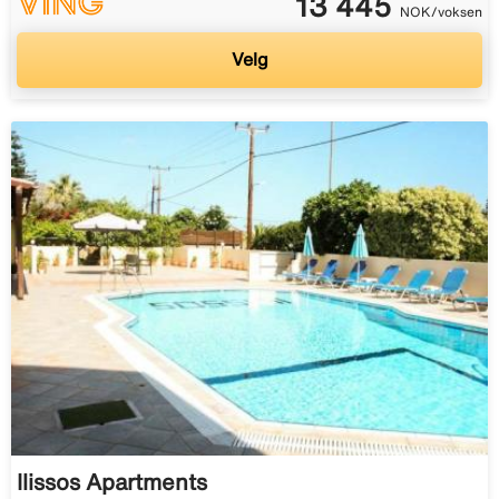
13 445
NOK/voksen
Velg
Ilissos Apartments