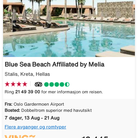
Blue Sea Beach Affiliated by Melia
Stalis, Kreta, Hellas
Ring
21 49 39 00
for mer informasjon om reisen.
Fra:
Oslo Gardermoen Airport
Bosted:
Dobbeltrom superior med havutsikt
7 dager, 13 Aug - 21 Aug
Flere avganger og romtyper