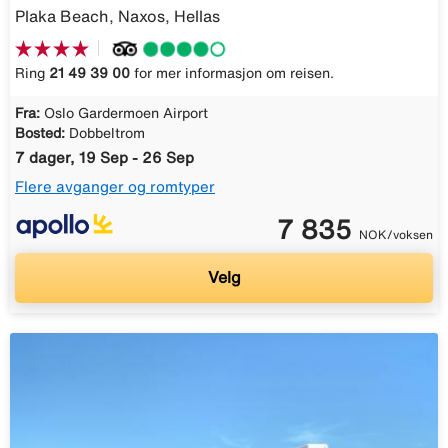
Plaka Beach, Naxos, Hellas
Ring
21 49 39 00
for mer informasjon om reisen.
Fra:
Oslo Gardermoen Airport
Bosted:
Dobbeltrom
7 dager, 19 Sep - 26 Sep
Flere avganger og romtyper
7 835
NOK/voksen
Velg