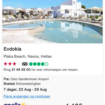
Evdokia
Plaka Beach, Naxos, Hellas
Ring
21 49 39 00
for mer informasjon om reisen.
Fra:
Oslo Gardermoen Airport
Bosted:
Ettromsleilighet
7 dager, 22 Aug - 29 Aug
Flere avganger og romtyper