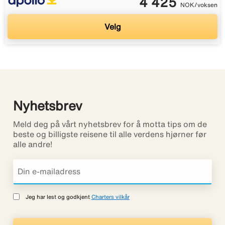
4 425
NOK/voksen
Velg
Nyhetsbrev
Meld deg på vårt nyhetsbrev for å motta tips om de
beste og billigste reisene til alle verdens hjørner før
alle andre!
Jeg har lest og godkjent
Charters vilkår