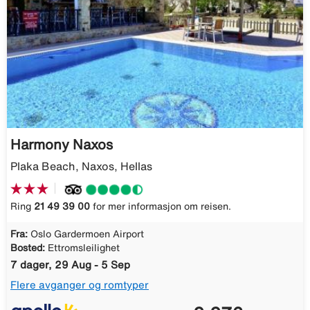
Harmony Naxos
Plaka Beach, Naxos, Hellas
Ring
21 49 39 00
for mer informasjon om reisen.
Fra:
Oslo Gardermoen Airport
Bosted:
Ettromsleilighet
7 dager, 29 Aug - 5 Sep
Flere avganger og romtyper