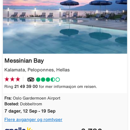
Messinian Bay
Kalamata, Peloponnes, Hellas
Ring
21 49 39 00
for mer informasjon om reisen.
Fra:
Oslo Gardermoen Airport
Bosted:
Dobbeltrom
7 dager, 12 Sep - 19 Sep
Flere avganger og romtyper