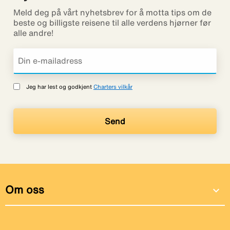
Meld deg på vårt nyhetsbrev for å motta tips om de
beste og billigste reisene til alle verdens hjørner før
alle andre!
Jeg har lest og godkjent
Charters vilkår
Om oss
expand_more