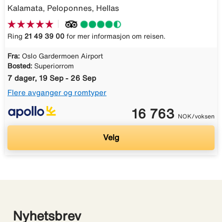
Kalamata, Peloponnes, Hellas
Ring
21 49 39 00
for mer informasjon om reisen.
Fra:
Oslo Gardermoen Airport
Bosted:
Superiorrom
7 dager, 19 Sep - 26 Sep
Flere avganger og romtyper
16 763
NOK/voksen
Velg
Nyhetsbrev