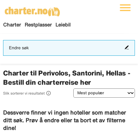
Charter
Restplasser
Leiebil
End
Endre søk
søk
Charter til Perivolos, Santorini, Hellas -
Bestill din charterreise her
Sortering

Slik sorterer vi resultatet
Dessverre finner vi ingen hoteller som matcher
ditt søk. Prøv å endre eller ta bort et av filterne
dine!