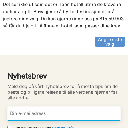
Det ser ikke ut som det er noen hotell utifra de kravene
du har angitt. Prøv gjerne å bytte destinasjon eller å
justere dine valg. Du kan gjerne ringe oss på 815 59 903
så får du hjelp til å finne et hotell som passer dine krav.
Angre siste
valg
Nyhetsbrev
Meld deg på vårt nyhetsbrev for å motta tips om de
beste og billigste reisene til alle verdens hjørner før
alle andre!
Jeg har lest og godkjent
Charters vilkår