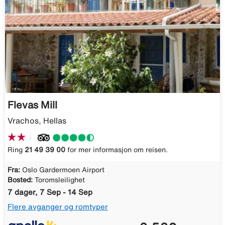
Flevas Mill
Vrachos, Hellas
Ring
21 49 39 00
for mer informasjon om reisen.
Fra:
Oslo Gardermoen Airport
Bosted:
Toromsleilighet
7 dager, 7 Sep - 14 Sep
Flere avganger og romtyper