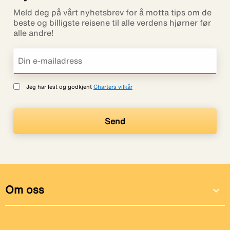
Meld deg på vårt nyhetsbrev for å motta tips om de
beste og billigste reisene til alle verdens hjørner før
alle andre!
Jeg har lest og godkjent
Charters vilkår
Om oss
expand_more