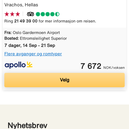
Vrachos, Hellas
Ring
21 49 39 00
for mer informasjon om reisen.
Fra:
Oslo Gardermoen Airport
Bosted:
Ettromsleilighet Superior
7 dager, 14 Sep - 21 Sep
Flere avganger og romtyper
7 672
NOK/voksen
Velg
Nyhetsbrev