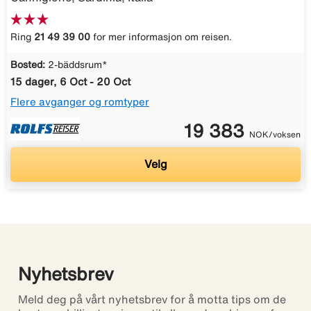
Ring
21 49 39 00
for mer informasjon om reisen.
Bosted:
2-bäddsrum*
15 dager, 6 Oct - 20 Oct
Flere avganger og romtyper
19 383
NOK/voksen
Velg
Nyhetsbrev
Meld deg på vårt nyhetsbrev for å motta tips om de