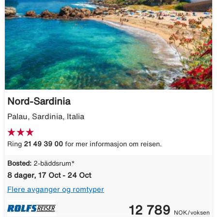
Nord-Sardinia
Palau, Sardinia, Italia
Ring
21 49 39 00
for mer informasjon om reisen.
Bosted:
2-bäddsrum*
8 dager, 17 Oct - 24 Oct
Flere avganger og romtyper
12 789
NOK/voksen