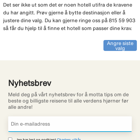
Det ser ikke ut som det er noen hotell utifra de kravene
du har angitt. Prøv gjerne å bytte destinasjon eller å
justere dine valg. Du kan gjerne ringe oss på 815 59 903
så får du hjelp til å finne et hotell som passer dine krav.
Angre siste
valg
Nyhetsbrev
Meld deg på vårt nyhetsbrev for å motta tips om de
beste og billigste reisene til alle verdens hjørner før
alle andre!
Jeg har lest og godkjent
Charters vilkår