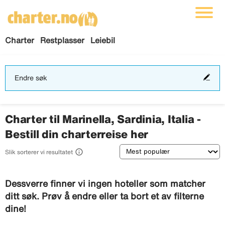
Charter
Restplasser
Leiebil
End
Endre søk
søk
Charter til Marinella, Sardinia, Italia -
Bestill din charterreise her
Sortering

Slik sorterer vi resultatet
Dessverre finner vi ingen hoteller som matcher
ditt søk. Prøv å endre eller ta bort et av filterne
dine!