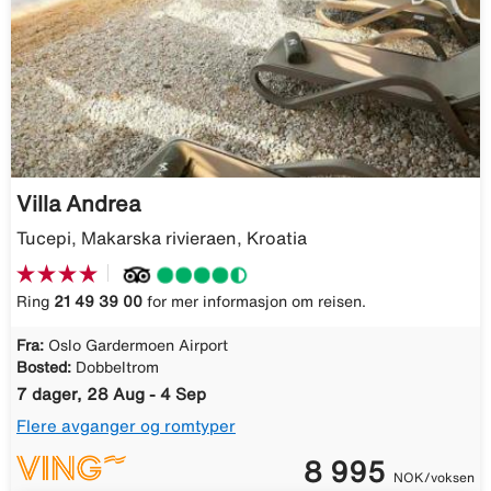
Villa Andrea
Tucepi, Makarska rivieraen, Kroatia
Ring
21 49 39 00
for mer informasjon om reisen.
Fra:
Oslo Gardermoen Airport
Bosted:
Dobbeltrom
7 dager, 28 Aug - 4 Sep
Flere avganger og romtyper
8 995
NOK/voksen