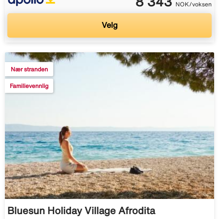
8 343
NOK/voksen
Velg
Nær stranden
Familievennlig
Bluesun Holiday Village Afrodita