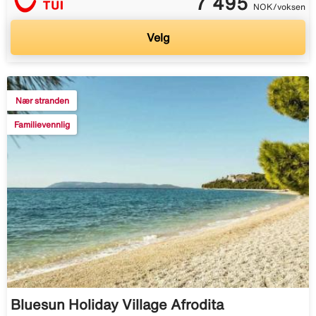
7 495
NOK/voksen
Velg
Nær stranden
Familievennlig
Bluesun Holiday Village Afrodita