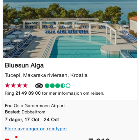
Bluesun Alga
Tucepi, Makarska rivieraen, Kroatia
Ring
21 49 39 00
for mer informasjon om reisen.
Fra:
Oslo Gardermoen Airport
Bosted:
Dobbeltrom
7 dager, 17 Oct - 24 Oct
Flere avganger og romtyper