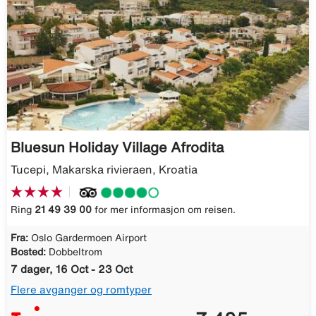
Bluesun Holiday Village Afrodita
Tucepi, Makarska rivieraen, Kroatia
Ring
21 49 39 00
for mer informasjon om reisen.
Fra:
Oslo Gardermoen Airport
Bosted:
Dobbeltrom
7 dager, 16 Oct - 23 Oct
Flere avganger og romtyper