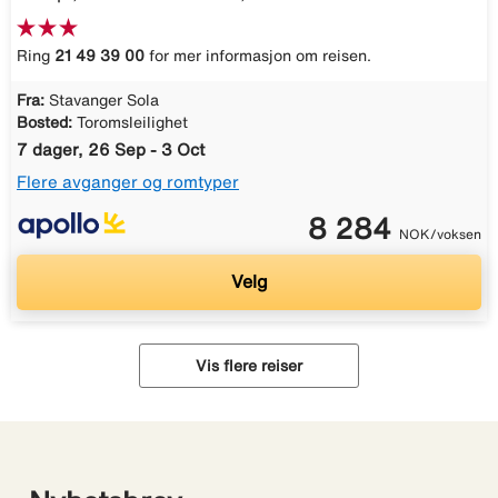
Ring
21 49 39 00
for mer informasjon om reisen.
Fra:
Stavanger Sola
Bosted:
Toromsleilighet
7 dager, 26 Sep - 3 Oct
Flere avganger og romtyper
8 284
NOK/voksen
Velg
Vis flere reiser