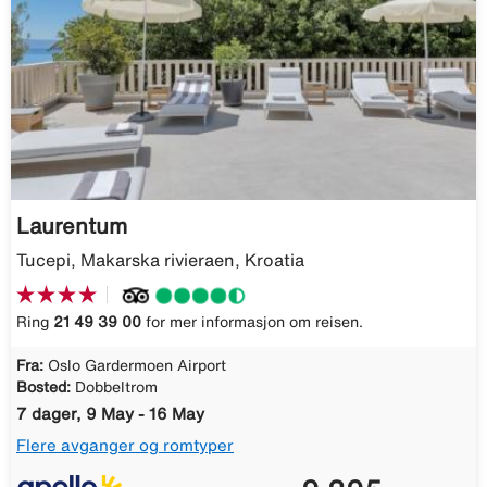
Laurentum
Tucepi, Makarska rivieraen, Kroatia
Ring
21 49 39 00
for mer informasjon om reisen.
Fra:
Oslo Gardermoen Airport
Bosted:
Dobbeltrom
7 dager, 9 May - 16 May
Flere avganger og romtyper