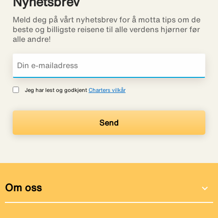
Nyhetsbrev
Meld deg på vårt nyhetsbrev for å motta tips om de
beste og billigste reisene til alle verdens hjørner før
alle andre!
Jeg har lest og godkjent
Charters vilkår
Om oss
expand_more