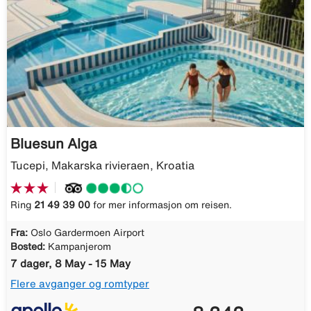
Bluesun Alga
Tucepi, Makarska rivieraen, Kroatia
Ring
21 49 39 00
for mer informasjon om reisen.
Fra:
Oslo Gardermoen Airport
Bosted:
Kampanjerom
7 dager, 8 May - 15 May
Flere avganger og romtyper