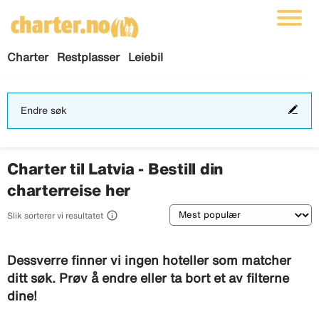
Charter
Restplasser
Leiebil
End
Endre søk
søk
Charter til Latvia - Bestill din
charterreise her
Sortering

Slik sorterer vi resultatet
Dessverre finner vi ingen hoteller som matcher
ditt søk. Prøv å endre eller ta bort et av filterne
dine!