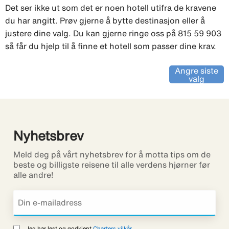
Det ser ikke ut som det er noen hotell utifra de kravene
du har angitt. Prøv gjerne å bytte destinasjon eller å
justere dine valg. Du kan gjerne ringe oss på 815 59 903
så får du hjelp til å finne et hotell som passer dine krav.
Angre siste
valg
Nyhetsbrev
Meld deg på vårt nyhetsbrev for å motta tips om de
beste og billigste reisene til alle verdens hjørner før
alle andre!
Jeg har lest og godkjent
Charters vilkår