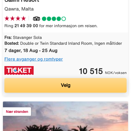
Qawra, Malta
Ring
21 49 39 00
for mer informasjon om reisen.
Fra:
Stavanger Sola
Bosted:
Double or Twin Standard Inland Room, Ingen måltider
7 dager, 18 Aug - 25 Aug
Flere avganger og romtyper
10 515
NOK/voksen
Velg
Nær stranden