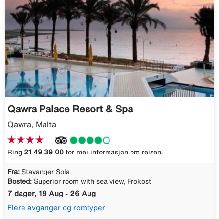
Qawra Palace Resort & Spa
Qawra, Malta
Ring
21 49 39 00
for mer informasjon om reisen.
Fra:
Stavanger Sola
Bosted:
Superior room with sea view, Frokost
7 dager, 19 Aug - 26 Aug
Flere avganger og romtyper