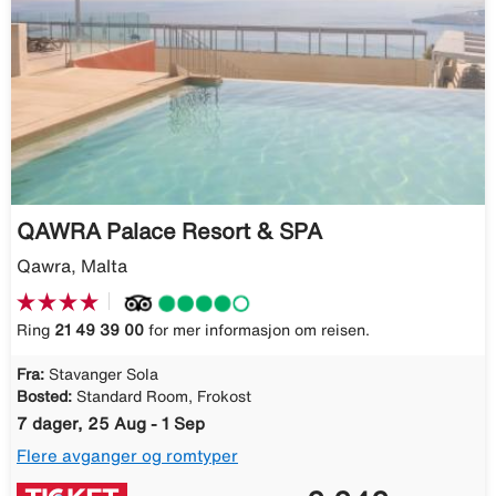
QAWRA Palace Resort & SPA
Qawra, Malta
Ring
21 49 39 00
for mer informasjon om reisen.
Fra:
Stavanger Sola
Bosted:
Standard Room, Frokost
7 dager, 25 Aug - 1 Sep
Flere avganger og romtyper