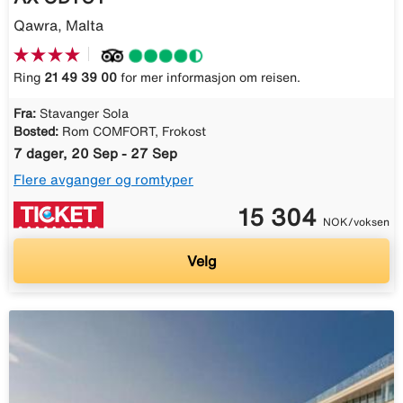
Qawra, Malta
Ring
21 49 39 00
for mer informasjon om reisen.
Fra:
Stavanger Sola
Bosted:
Rom COMFORT, Frokost
7 dager, 20 Sep - 27 Sep
Flere avganger og romtyper
15 304
NOK/voksen
Velg