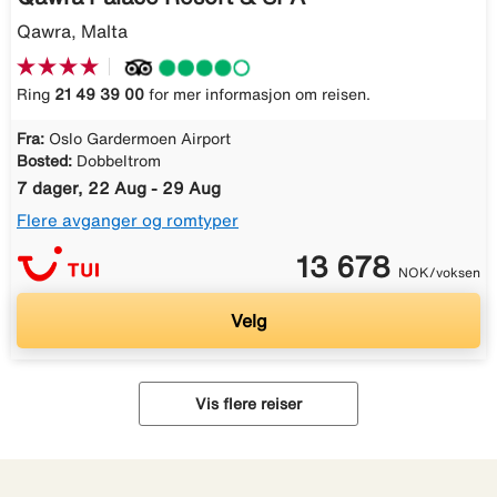
Qawra, Malta
Ring
21 49 39 00
for mer informasjon om reisen.
Fra:
Oslo Gardermoen Airport
Bosted:
Dobbeltrom
7 dager, 22 Aug - 29 Aug
Flere avganger og romtyper
13 678
NOK/voksen
Velg
Vis flere reiser