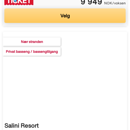
9 949
NOK/voksen
Velg
Nær stranden
Privat basseng / bassengtilgang
Salini Resort