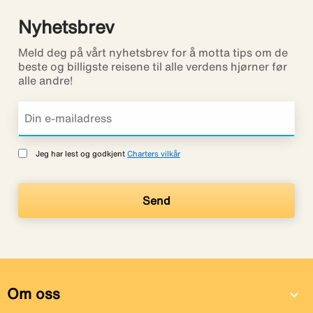
Nyhetsbrev
Meld deg på vårt nyhetsbrev for å motta tips om de
beste og billigste reisene til alle verdens hjørner før
alle andre!
Jeg har lest og godkjent
Charters vilkår
Om oss
expand_more