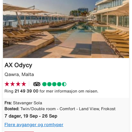
AX Odycy
Qawra, Malta
Ring
21 49 39 00
for mer informasjon om reisen.
Fra:
Stavanger Sola
Bosted:
Twin/Double room - Comfort - Land View, Frokost
7 dager, 19 Sep - 26 Sep
Flere avganger og romtyper