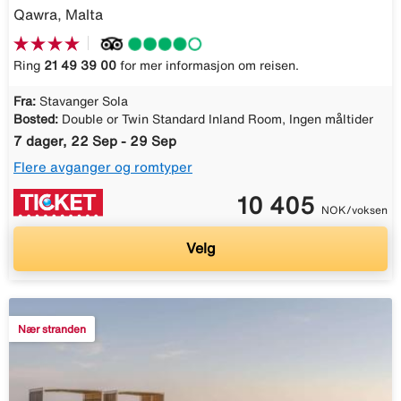
Qawra, Malta
Ring
21 49 39 00
for mer informasjon om reisen.
Fra:
Stavanger Sola
Bosted:
Double or Twin Standard Inland Room, Ingen måltider
7 dager, 22 Sep - 29 Sep
Flere avganger og romtyper
10 405
NOK/voksen
Velg
Nær stranden