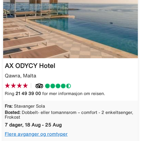
AX ODYCY Hotel
Qawra, Malta
Ring
21 49 39 00
for mer informasjon om reisen.
Fra:
Stavanger Sola
Bosted:
Dobbelt- eller tomannsrom – comfort - 2 enkeltsenger,
Frokost
7 dager, 18 Aug - 25 Aug
Flere avganger og romtyper