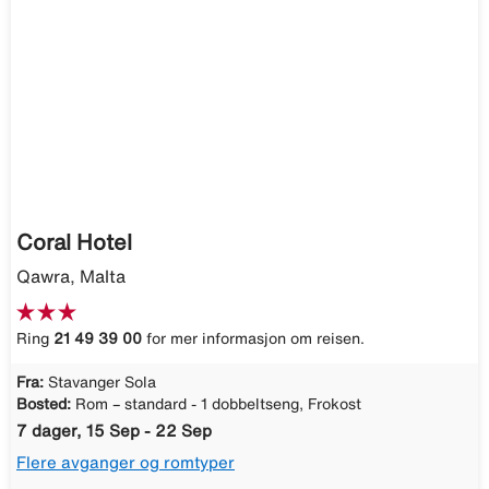
Coral Hotel
Qawra, Malta
Ring
21 49 39 00
for mer informasjon om reisen.
Fra:
Stavanger Sola
Bosted:
Rom – standard - 1 dobbeltseng, Frokost
7 dager, 15 Sep - 22 Sep
Flere avganger og romtyper