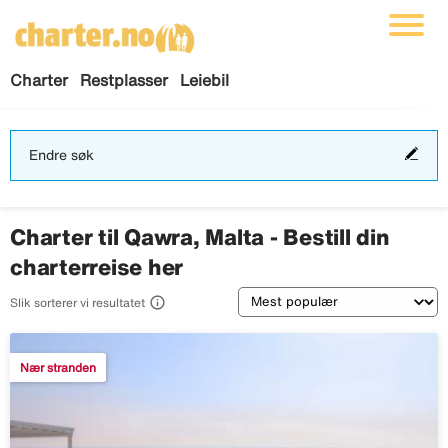
Charter
Restplasser
Leiebil
End
Endre søk
søk
Charter til Qawra, Malta - Bestill din
charterreise her
Sortering

Slik sorterer vi resultatet
Nær stranden