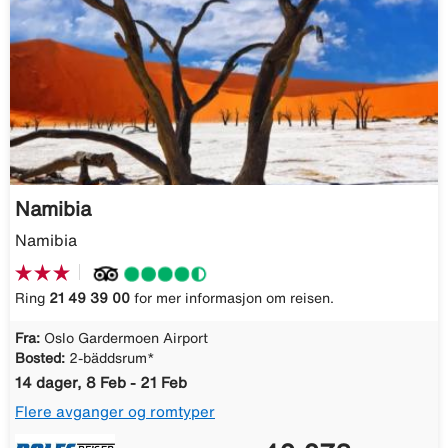
Namibia
Namibia
Ring
21 49 39 00
for mer informasjon om reisen.
Fra:
Oslo Gardermoen Airport
Bosted:
2-bäddsrum*
14 dager, 8 Feb - 21 Feb
Flere avganger og romtyper