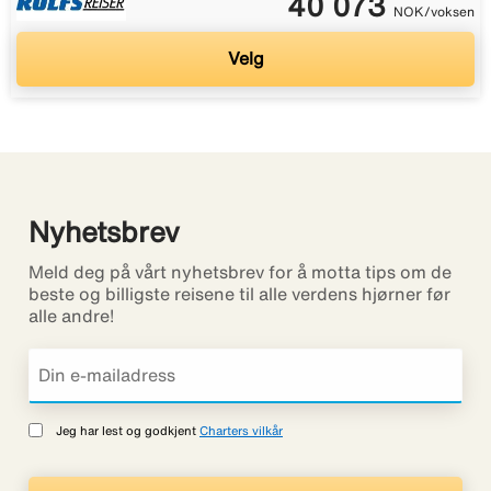
40 073
NOK/voksen
Velg
Nyhetsbrev
Meld deg på vårt nyhetsbrev for å motta tips om de
beste og billigste reisene til alle verdens hjørner før
alle andre!
Jeg har lest og godkjent
Charters vilkår