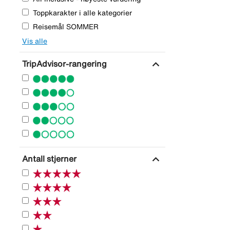
Toppkarakter i alle kategorier
Reisemål SOMMER
Vis alle
expand_more
TripAdvisor-rangering
expand_more
Antall stjerner