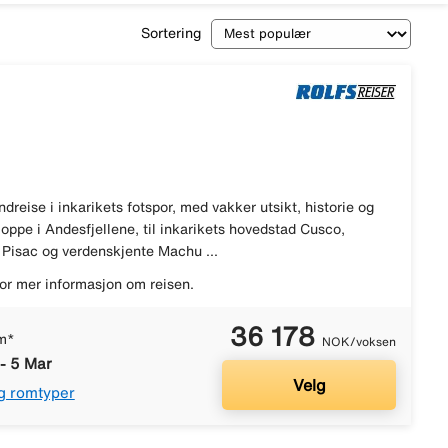
Sortering
dreise i inkarikets fotspor, med vakker utsikt, historie og
t oppe i Andesfjellene, til inkarikets hovedstad Cusco,
Pisac og verdenskjente Machu ...
or mer informasjon om reisen.
36 178
m*
NOK/voksen
 - 5 Mar
Velg
g romtyper