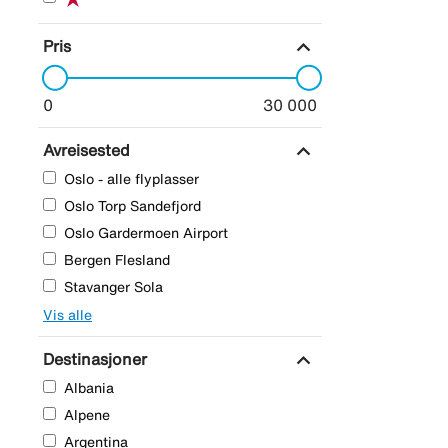
expand_more
Pris
0
30 000
expand_more
Avreisested
Oslo - alle flyplasser
Oslo Torp Sandefjord
Oslo Gardermoen Airport
Bergen Flesland
Stavanger Sola
Vis alle
expand_more
Destinasjoner
Albania
Alpene
Argentina