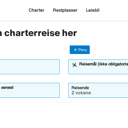
Charter
Restplasser
Leiebil
in charterreise her
Peru
Reisemål (ikke obligatoris
 senest
Reisende
2 voksne