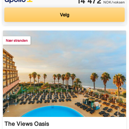
14 472
NOK/voksen
Velg
Nær stranden
The Views Oasis