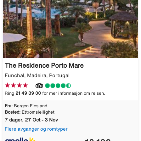
The Residence Porto Mare
Funchal, Madeira, Portugal
Ring
21 49 39 00
for mer informasjon om reisen.
Fra:
Bergen Flesland
Bosted:
Ettromsleilighet
7 dager, 27 Oct - 3 Nov
Flere avganger og romtyper