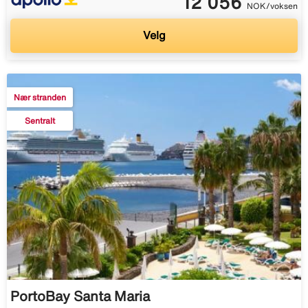
12 056
NOK/voksen
Velg
Nær stranden
Sentralt
PortoBay Santa Maria