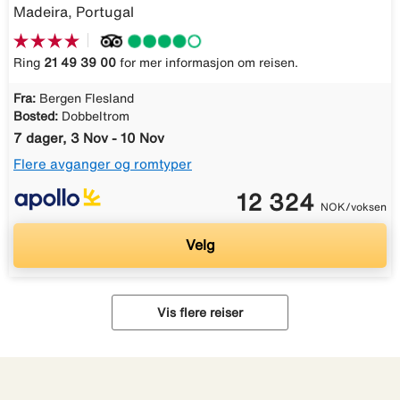
Madeira, Portugal
Ring
21 49 39 00
for mer informasjon om reisen.
Fra:
Bergen Flesland
Bosted:
Dobbeltrom
7 dager, 3 Nov - 10 Nov
Flere avganger og romtyper
12 324
NOK/voksen
Velg
Vis flere reiser