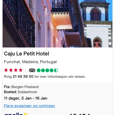
Caju Le Petit Hotel
Funchal, Madeira, Portugal
Ring
21 49 39 00
for mer informasjon om reisen.
Fra:
Bergen Flesland
Bosted:
Dobbeltrom
11 dager, 5 Jan - 16 Jan
Flere avganger og romtyper