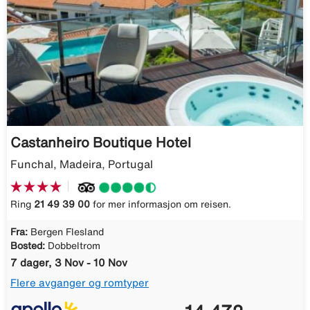
Castanheiro Boutique Hotel
Funchal, Madeira, Portugal
Ring
21 49 39 00
for mer informasjon om reisen.
Fra:
Bergen Flesland
Bosted:
Dobbeltrom
7 dager, 3 Nov - 10 Nov
Flere avganger og romtyper