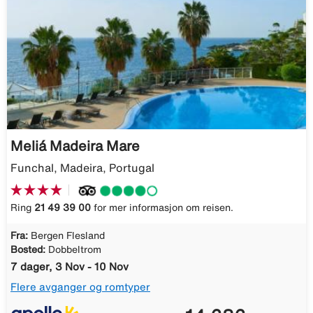
Meliá Madeira Mare
Funchal, Madeira, Portugal
Ring
21 49 39 00
for mer informasjon om reisen.
Fra:
Bergen Flesland
Bosted:
Dobbeltrom
7 dager, 3 Nov - 10 Nov
Flere avganger og romtyper