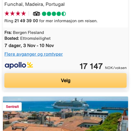
Funchal, Madeira, Portugal
Ring
21 49 39 00
for mer informasjon om reisen.
Fra:
Bergen Flesland
Bosted:
Ettromsleilighet
7 dager, 3 Nov - 10 Nov
Flere avganger og romtyper
17 147
NOK/voksen
Velg
Sentralt