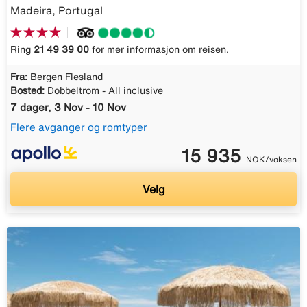
Madeira, Portugal
Ring
21 49 39 00
for mer informasjon om reisen.
Fra:
Bergen Flesland
Bosted:
Dobbeltrom - All inclusive
7 dager, 3 Nov - 10 Nov
Flere avganger og romtyper
15 935
NOK/voksen
Velg