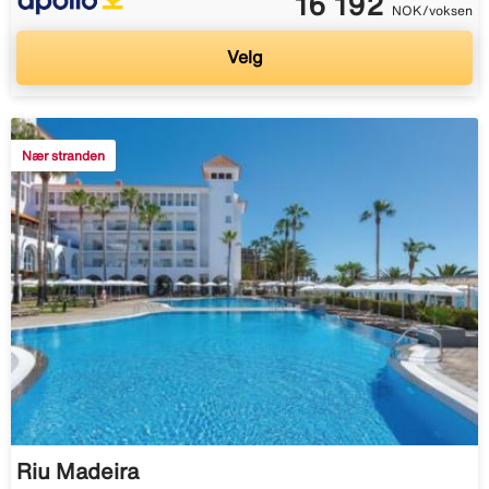
16 192
NOK/voksen
Velg
Nær stranden
Riu Madeira