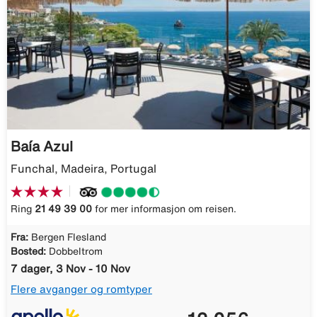
Baía Azul
Funchal, Madeira, Portugal
Ring
21 49 39 00
for mer informasjon om reisen.
Fra:
Bergen Flesland
Bosted:
Dobbeltrom
7 dager, 3 Nov - 10 Nov
Flere avganger og romtyper