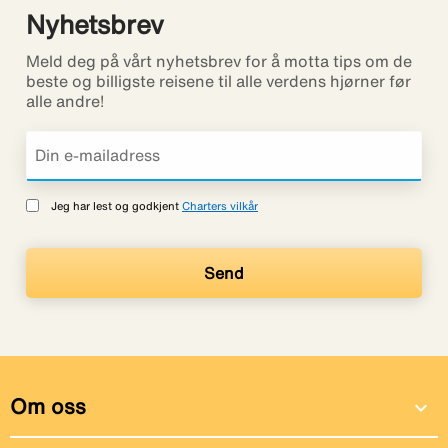
Nyhetsbrev
Meld deg på vårt nyhetsbrev for å motta tips om de
beste og billigste reisene til alle verdens hjørner før
alle andre!
Jeg har lest og godkjent
Charters vilkår
Om oss
expand_more