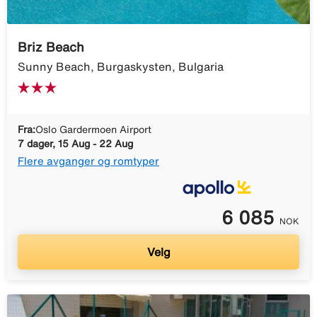
Briz Beach
Sunny Beach, Burgaskysten, Bulgaria
Fra:
Oslo Gardermoen Airport
7 dager, 15 Aug - 22 Aug
Flere avganger og romtyper
6 085
NOK
Velg