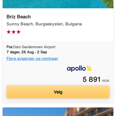
Briz Beach
Sunny Beach, Burgaskysten, Bulgaria
Fra:
Oslo Gardermoen Airport
7 dager, 26 Aug - 2 Sep
Flere avganger og romtyper
5 891
NOK
Velg