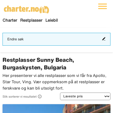
Charter
Restplasser
Leiebil
End
Endre søk
søk
Restplasser Sunny Beach,
Burgaskysten, Bulgaria
Her presenterer vi alle restplasser som vi får fra Apollo,
Star Tour, Ving. Vær oppmerksom på at restplasser er
ferskvare og kan bli utsolgt fort.
Sortering

Slik sorterer vi resultatet