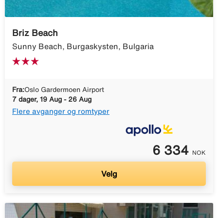
Briz Beach
Sunny Beach, Burgaskysten, Bulgaria
Fra:
Oslo Gardermoen Airport
7 dager, 19 Aug - 26 Aug
Flere avganger og romtyper
6 334
NOK
Velg