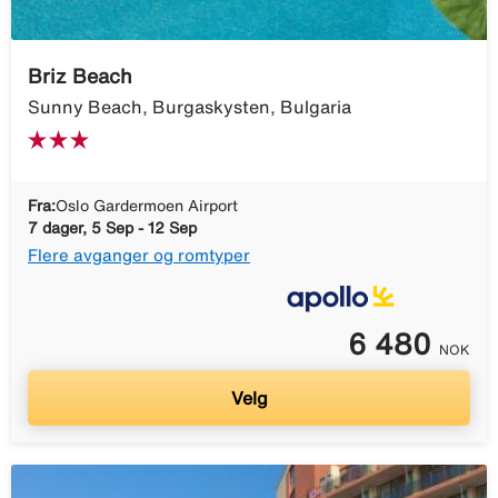
Briz Beach
Sunny Beach, Burgaskysten, Bulgaria
Fra:
Oslo Gardermoen Airport
7 dager, 5 Sep - 12 Sep
Flere avganger og romtyper
6 480
NOK
Velg