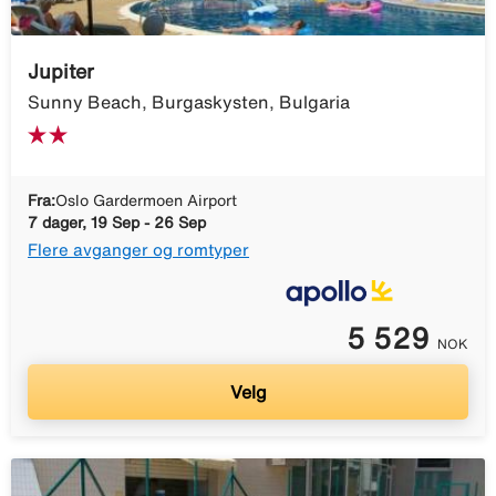
Jupiter
Sunny Beach, Burgaskysten, Bulgaria
Fra:
Oslo Gardermoen Airport
7 dager, 19 Sep - 26 Sep
Flere avganger og romtyper
5 529
NOK
Velg