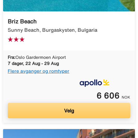
Briz Beach
Sunny Beach, Burgaskysten, Bulgaria
Fra:
Oslo Gardermoen Airport
7 dager, 22 Aug - 29 Aug
Flere avganger og romtyper
6 606
NOK
Velg