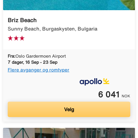
Briz Beach
Sunny Beach, Burgaskysten, Bulgaria
Fra:
Oslo Gardermoen Airport
7 dager, 16 Sep - 23 Sep
Flere avganger og romtyper
6 041
NOK
Velg