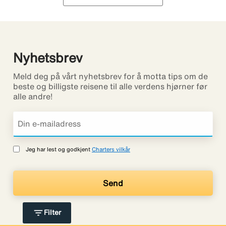
Nyhetsbrev
Meld deg på vårt nyhetsbrev for å motta tips om de
beste og billigste reisene til alle verdens hjørner før
alle andre!
Jeg har lest og godkjent
Charters vilkår
filter_list
Filter