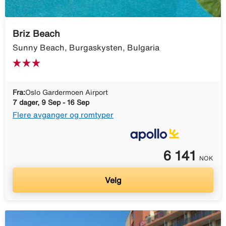
Briz Beach
Sunny Beach, Burgaskysten, Bulgaria
Fra:
Oslo Gardermoen Airport
7 dager, 9 Sep - 16 Sep
Flere avganger og romtyper
6 141
NOK
Velg