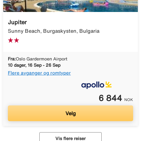
Jupiter
Sunny Beach, Burgaskysten, Bulgaria
Fra:
Oslo Gardermoen Airport
10 dager, 16 Sep - 26 Sep
Flere avganger og romtyper
6 844
NOK
Velg
Vis flere reiser