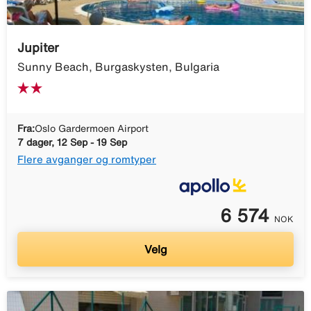
Jupiter
Sunny Beach, Burgaskysten, Bulgaria
Fra:
Oslo Gardermoen Airport
7 dager, 12 Sep - 19 Sep
Flere avganger og romtyper
6 574
NOK
Velg