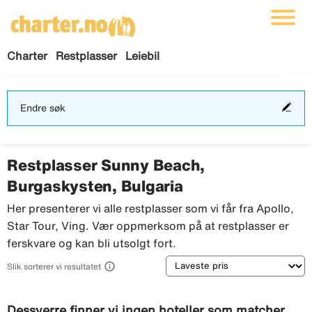
Charter
Restplasser
Leiebil
End
Endre søk
søk
Restplasser Sunny Beach,
Burgaskysten, Bulgaria
Her presenterer vi alle restplasser som vi får fra Apollo,
Star Tour, Ving. Vær oppmerksom på at restplasser er
ferskvare og kan bli utsolgt fort.
Sortering

Slik sorterer vi resultatet
Dessverre finner vi ingen hoteller som matcher