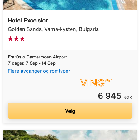
Hotel Excelsior
Golden Sands, Varna-kysten, Bulgaria
Fra:
Oslo Gardermoen Airport
7 dager, 7 Sep - 14 Sep
Flere avganger og romtyper
6 945
NOK
Velg