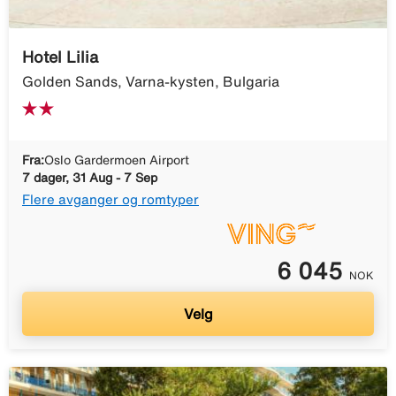
Hotel Lilia
Golden Sands, Varna-kysten, Bulgaria
Fra:
Oslo Gardermoen Airport
7 dager, 31 Aug - 7 Sep
Flere avganger og romtyper
6 045
NOK
Velg