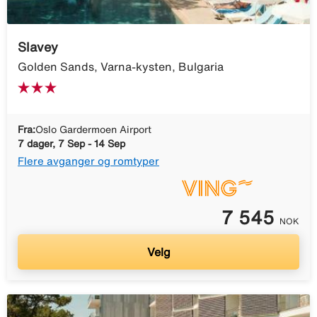
Slavey
Golden Sands, Varna-kysten, Bulgaria
Fra:
Oslo Gardermoen Airport
7 dager, 7 Sep - 14 Sep
Flere avganger og romtyper
7 545
NOK
Velg