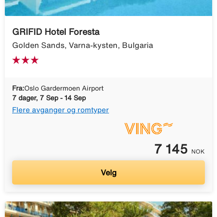
GRIFID Hotel Foresta
Golden Sands, Varna-kysten, Bulgaria
Fra:
Oslo Gardermoen Airport
7 dager, 7 Sep - 14 Sep
Flere avganger og romtyper
7 145
NOK
Velg