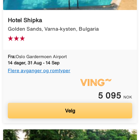
Hotel Shipka
Golden Sands, Varna-kysten, Bulgaria
Fra:
Oslo Gardermoen Airport
14 dager, 31 Aug - 14 Sep
Flere avganger og romtyper
5 095
NOK
Velg