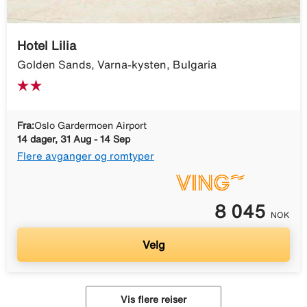
Hotel Lilia
Golden Sands, Varna-kysten, Bulgaria
Fra:
Oslo Gardermoen Airport
14 dager, 31 Aug - 14 Sep
Flere avganger og romtyper
8 045
NOK
Velg
Vis flere reiser