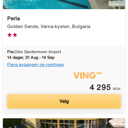
Perla
Golden Sands, Varna-kysten, Bulgaria
Fra:
Oslo Gardermoen Airport
14 dager, 31 Aug - 14 Sep
Flere avganger og romtyper
4 295
NOK
Velg