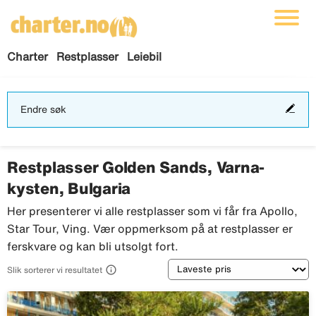
Charter
Restplasser
Leiebil
End
Endre søk
søk
Restplasser Golden Sands, Varna-
kysten, Bulgaria
Her presenterer vi alle restplasser som vi får fra Apollo,
Star Tour, Ving. Vær oppmerksom på at restplasser er
ferskvare og kan bli utsolgt fort.
Sortering

Slik sorterer vi resultatet