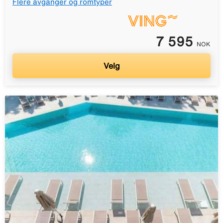
Flere avganger og romtyper
7 595
NOK
Velg