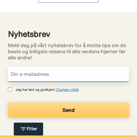
Nyhetsbrev
Meld deg på vårt nyhetsbrev for å motta tips om de
beste og billigste reisene til alle verdens hjørner før
alle andre!
Jeg har lest og godkjent
Charters vilkår
filter_list
Filter