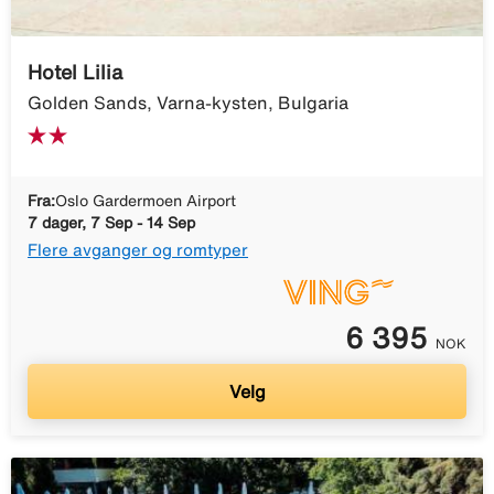
Hotel Lilia
Golden Sands, Varna-kysten, Bulgaria
Fra:
Oslo Gardermoen Airport
7 dager, 7 Sep - 14 Sep
Flere avganger og romtyper
6 395
NOK
Velg