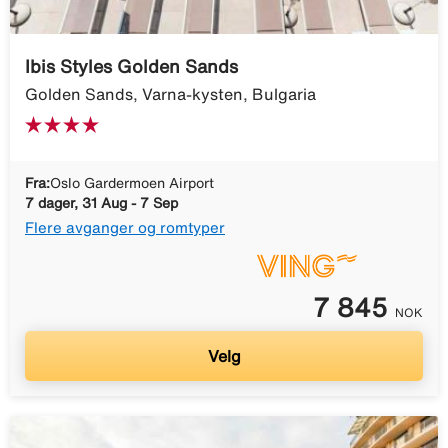
Ibis Styles Golden Sands
Golden Sands, Varna-kysten, Bulgaria
Fra:
Oslo Gardermoen Airport
7 dager, 31 Aug - 7 Sep
Flere avganger og romtyper
7 845
NOK
Velg