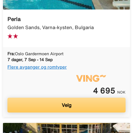
Perla
Golden Sands, Varna-kysten, Bulgaria
Fra:
Oslo Gardermoen Airport
7 dager, 7 Sep - 14 Sep
Flere avganger og romtyper
4 695
NOK
Velg