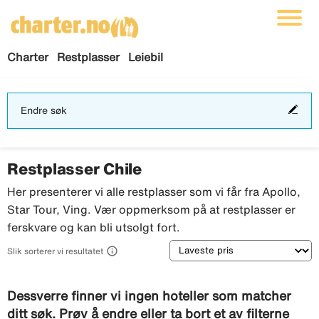
Charter
Restplasser
Leiebil
End
Endre søk
søk
Restplasser Chile
Her presenterer vi alle restplasser som vi får fra Apollo,
Star Tour, Ving. Vær oppmerksom på at restplasser er
ferskvare og kan bli utsolgt fort.
Sortering

Slik sorterer vi resultatet
Dessverre finner vi ingen hoteller som matcher
ditt søk. Prøv å endre eller ta bort et av filterne