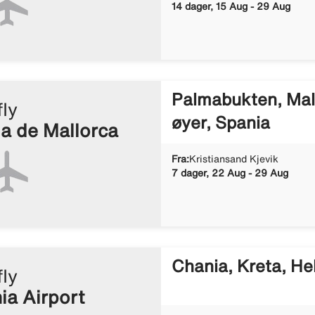
14 dager, 15 Aug - 29 Aug
Palmabukten, Mall
fly
øyer, Spania
a de Mallorca
Fra:
Kristiansand Kjevik
7 dager, 22 Aug - 29 Aug
Chania, Kreta, He
fly
ia Airport