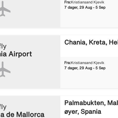
Fra:
Kristiansand Kjevik
7 dager, 29 Aug - 5 Sep
Chania, Kreta, He
fly
ia Airport
Fra:
Kristiansand Kjevik
7 dager, 29 Aug - 5 Sep
Palmabukten, Mall
fly
øyer, Spania
a de Mallorca