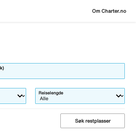
Om Charter.no
k)
Reiselengde
Søk restplasser