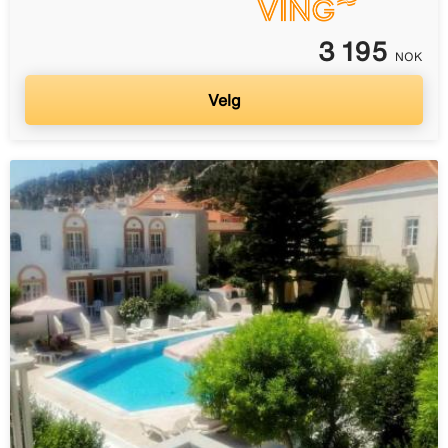
3 195
NOK
Velg