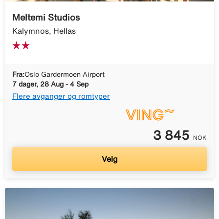
Meltemi Studios
Kalymnos, Hellas
Fra:
Oslo Gardermoen Airport
7 dager, 28 Aug - 4 Sep
Flere avganger og romtyper
3 845
NOK
Velg