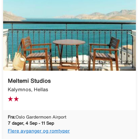
Meltemi Studios
Kalymnos, Hellas
Fra:
Oslo Gardermoen Airport
7 dager, 4 Sep - 11 Sep
Flere avganger og romtyper