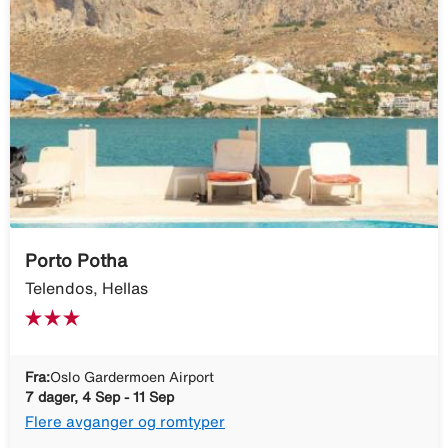
Porto Potha
Telendos, Hellas
Fra:
Oslo Gardermoen Airport
7 dager, 4 Sep - 11 Sep
Flere avganger og romtyper