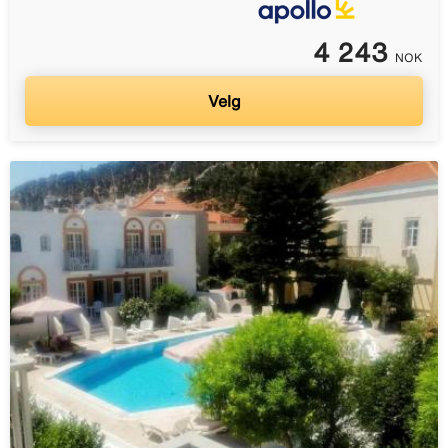
4 243
NOK
Velg