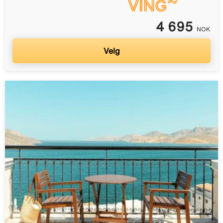
4 695
NOK
Velg