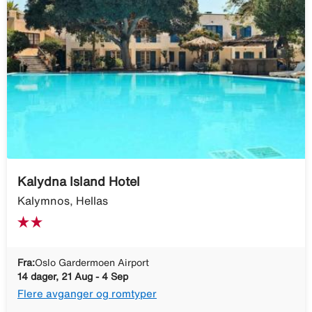
Kalydna Island Hotel
Kalymnos, Hellas
Fra:
Oslo Gardermoen Airport
14 dager, 21 Aug - 4 Sep
Flere avganger og romtyper