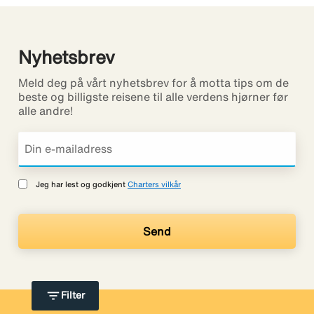
Nyhetsbrev
Meld deg på vårt nyhetsbrev for å motta tips om de
beste og billigste reisene til alle verdens hjørner før
alle andre!
Jeg har lest og godkjent
Charters vilkår
filter_list
Filter