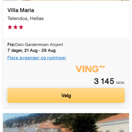
Villa Maria
Telendos, Hellas
Fra:
Oslo Gardermoen Airport
7 dager, 21 Aug - 28 Aug
Flere avganger og romtyper
3 145
NOK
Velg