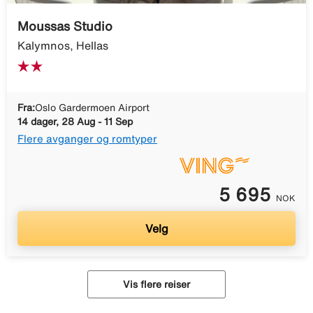
Moussas Studio
Kalymnos, Hellas
Fra:
Oslo Gardermoen Airport
14 dager, 28 Aug - 11 Sep
Flere avganger og romtyper
5 695
NOK
Velg
Vis flere reiser