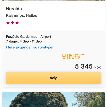
Neraida
Kalymnos, Hellas
Fra:
Oslo Gardermoen Airport
7 dager, 4 Sep - 11 Sep
Flere avganger og romtyper
5 345
NOK
Velg