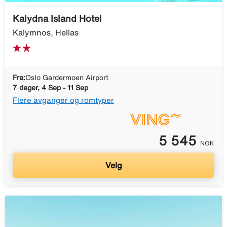
Kalydna Island Hotel
Kalymnos, Hellas
Fra:
Oslo Gardermoen Airport
7 dager, 4 Sep - 11 Sep
Flere avganger og romtyper
5 545
NOK
Velg