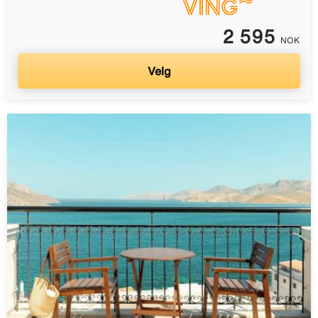
2 595
NOK
Velg