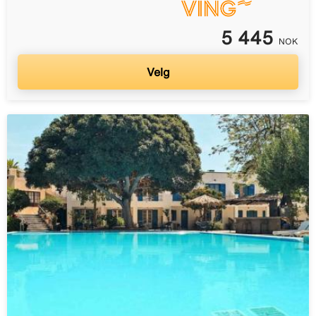
5 445
NOK
Velg