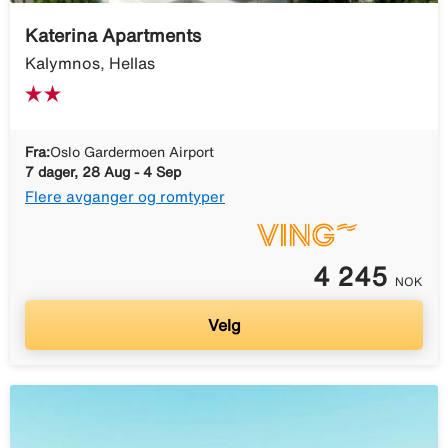
Katerina Apartments
Kalymnos, Hellas
Fra:
Oslo Gardermoen Airport
7 dager, 28 Aug - 4 Sep
Flere avganger og romtyper
4 245
NOK
Velg