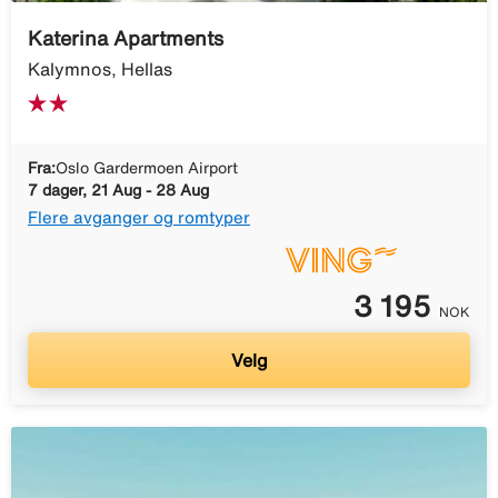
Katerina Apartments
Kalymnos, Hellas
Fra:
Oslo Gardermoen Airport
7 dager, 21 Aug - 28 Aug
Flere avganger og romtyper
3 195
NOK
Velg