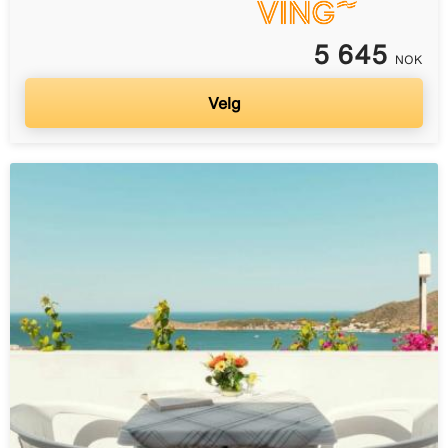
5 645
NOK
Velg