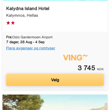
Kalydna Island Hotel
Kalymnos, Hellas
Fra:
Oslo Gardermoen Airport
7 dager, 28 Aug - 4 Sep
Flere avganger og romtyper
3 745
NOK
Velg