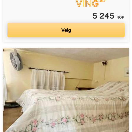
5 245
NOK
Velg