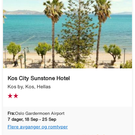
Kos City Sunstone Hotel
Kos by, Kos, Hellas
Fra:
Oslo Gardermoen Airport
7 dager, 18 Sep - 25 Sep
Flere avganger og romtyper