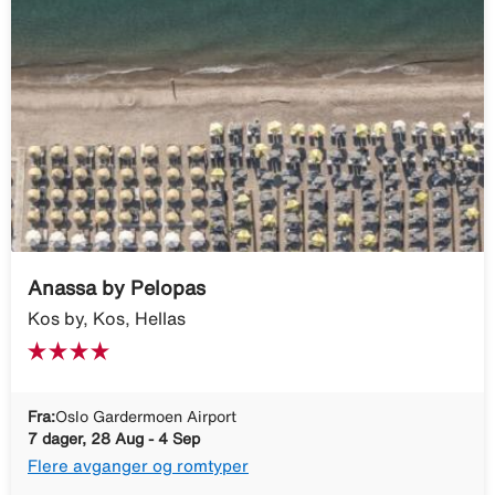
Anassa by Pelopas
Kos by, Kos, Hellas
Fra:
Oslo Gardermoen Airport
7 dager, 28 Aug - 4 Sep
Flere avganger og romtyper