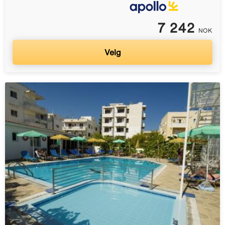
7 242
NOK
Velg