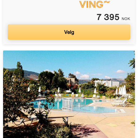
7 395
NOK
Velg