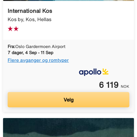
International Kos
Kos by, Kos, Hellas
Fra:
Oslo Gardermoen Airport
7 dager, 4 Sep - 11 Sep
Flere avganger og romtyper
6 119
NOK
Velg