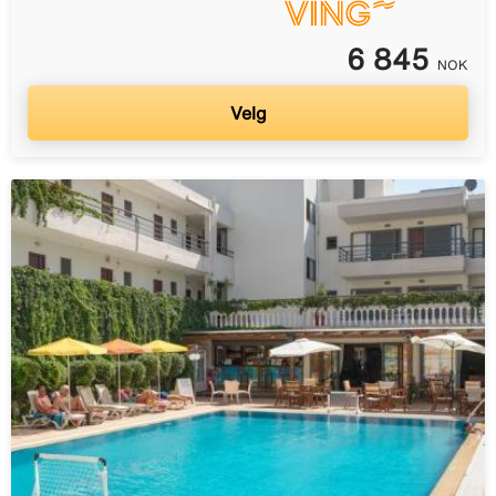
6 845
NOK
Velg