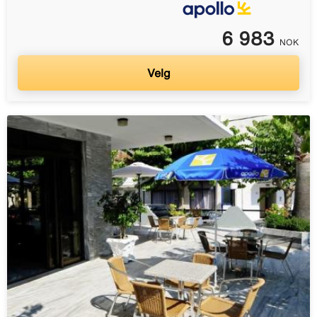
6 983
NOK
Velg