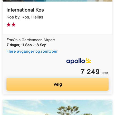
International Kos
Kos by, Kos, Hellas
Fra:
Oslo Gardermoen Airport
7 dager, 11 Sep - 18 Sep
Flere avganger og romtyper
7 249
NOK
Velg