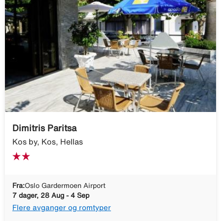
Dimitris Paritsa
Kos by, Kos, Hellas
Fra:
Oslo Gardermoen Airport
7 dager, 28 Aug - 4 Sep
Flere avganger og romtyper