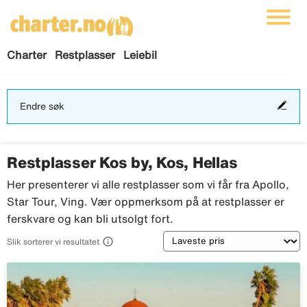
Charter
Restplasser
Leiebil
End
Endre søk
søk
Restplasser Kos by, Kos, Hellas
Her presenterer vi alle restplasser som vi får fra Apollo,
Star Tour, Ving. Vær oppmerksom på at restplasser er
ferskvare og kan bli utsolgt fort.
Sortering

Slik sorterer vi resultatet