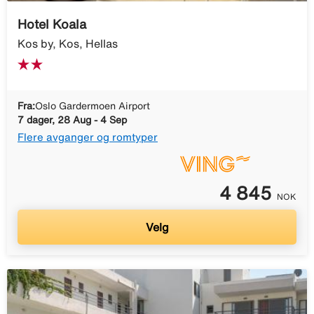
Hotel Koala
Kos by, Kos, Hellas
Fra:
Oslo Gardermoen Airport
7 dager, 28 Aug - 4 Sep
Flere avganger og romtyper
4 845
NOK
Velg