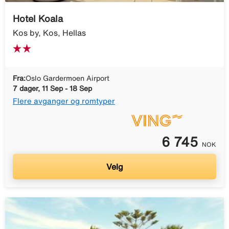
Hotel Koala
Kos by, Kos, Hellas
Fra:
Oslo Gardermoen Airport
7 dager, 11 Sep - 18 Sep
Flere avganger og romtyper
6 745
NOK
Velg