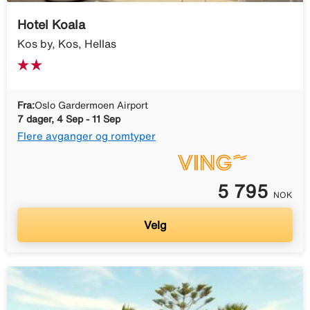
Hotel Koala
Kos by, Kos, Hellas
Fra:
Oslo Gardermoen Airport
7 dager, 4 Sep - 11 Sep
Flere avganger og romtyper
5 795
NOK
Velg