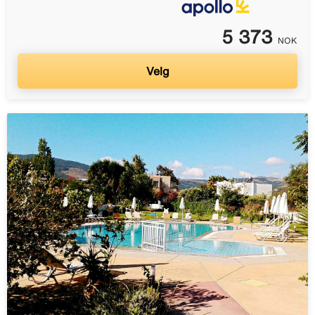
5 373
NOK
Velg