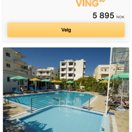
5 895
NOK
Velg