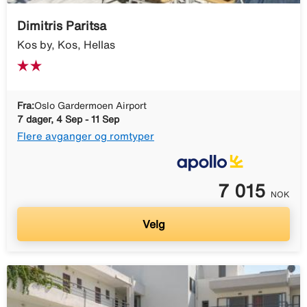
Dimitris Paritsa
Kos by, Kos, Hellas
Fra:
Oslo Gardermoen Airport
7 dager, 4 Sep - 11 Sep
Flere avganger og romtyper
7 015
NOK
Velg