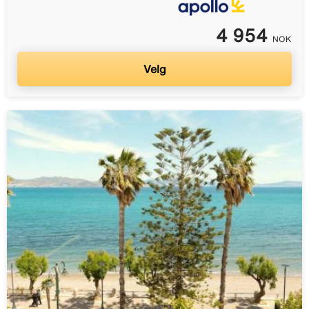
4 954
NOK
Velg