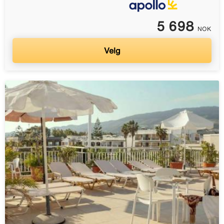
5 698
NOK
Velg