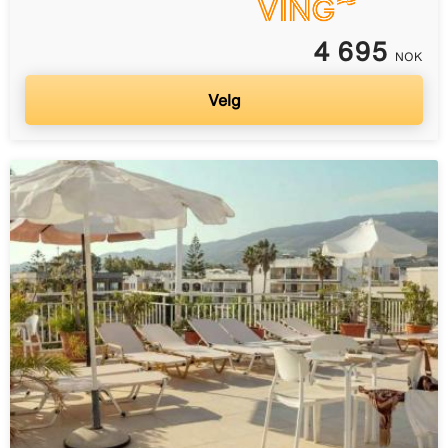
4 695
NOK
Velg