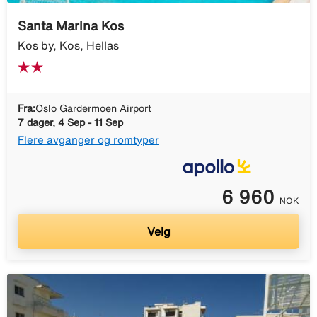
Santa Marina Kos
Kos by, Kos, Hellas
Fra:
Oslo Gardermoen Airport
7 dager, 4 Sep - 11 Sep
Flere avganger og romtyper
6 960
NOK
Velg