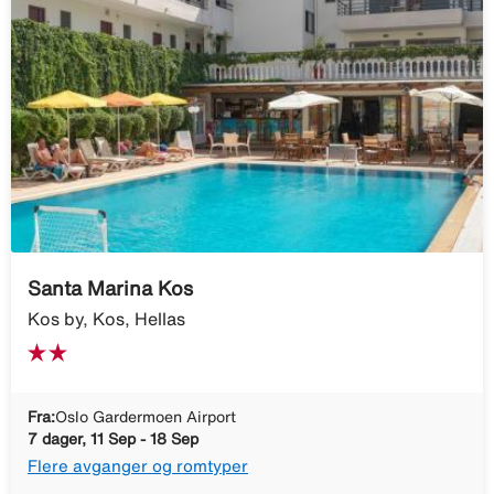
Santa Marina Kos
Kos by, Kos, Hellas
Fra:
Oslo Gardermoen Airport
7 dager, 11 Sep - 18 Sep
Flere avganger og romtyper