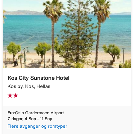
Kos City Sunstone Hotel
Kos by, Kos, Hellas
Fra:
Oslo Gardermoen Airport
7 dager, 4 Sep - 11 Sep
Flere avganger og romtyper