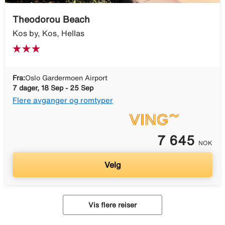
Theodorou Beach
Kos by, Kos, Hellas
Fra:
Oslo Gardermoen Airport
7 dager, 18 Sep - 25 Sep
Flere avganger og romtyper
7 645
NOK
Velg
Vis flere reiser