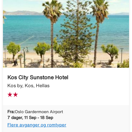
Kos City Sunstone Hotel
Kos by, Kos, Hellas
Fra:
Oslo Gardermoen Airport
7 dager, 11 Sep - 18 Sep
Flere avganger og romtyper