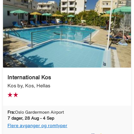
International Kos
Kos by, Kos, Hellas
Fra:
Oslo Gardermoen Airport
7 dager, 28 Aug - 4 Sep
Flere avganger og romtyper