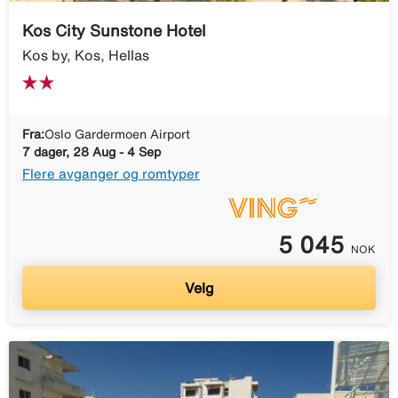
Kos City Sunstone Hotel
Kos by, Kos, Hellas
Fra:
Oslo Gardermoen Airport
7 dager, 28 Aug - 4 Sep
Flere avganger og romtyper
5 045
NOK
Velg