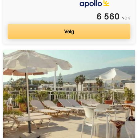
6 560
NOK
Velg