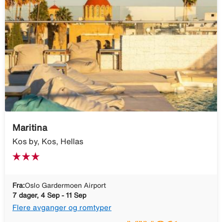
Maritina
Kos by, Kos, Hellas
Fra:
Oslo Gardermoen Airport
7 dager, 4 Sep - 11 Sep
Flere avganger og romtyper