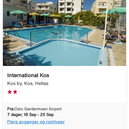
International Kos
Kos by, Kos, Hellas
Fra:
Oslo Gardermoen Airport
7 dager, 18 Sep - 25 Sep
Flere avganger og romtyper