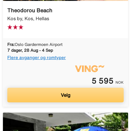
Theodorou Beach
Kos by, Kos, Hellas
Fra:
Oslo Gardermoen Airport
7 dager, 28 Aug - 4 Sep
Flere avganger og romtyper
5 595
NOK
Velg