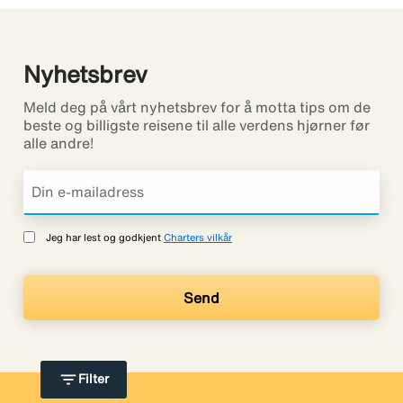
Nyhetsbrev
Meld deg på vårt nyhetsbrev for å motta tips om de
beste og billigste reisene til alle verdens hjørner før
alle andre!
Jeg har lest og godkjent
Charters vilkår
filter_list
Filter