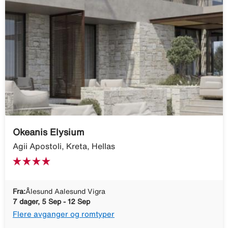
Okeanis Elysium
Agii Apostoli, Kreta, Hellas
Fra:
Ålesund Aalesund Vigra
7 dager, 5 Sep - 12 Sep
Flere avganger og romtyper