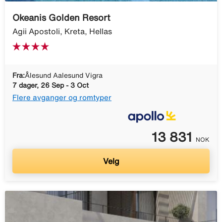
Okeanis Golden Resort
Agii Apostoli, Kreta, Hellas
Fra:
Ålesund Aalesund Vigra
7 dager, 26 Sep - 3 Oct
Flere avganger og romtyper
13 831
NOK
Velg