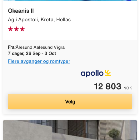
Okeanis II
Agii Apostoli, Kreta, Hellas
Fra:
Ålesund Aalesund Vigra
7 dager, 26 Sep - 3 Oct
Flere avganger og romtyper
12 803
NOK
Velg