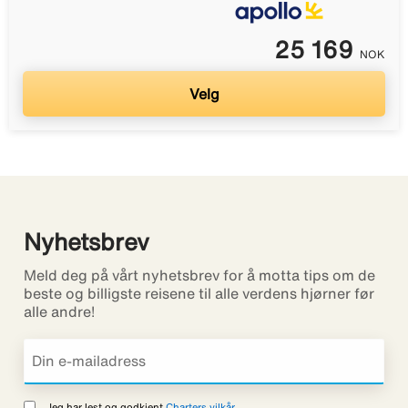
25 169
NOK
Velg
Nyhetsbrev
Meld deg på vårt nyhetsbrev for å motta tips om de
beste og billigste reisene til alle verdens hjørner før
alle andre!
Jeg har lest og godkjent
Charters vilkår