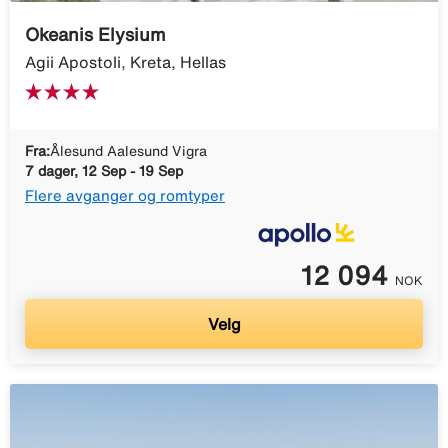
Okeanis Elysium
Agii Apostoli, Kreta, Hellas
Fra:
Ålesund Aalesund Vigra
7 dager, 12 Sep - 19 Sep
Flere avganger og romtyper
12 094
NOK
Velg