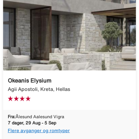
Okeanis Elysium
Agii Apostoli, Kreta, Hellas
Fra:
Ålesund Aalesund Vigra
7 dager, 29 Aug - 5 Sep
Flere avganger og romtyper