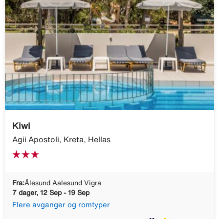
Kiwi
Agii Apostoli, Kreta, Hellas
Fra:
Ålesund Aalesund Vigra
7 dager, 12 Sep - 19 Sep
Flere avganger og romtyper