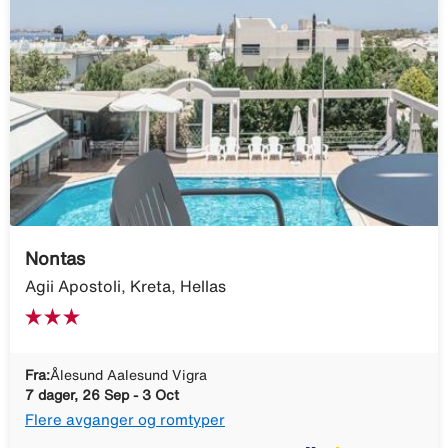
Nontas
Agii Apostoli, Kreta, Hellas
Fra:
Ålesund Aalesund Vigra
7 dager, 26 Sep - 3 Oct
Flere avganger og romtyper