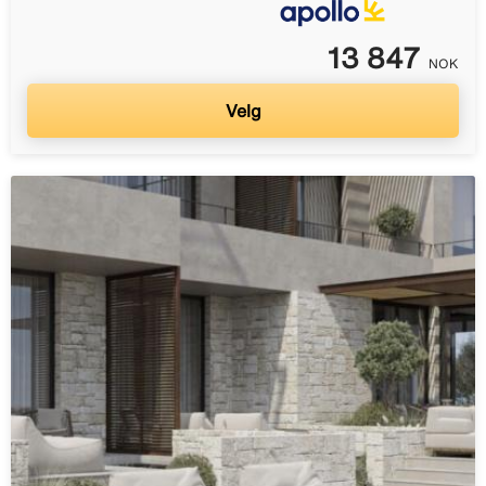
13 847
NOK
Velg