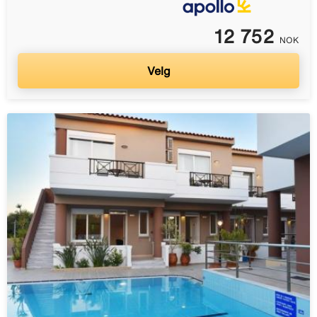
12 752
NOK
Velg