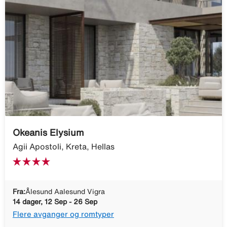
Okeanis Elysium
Agii Apostoli, Kreta, Hellas
Fra:
Ålesund Aalesund Vigra
14 dager, 12 Sep - 26 Sep
Flere avganger og romtyper