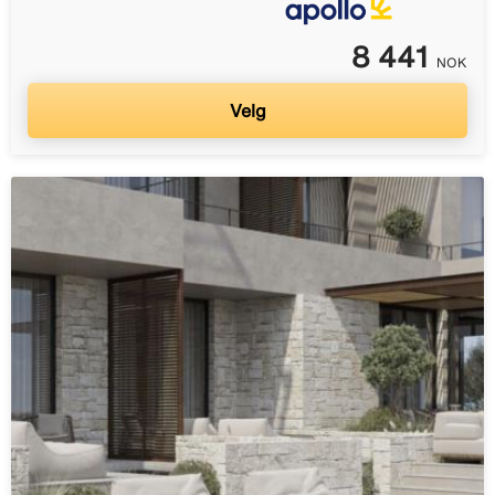
8 441
NOK
Velg