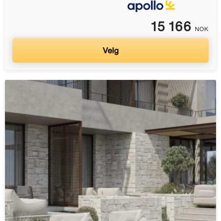
15 166
NOK
Velg