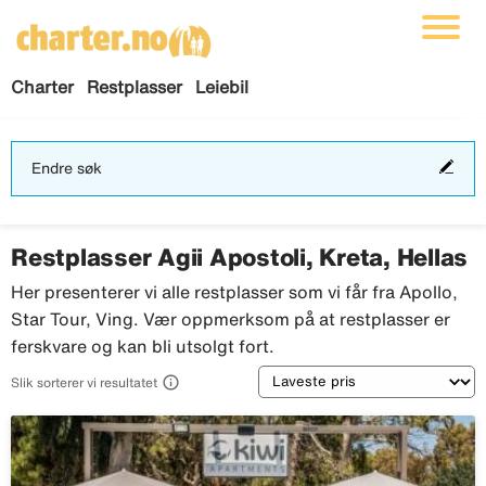
Charter
Restplasser
Leiebil
End
Endre søk
søk
Restplasser Agii Apostoli, Kreta, Hellas
Her presenterer vi alle restplasser som vi får fra Apollo,
Star Tour, Ving. Vær oppmerksom på at restplasser er
ferskvare og kan bli utsolgt fort.
Sortering

Slik sorterer vi resultatet