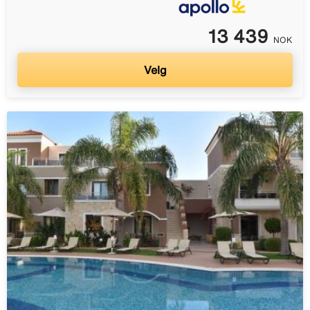
13 439
NOK
Velg