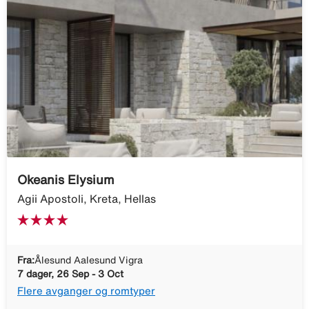
Okeanis Elysium
Agii Apostoli, Kreta, Hellas
Fra:
Ålesund Aalesund Vigra
7 dager, 26 Sep - 3 Oct
Flere avganger og romtyper