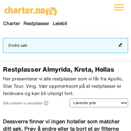
Charter
Restplasser
Leiebil
End
Endre søk
søk
Restplasser Almyrida, Kreta, Hellas
Her presenterer vi alle restplasser som vi får fra Apollo,
Star Tour, Ving. Vær oppmerksom på at restplasser er
ferskvare og kan bli utsolgt fort.
Sortering

Slik sorterer vi resultatet
Dessverre finner vi ingen hoteller som matcher
ditt søk. Prøv å endre eller ta bort et av filterne