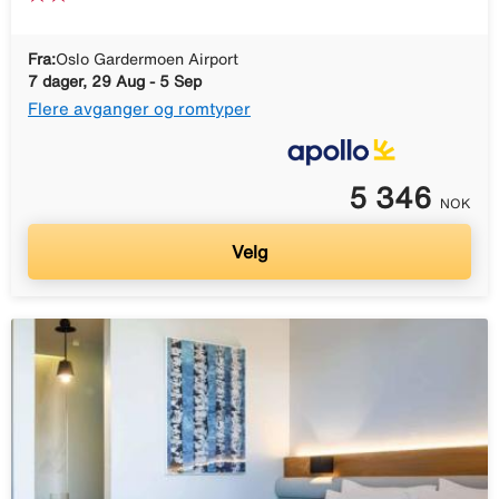
Fra:
Oslo Gardermoen Airport
7 dager, 29 Aug - 5 Sep
Flere avganger og romtyper
5 346
NOK
Velg