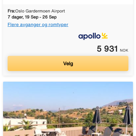
Fra:
Oslo Gardermoen Airport
7 dager, 19 Sep - 26 Sep
Flere avganger og romtyper
5 931
NOK
Velg