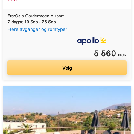
Fra:
Oslo Gardermoen Airport
7 dager, 19 Sep - 26 Sep
Flere avganger og romtyper
5 560
NOK
Velg