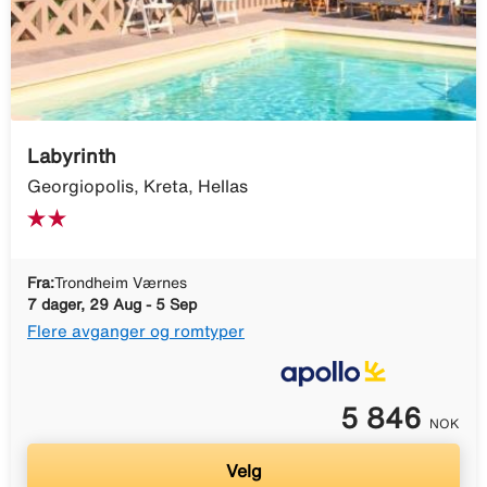
Labyrinth
Georgiopolis, Kreta, Hellas
Fra:
Trondheim Værnes
7 dager, 29 Aug - 5 Sep
Flere avganger og romtyper
5 846
NOK
Velg