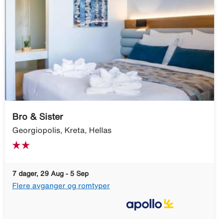
Bro & Sister
Georgiopolis, Kreta, Hellas
7 dager, 29 Aug - 5 Sep
Flere avganger og romtyper