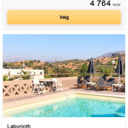
4 764
NOK
Velg
Labyrinth