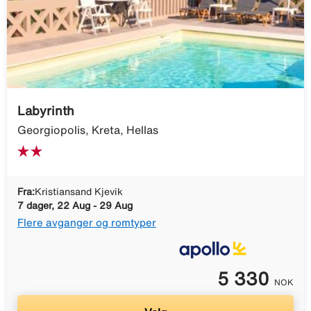
Labyrinth
Georgiopolis, Kreta, Hellas
Fra:
Kristiansand Kjevik
7 dager, 22 Aug - 29 Aug
Flere avganger og romtyper
5 330
NOK