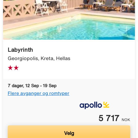
Labyrinth
Georgiopolis, Kreta, Hellas
7 dager, 12 Sep - 19 Sep
Flere avganger og romtyper
5 717
NOK
Velg