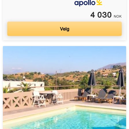
4 030
NOK
Velg