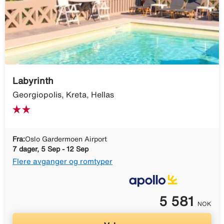
Labyrinth
Georgiopolis, Kreta, Hellas
Fra:
Oslo Gardermoen Airport
7 dager, 5 Sep - 12 Sep
Flere avganger og romtyper
5 581
NOK