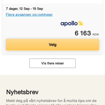
7 dager, 12 Sep - 19 Sep
Flere avganger og romtyper
6 163
NOK
Velg
Vis flere reiser
Nyhetsbrev
Meld deg på vårt nyhetsbrev for å motta tips om de