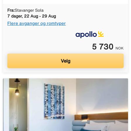
Fra:
Stavanger Sola
7 dager, 22 Aug - 29 Aug
Flere avganger og romtyper
5 730
NOK
Velg