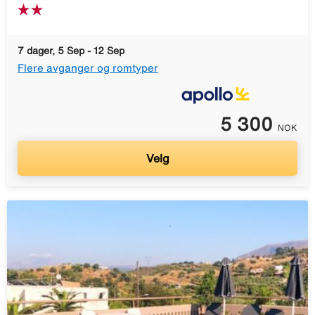
7 dager, 5 Sep - 12 Sep
Flere avganger og romtyper
5 300
NOK
Velg