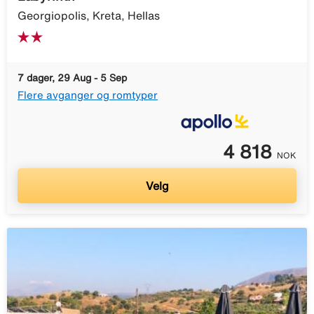
Georgiopolis, Kreta, Hellas
7 dager, 29 Aug - 5 Sep
Flere avganger og romtyper
4 818
NOK
Velg