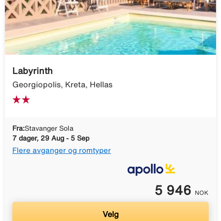
Labyrinth
Georgiopolis, Kreta, Hellas
Fra:
Stavanger Sola
7 dager, 29 Aug - 5 Sep
Flere avganger og romtyper
5 946
NOK
Velg