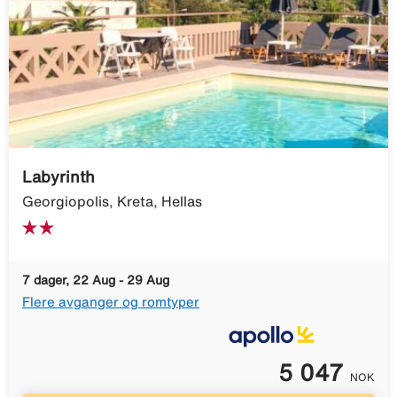
Labyrinth
Georgiopolis, Kreta, Hellas
7 dager, 22 Aug - 29 Aug
Flere avganger og romtyper
5 047
NOK