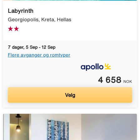
Labyrinth
Georgiopolis, Kreta, Hellas
7 dager, 5 Sep - 12 Sep
Flere avganger og romtyper
4 658
NOK
Velg