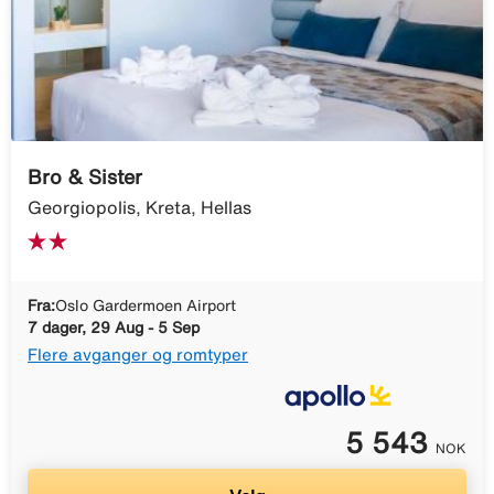
Bro & Sister
Georgiopolis, Kreta, Hellas
Fra:
Oslo Gardermoen Airport
7 dager, 29 Aug - 5 Sep
Flere avganger og romtyper
5 543
NOK