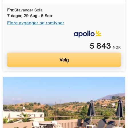
Fra:
Stavanger Sola
7 dager, 29 Aug - 5 Sep
Flere avganger og romtyper
5 843
NOK
Velg