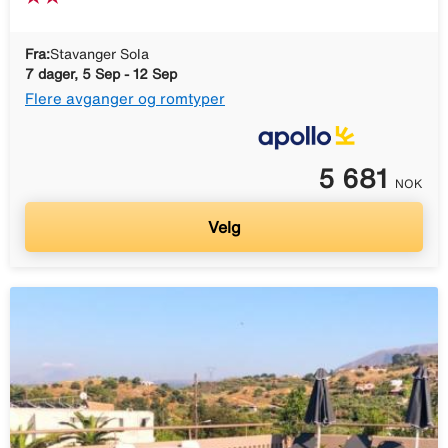
Fra:
Stavanger Sola
7 dager, 5 Sep - 12 Sep
Flere avganger og romtyper
5 681
NOK
Velg