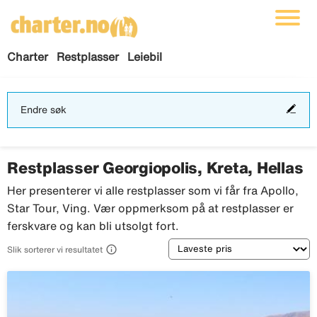
Charter
Restplasser
Leiebil
End
Endre søk
søk
Restplasser Georgiopolis, Kreta, Hellas
Her presenterer vi alle restplasser som vi får fra Apollo,
Star Tour, Ving. Vær oppmerksom på at restplasser er
ferskvare og kan bli utsolgt fort.
Sortering

Slik sorterer vi resultatet