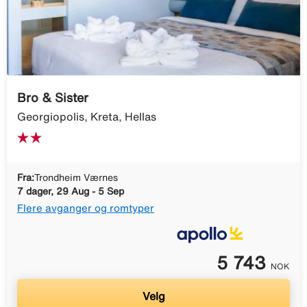
Bro & Sister
Georgiopolis, Kreta, Hellas
Fra:
Trondheim Værnes
7 dager, 29 Aug - 5 Sep
Flere avganger og romtyper
5 743
NOK
Velg