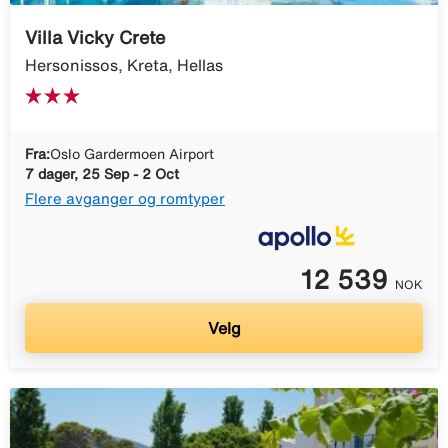
Villa Vicky Crete
Hersonissos, Kreta, Hellas
Fra:
Oslo Gardermoen Airport
7 dager, 25 Sep - 2 Oct
Flere avganger og romtyper
12 539
NOK
Velg