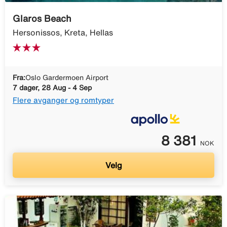
Glaros Beach
Hersonissos, Kreta, Hellas
Fra:
Oslo Gardermoen Airport
7 dager, 28 Aug - 4 Sep
Flere avganger og romtyper
8 381
NOK
Velg