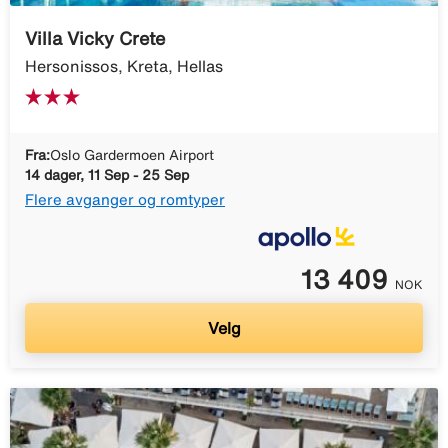
Villa Vicky Crete
Hersonissos, Kreta, Hellas
Fra:
Oslo Gardermoen Airport
14 dager, 11 Sep - 25 Sep
Flere avganger og romtyper
13 409
NOK
Velg