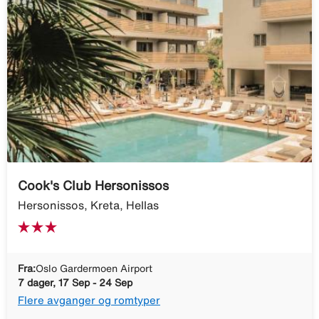
Cook's Club Hersonissos
Hersonissos, Kreta, Hellas
Fra:
Oslo Gardermoen Airport
7 dager, 17 Sep - 24 Sep
Flere avganger og romtyper