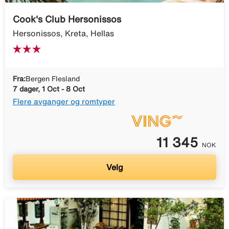
Cook's Club Hersonissos
Hersonissos, Kreta, Hellas
Fra:
Bergen Flesland
7 dager, 1 Oct - 8 Oct
Flere avganger og romtyper
11 345
NOK
Velg