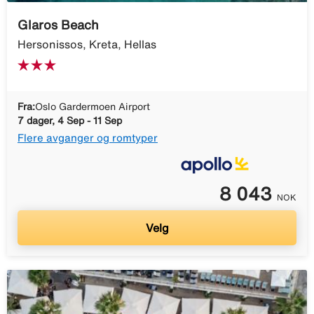
Glaros Beach
Hersonissos, Kreta, Hellas
Fra:
Oslo Gardermoen Airport
7 dager, 4 Sep - 11 Sep
Flere avganger og romtyper
8 043
NOK
Velg