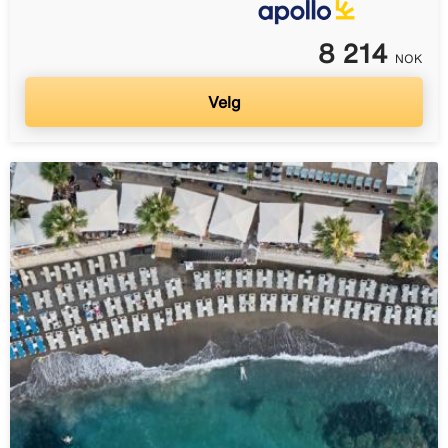
8 214
NOK
Velg