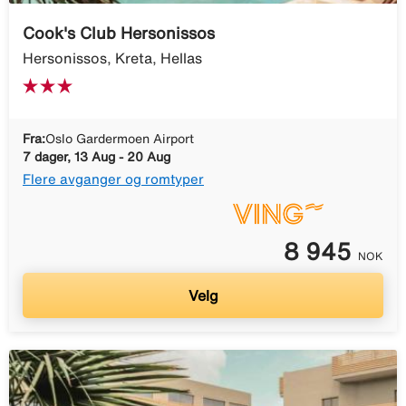
Cook's Club Hersonissos
Hersonissos, Kreta, Hellas
Fra:
Oslo Gardermoen Airport
7 dager, 13 Aug - 20 Aug
Flere avganger og romtyper
8 945
NOK
Velg