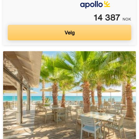
14 387
NOK
Velg