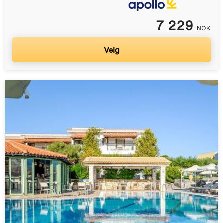
7 229
NOK
Velg