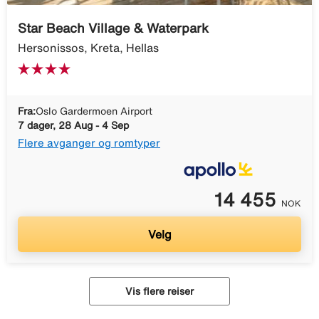
Star Beach Village & Waterpark
Hersonissos, Kreta, Hellas
Fra:
Oslo Gardermoen Airport
7 dager, 28 Aug - 4 Sep
Flere avganger og romtyper
14 455
NOK
Velg
Vis flere reiser