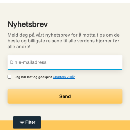
Nyhetsbrev
Meld deg på vårt nyhetsbrev for å motta tips om de
beste og billigste reisene til alle verdens hjørner før
alle andre!
Jeg har lest og godkjent
Charters vilkår
filter_list
Filter