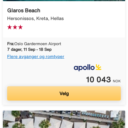
Glaros Beach
Hersonissos, Kreta, Hellas
Fra:
Oslo Gardermoen Airport
7 dager, 11 Sep - 18 Sep
Flere avganger og romtyper
10 043
NOK
Velg