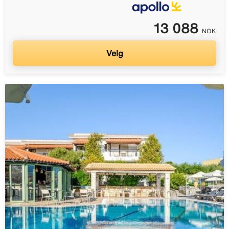
13 088
NOK
Velg