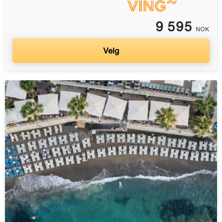
9 595
NOK
Velg