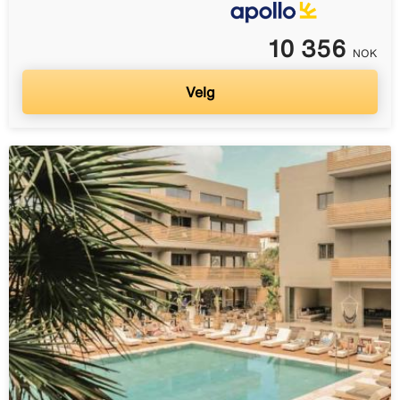
10 356
NOK
Velg