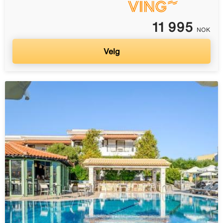
11 995
NOK
Velg