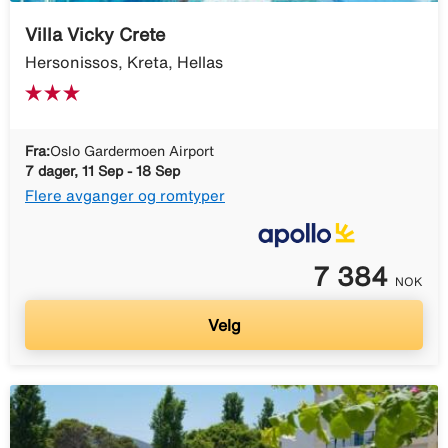
Villa Vicky Crete
Hersonissos, Kreta, Hellas
Fra:
Oslo Gardermoen Airport
7 dager, 11 Sep - 18 Sep
Flere avganger og romtyper
7 384
NOK
Velg