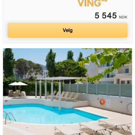
5 545
NOK
Velg