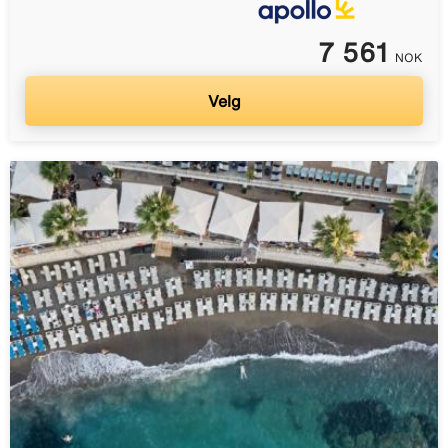
7 561
NOK
Velg