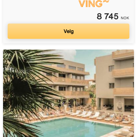
8 745
NOK
Velg