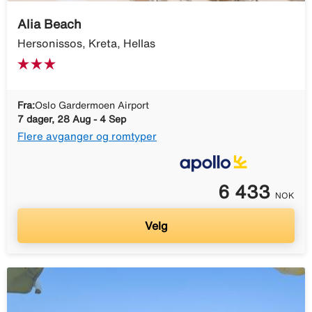
Alia Beach
Hersonissos, Kreta, Hellas
Fra:
Oslo Gardermoen Airport
7 dager, 28 Aug - 4 Sep
Flere avganger og romtyper
6 433
NOK
Velg