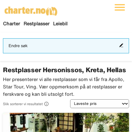
Charter
Restplasser
Leiebil
End
Endre søk
søk
Restplasser Hersonissos, Kreta, Hellas
Her presenterer vi alle restplasser som vi får fra Apollo,
Star Tour, Ving. Vær oppmerksom på at restplasser er
ferskvare og kan bli utsolgt fort.
Sortering

Slik sorterer vi resultatet