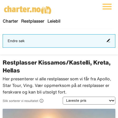
Charter
Restplasser
Leiebil
End
Endre søk
søk
Restplasser Kissamos/Kastelli, Kreta,
Hellas
Her presenterer vi alle restplasser som vi får fra Apollo,
Star Tour, Ving. Vær oppmerksom på at restplasser er
ferskvare og kan bli utsolgt fort.
Sortering

Slik sorterer vi resultatet