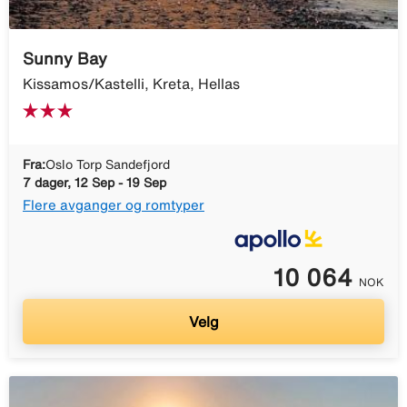
Sunny Bay
Kissamos/Kastelli, Kreta, Hellas
Fra:
Oslo Torp Sandefjord
7 dager, 12 Sep - 19 Sep
Flere avganger og romtyper
10 064
NOK
Velg