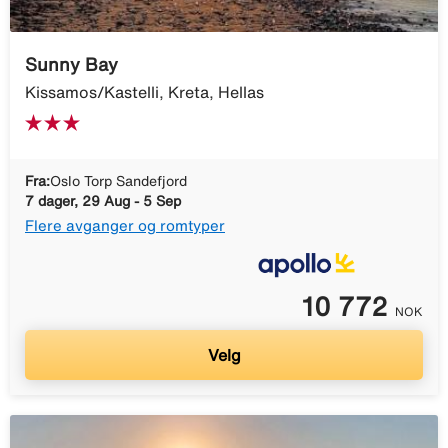
Sunny Bay
Kissamos/Kastelli, Kreta, Hellas
Fra:
Oslo Torp Sandefjord
7 dager, 29 Aug - 5 Sep
Flere avganger og romtyper
10 772
NOK
Velg