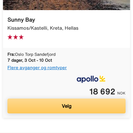
Sunny Bay
Kissamos/Kastelli, Kreta, Hellas
Fra:
Oslo Torp Sandefjord
7 dager, 3 Oct - 10 Oct
Flere avganger og romtyper
18 692
NOK
Velg