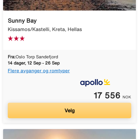
Sunny Bay
Kissamos/Kastelli, Kreta, Hellas
Fra:
Oslo Torp Sandefjord
14 dager, 12 Sep - 26 Sep
Flere avganger og romtyper
17 556
NOK
Velg