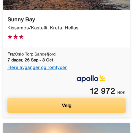
Sunny Bay
Kissamos/Kastelli, Kreta, Hellas
Fra:
Oslo Torp Sandefjord
7 dager, 26 Sep - 3 Oct
Flere avganger og romtyper
12 972
NOK
Velg