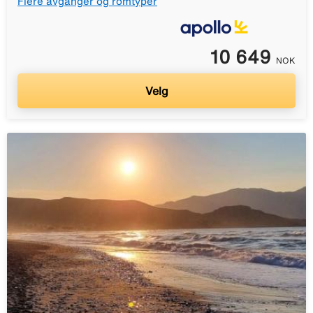
Flere avganger og romtyper
10 649
NOK
Velg