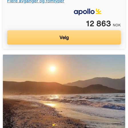
Flere avganger og romtyper
12 863
NOK
Velg