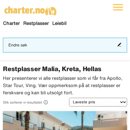
Charter
Restplasser
Leiebil
End
Endre søk
søk
Restplasser Malia, Kreta, Hellas
Her presenterer vi alle restplasser som vi får fra Apollo,
Star Tour, Ving. Vær oppmerksom på at restplasser er
ferskvare og kan bli utsolgt fort.
Sortering

Slik sorterer vi resultatet