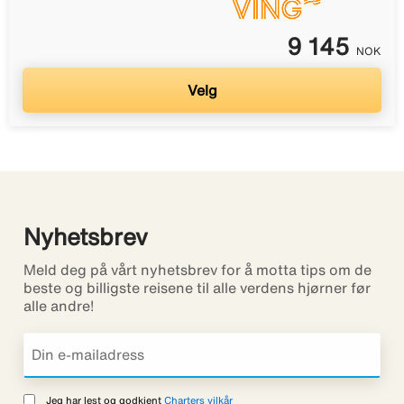
9 145
NOK
Velg
Nyhetsbrev
Meld deg på vårt nyhetsbrev for å motta tips om de
beste og billigste reisene til alle verdens hjørner før
alle andre!
Jeg har lest og godkjent
Charters vilkår