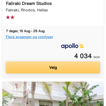
Faliraki Dream Studios
Faliraki, Rhodos, Hellas
7 dager, 19 Aug - 26 Aug
Flere avganger og romtyper
4 034
NOK
Velg