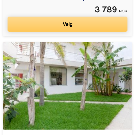
3 789
NOK
Velg