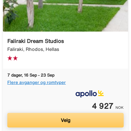
Faliraki Dream Studios
Faliraki, Rhodos, Hellas
7 dager, 16 Sep - 23 Sep
Flere avganger og romtyper
4 927
NOK
Velg