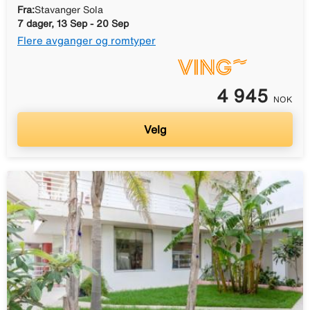
Fra:
Stavanger Sola
7 dager, 13 Sep - 20 Sep
Flere avganger og romtyper
4 945
NOK
Velg