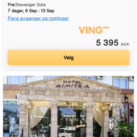
Fra:
Stavanger Sola
7 dager, 6 Sep - 13 Sep
Flere avganger og romtyper
5 395
NOK
Velg