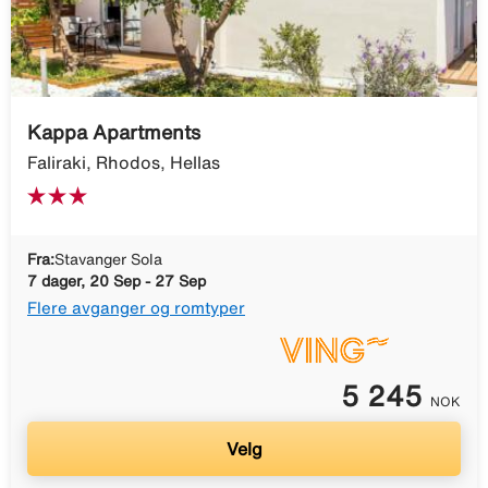
Kappa Apartments
Faliraki, Rhodos, Hellas
Fra:
Stavanger Sola
7 dager, 20 Sep - 27 Sep
Flere avganger og romtyper
5 245
NOK
Velg