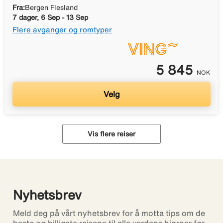
Fra:
Bergen Flesland
7 dager, 6 Sep - 13 Sep
Flere avganger og romtyper
5 845
NOK
Velg
Vis flere reiser
Nyhetsbrev
Meld deg på vårt nyhetsbrev for å motta tips om de
beste og billigste reisene til alle verdens hjørner før