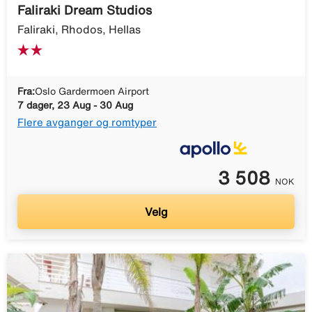
Faliraki Dream Studios
Faliraki, Rhodos, Hellas
Fra:
Oslo Gardermoen Airport
7 dager, 23 Aug - 30 Aug
Flere avganger og romtyper
3 508
NOK
Velg