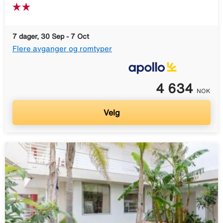
7 dager, 30 Sep - 7 Oct
Flere avganger og romtyper
4 634
NOK
Velg