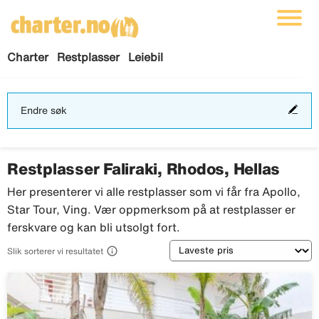
Charter
Restplasser
Leiebil
End
Endre søk
søk
Restplasser Faliraki, Rhodos, Hellas
Her presenterer vi alle restplasser som vi får fra Apollo,
Star Tour, Ving. Vær oppmerksom på at restplasser er
ferskvare og kan bli utsolgt fort.
Sortering

Slik sorterer vi resultatet