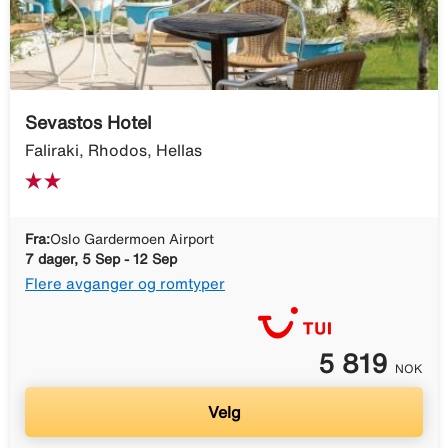
Sevastos Hotel
Faliraki, Rhodos, Hellas
Fra:
Oslo Gardermoen Airport
7 dager, 5 Sep - 12 Sep
Flere avganger og romtyper
5 819
NOK
Velg