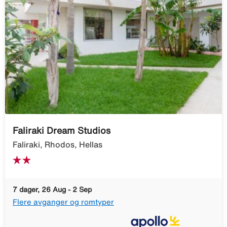
Faliraki Dream Studios
Faliraki, Rhodos, Hellas
7 dager, 26 Aug - 2 Sep
Flere avganger og romtyper