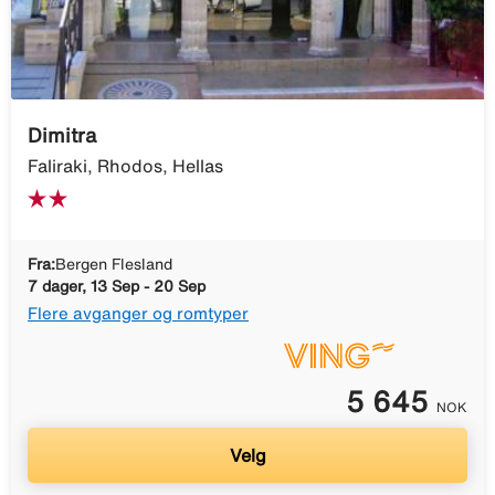
Dimitra
Faliraki, Rhodos, Hellas
Fra:
Bergen Flesland
7 dager, 13 Sep - 20 Sep
Flere avganger og romtyper
5 645
NOK
Velg