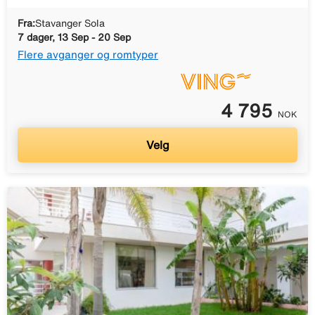
Fra:
Stavanger Sola
7 dager, 13 Sep - 20 Sep
Flere avganger og romtyper
4 795
NOK
Velg