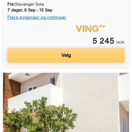
Fra:
Stavanger Sola
7 dager, 6 Sep - 13 Sep
Flere avganger og romtyper
5 245
NOK
Velg