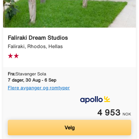
Faliraki Dream Studios
Faliraki, Rhodos, Hellas
Fra:
Stavanger Sola
7 dager, 30 Aug - 6 Sep
Flere avganger og romtyper
4 953
NOK
Velg