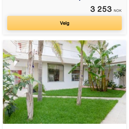
3 253
NOK
Velg