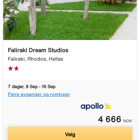
Faliraki Dream Studios
Faliraki, Rhodos, Hellas
7 dager, 9 Sep - 16 Sep
Flere avganger og romtyper
4 666
NOK
Velg