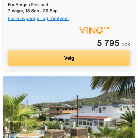
Fra:
Bergen Flesland
7 dager, 13 Sep - 20 Sep
Flere avganger og romtyper
5 795
NOK
Velg