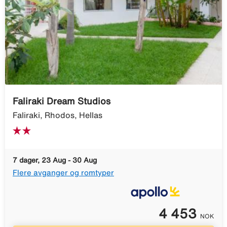
Faliraki Dream Studios
Faliraki, Rhodos, Hellas
7 dager, 23 Aug - 30 Aug
Flere avganger og romtyper
4 453
NOK