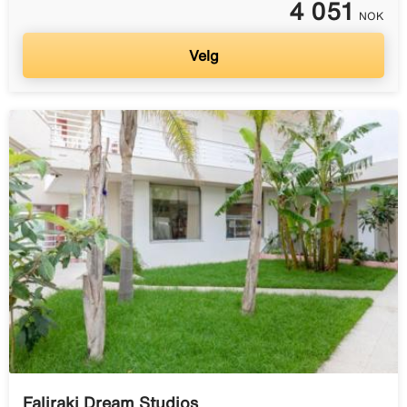
4 051
NOK
Velg
Faliraki Dream Studios