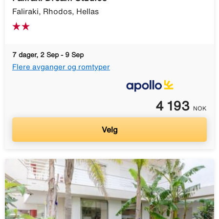
Faliraki, Rhodos, Hellas
7 dager, 2 Sep - 9 Sep
Flere avganger og romtyper
4 193
NOK
Velg