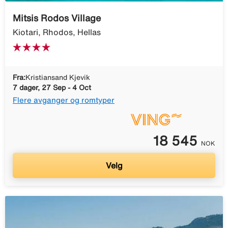
Mitsis Rodos Village
Kiotari, Rhodos, Hellas
Fra:
Kristiansand Kjevik
7 dager, 27 Sep - 4 Oct
Flere avganger og romtyper
18 545
NOK
Velg