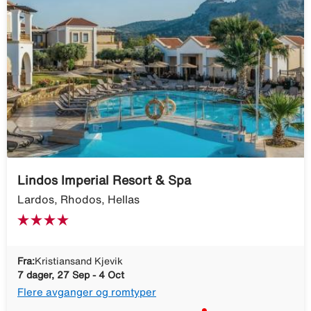
Lindos Imperial Resort & Spa
Lardos, Rhodos, Hellas
Fra:
Kristiansand Kjevik
7 dager, 27 Sep - 4 Oct
Flere avganger og romtyper