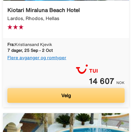
Kiotari Miraluna Beach Hotel
Lardos, Rhodos, Hellas
Fra:
Kristiansand Kjevik
7 dager, 25 Sep - 2 Oct
Flere avganger og romtyper
14 607
NOK
Velg