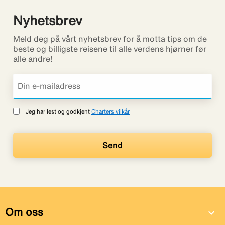
Nyhetsbrev
Meld deg på vårt nyhetsbrev for å motta tips om de
beste og billigste reisene til alle verdens hjørner før
alle andre!
Jeg har lest og godkjent
Charters vilkår
Om oss
expand_more