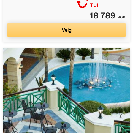
18 789
NOK
Velg