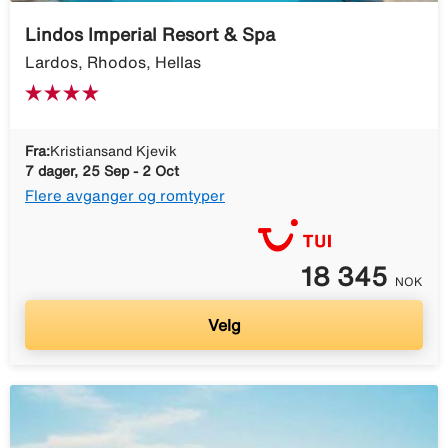
Lindos Imperial Resort & Spa
Lardos, Rhodos, Hellas
Fra:
Kristiansand Kjevik
7 dager, 25 Sep - 2 Oct
Flere avganger og romtyper
18 345
NOK
Velg