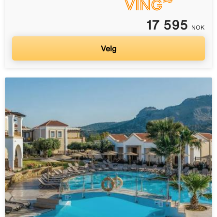
17 595
NOK
Velg