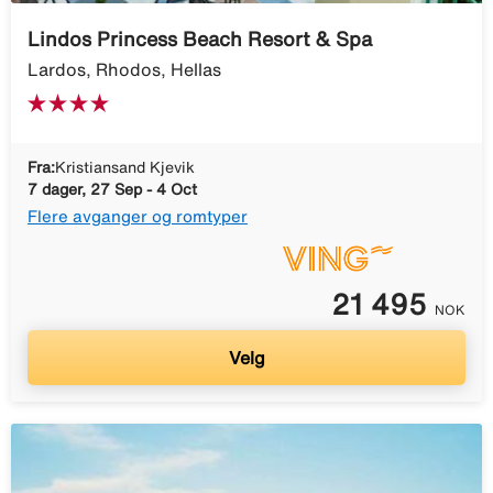
Lindos Princess Beach Resort & Spa
Lardos, Rhodos, Hellas
Fra:
Kristiansand Kjevik
7 dager, 27 Sep - 4 Oct
Flere avganger og romtyper
21 495
NOK
Velg