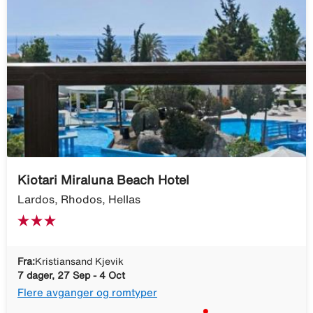
Kiotari Miraluna Beach Hotel
Lardos, Rhodos, Hellas
Fra:
Kristiansand Kjevik
7 dager, 27 Sep - 4 Oct
Flere avganger og romtyper