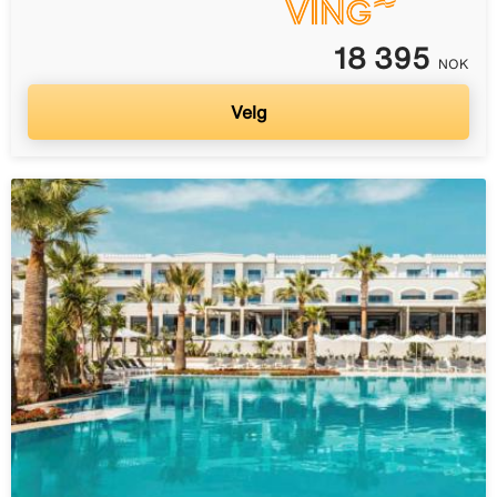
18 395
NOK
Velg