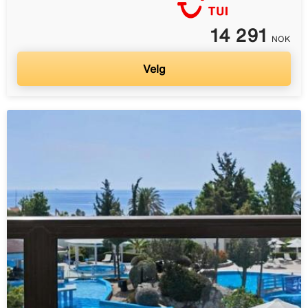
14 291
NOK
Velg