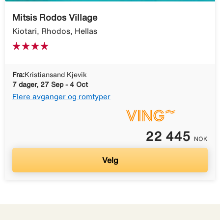
Mitsis Rodos Village
Kiotari, Rhodos, Hellas
Fra:
Kristiansand Kjevik
7 dager, 27 Sep - 4 Oct
Flere avganger og romtyper
22 445
NOK
Velg