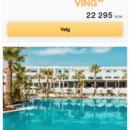
22 295
NOK
Velg