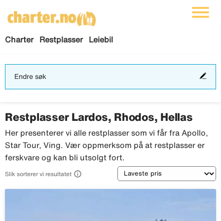
Charter
Restplasser
Leiebil
End
Endre søk
søk
Restplasser Lardos, Rhodos, Hellas
Her presenterer vi alle restplasser som vi får fra Apollo,
Star Tour, Ving. Vær oppmerksom på at restplasser er
ferskvare og kan bli utsolgt fort.
Sortering

Slik sorterer vi resultatet