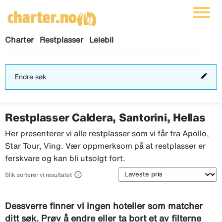
Charter
Restplasser
Leiebil
End
Endre søk
søk
Restplasser Caldera, Santorini, Hellas
Her presenterer vi alle restplasser som vi får fra Apollo,
Star Tour, Ving. Vær oppmerksom på at restplasser er
ferskvare og kan bli utsolgt fort.
Sortering

Slik sorterer vi resultatet
Dessverre finner vi ingen hoteller som matcher
ditt søk. Prøv å endre eller ta bort et av filterne