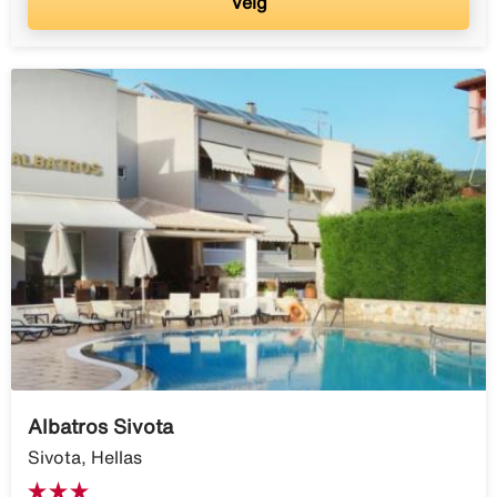
Velg
Albatros Sivota
Sivota, Hellas