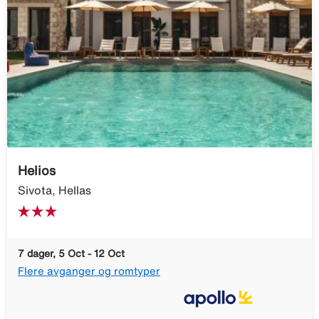
Helios
Sivota, Hellas
7 dager, 5 Oct - 12 Oct
Flere avganger og romtyper