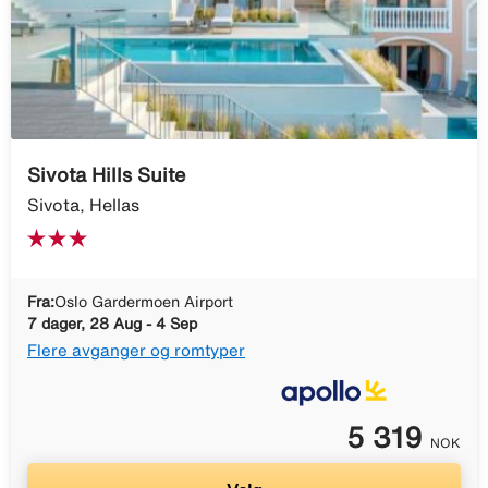
Sivota Hills Suite
Sivota, Hellas
Fra:
Oslo Gardermoen Airport
7 dager, 28 Aug - 4 Sep
Flere avganger og romtyper
5 319
NOK