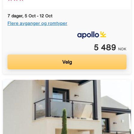
7 dager, 5 Oct - 12 Oct
Flere avganger og romtyper
5 489
NOK
Velg