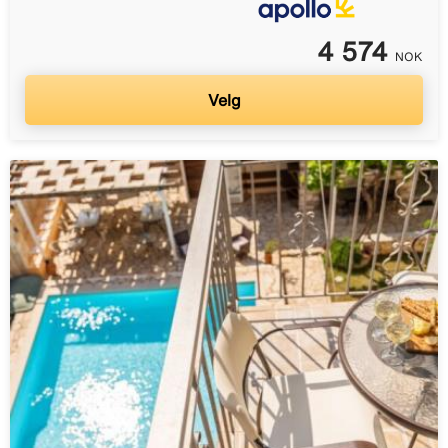
4 574
NOK
Velg