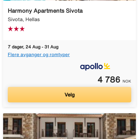
Harmony Apartments Sivota
Sivota, Hellas
7 dager, 24 Aug - 31 Aug
Flere avganger og romtyper
4 786
NOK
Velg