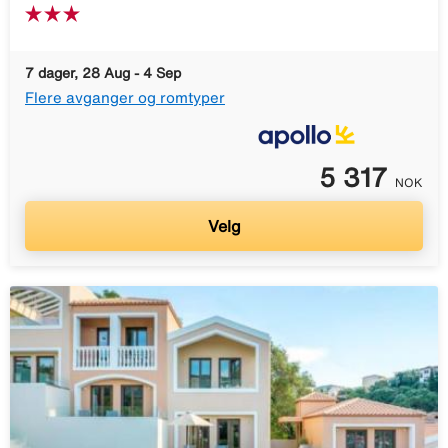
7 dager, 28 Aug - 4 Sep
Flere avganger og romtyper
5 317
NOK
Velg