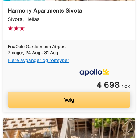
Harmony Apartments Sivota
Sivota, Hellas
Fra:
Oslo Gardermoen Airport
7 dager, 24 Aug - 31 Aug
Flere avganger og romtyper
4 698
NOK
Velg