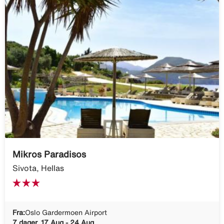
Mikros Paradisos
Sivota, Hellas
Fra:
Oslo Gardermoen Airport
7 dager, 17 Aug - 24 Aug