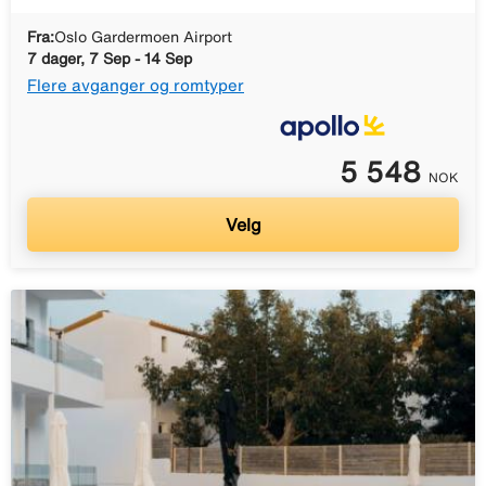
Fra:
Oslo Gardermoen Airport
7 dager, 7 Sep - 14 Sep
Flere avganger og romtyper
5 548
NOK
Velg