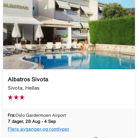
Albatros Sivota
Sivota, Hellas
Fra:
Oslo Gardermoen Airport
7 dager, 28 Aug - 4 Sep
Flere avganger og romtyper