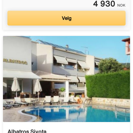
4 930
NOK
Velg
Albatros Sivota