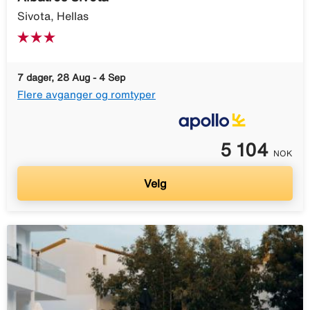
Sivota, Hellas
7 dager, 28 Aug - 4 Sep
Flere avganger og romtyper
5 104
NOK
Velg