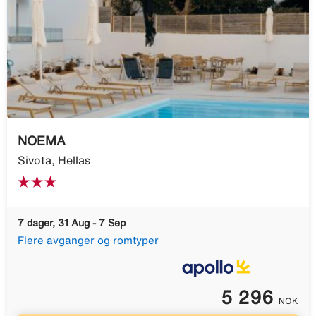
NOEMA
Sivota, Hellas
7 dager, 31 Aug - 7 Sep
Flere avganger og romtyper
5 296
NOK