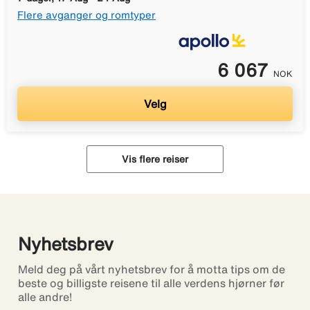
Flere avganger og romtyper
6 067
NOK
Velg
Vis flere reiser
Nyhetsbrev
Meld deg på vårt nyhetsbrev for å motta tips om de
beste og billigste reisene til alle verdens hjørner før
alle andre!