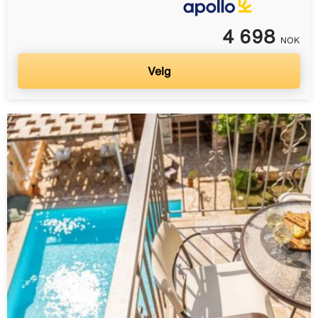
4 698
NOK
Velg