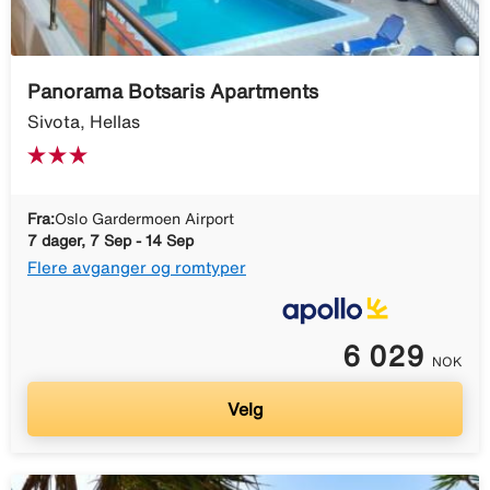
Panorama Botsaris Apartments
Sivota, Hellas
Fra:
Oslo Gardermoen Airport
7 dager, 7 Sep - 14 Sep
Flere avganger og romtyper
6 029
NOK
Velg