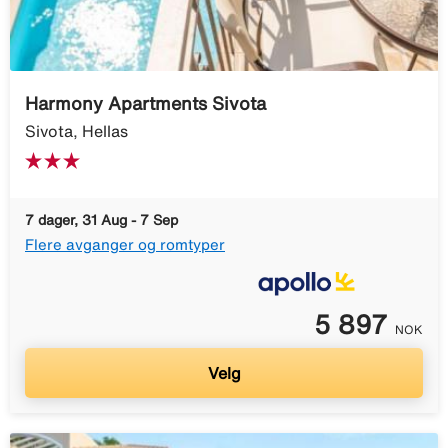
Harmony Apartments Sivota
Sivota, Hellas
7 dager, 31 Aug - 7 Sep
Flere avganger og romtyper
5 897
NOK
Velg