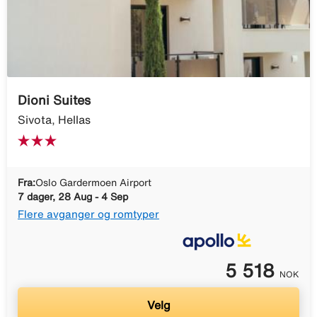
Dioni Suites
Sivota, Hellas
Fra:
Oslo Gardermoen Airport
7 dager, 28 Aug - 4 Sep
Flere avganger og romtyper
5 518
NOK
Velg