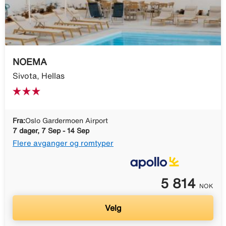
NOEMA
Sivota, Hellas
Fra:
Oslo Gardermoen Airport
7 dager, 7 Sep - 14 Sep
Flere avganger og romtyper
5 814
NOK
Velg