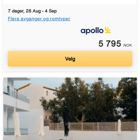
7 dager, 28 Aug - 4 Sep
Flere avganger og romtyper
5 795
NOK
Velg