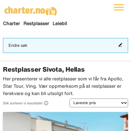
Charter
Restplasser
Leiebil
End
Endre søk
søk
Restplasser Sivota, Hellas
Her presenterer vi alle restplasser som vi får fra Apollo,
Star Tour, Ving. Vær oppmerksom på at restplasser er
ferskvare og kan bli utsolgt fort.
Sortering

Slik sorterer vi resultatet