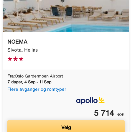
NOEMA
Sivota, Hellas
Fra:
Oslo Gardermoen Airport
7 dager, 4 Sep - 11 Sep
Flere avganger og romtyper
5 714
NOK
Velg