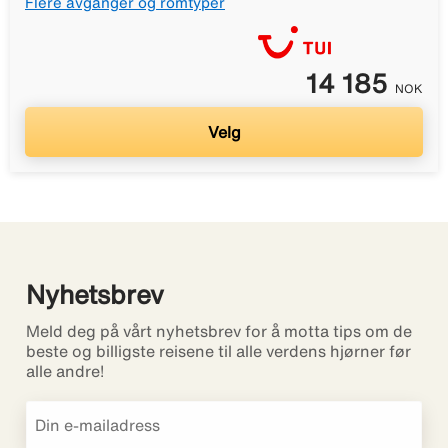
Flere avganger og romtyper
14 185
NOK
Velg
Nyhetsbrev
Meld deg på vårt nyhetsbrev for å motta tips om de
beste og billigste reisene til alle verdens hjørner før
alle andre!