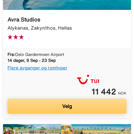
Avra Studios
Alykanas, Zakynthos, Hellas
Fra:
Oslo Gardermoen Airport
14 dager, 9 Sep - 23 Sep
Flere avganger og romtyper
11 442
NOK
Velg