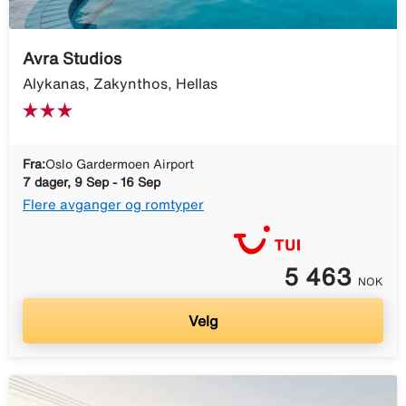
Avra Studios
Alykanas, Zakynthos, Hellas
Fra:
Oslo Gardermoen Airport
7 dager, 9 Sep - 16 Sep
Flere avganger og romtyper
5 463
NOK
Velg