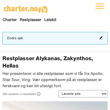
Charter
Restplasser
Leiebil
End
Endre søk
søk
Restplasser Alykanas, Zakynthos,
Hellas
Her presenterer vi alle restplasser som vi får fra Apollo,
Star Tour, Ving. Vær oppmerksom på at restplasser er
ferskvare og kan bli utsolgt fort.
Sortering

Slik sorterer vi resultatet