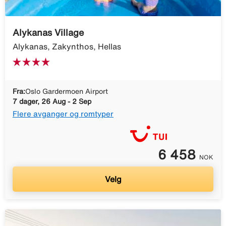
Alykanas Village
Alykanas, Zakynthos, Hellas
Fra:
Oslo Gardermoen Airport
7 dager, 26 Aug - 2 Sep
Flere avganger og romtyper
6 458
NOK
Velg