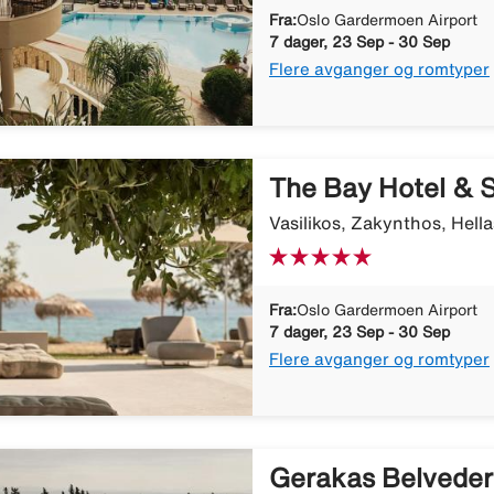
Fra:
Oslo Gardermoen Airport
7 dager, 23 Sep - 30 Sep
Flere avganger og romtyper
The Bay Hotel & S
Vasilikos, Zakynthos, Hella
Fra:
Oslo Gardermoen Airport
7 dager, 23 Sep - 30 Sep
Flere avganger og romtyper
Gerakas Belveder