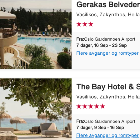
Gerakas Belveder
Vasilikos, Zakynthos, Hella
Fra:
Oslo Gardermoen Airport
7 dager, 16 Sep - 23 Sep
Flere avganger og romtyper
The Bay Hotel & S
Vasilikos, Zakynthos, Hella
Fra:
Oslo Gardermoen Airport
7 dager, 9 Sep - 16 Sep
Flere avganger og romtyper