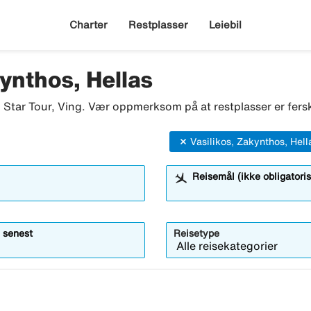
Charter
Restplasser
Leiebil
ynthos, Hellas
o, Star Tour, Ving. Vær oppmerksom på at restplasser er fersk
Vasilikos, Zakynthos, Hell
Reisemål (ikke obligatoris
 senest
Reisetype