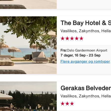
The Bay Hotel & S
Vasilikos, Zakynthos, Hella
Fra:
Oslo Gardermoen Airport
7 dager, 16 Sep - 23 Sep
Flere avganger og romtyper
Gerakas Belveder
Vasilikos, Zakynthos, Hella