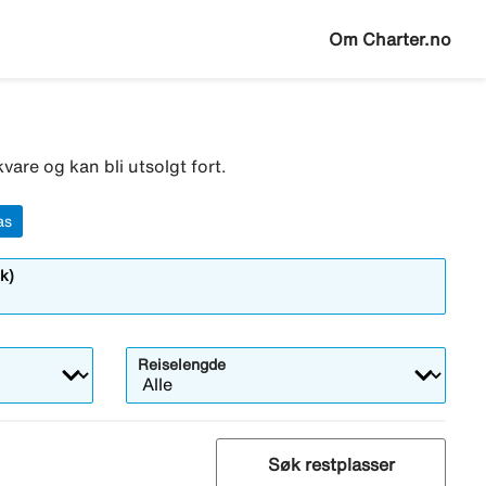
Om Charter.no
vare og kan bli utsolgt fort.
as
k)
Reiselengde
Søk restplasser