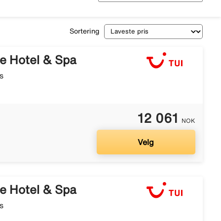
Sortering
e Hotel & Spa
s
12 061
NOK
Velg
e Hotel & Spa
s