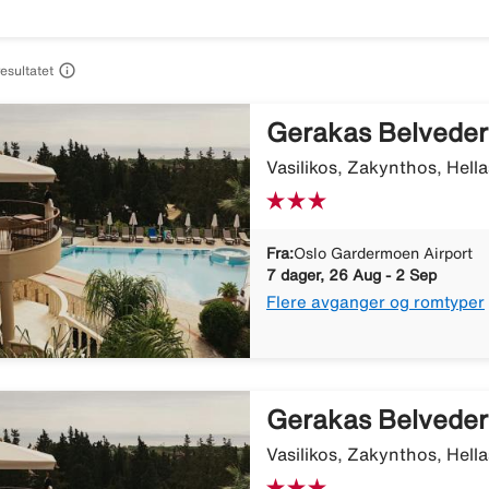

resultatet
Gerakas Belveder
Vasilikos, Zakynthos, Hella
Fra:
Oslo Gardermoen Airport
7 dager, 26 Aug - 2 Sep
Flere avganger og romtyper
Gerakas Belveder
Vasilikos, Zakynthos, Hella