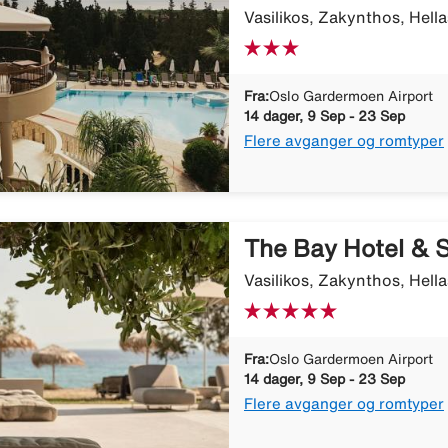
Vasilikos, Zakynthos, Hella
Fra:
Oslo Gardermoen Airport
14 dager, 9 Sep - 23 Sep
Flere avganger og romtyper
The Bay Hotel & S
Vasilikos, Zakynthos, Hella
Fra:
Oslo Gardermoen Airport
14 dager, 9 Sep - 23 Sep
Flere avganger og romtyper