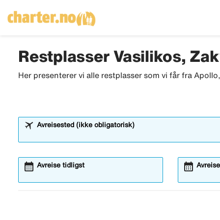
Restplasser Vasilikos, Zak
Her presenterer vi alle restplasser som vi får fra Apoll
Avreisested (ikke obligatorisk)
calendar_month
calendar_month
Avreise tidligst
Avreise