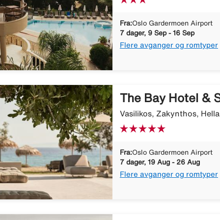
Fra:
Oslo Gardermoen Airport
7 dager, 9 Sep - 16 Sep
Flere avganger og romtyper
The Bay Hotel & S
Vasilikos, Zakynthos, Hella
Fra:
Oslo Gardermoen Airport
7 dager, 19 Aug - 26 Aug
Flere avganger og romtyper