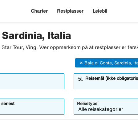
Charter
Restplasser
Leiebil
Sardinia, Italia
o, Star Tour, Ving. Vær oppmerksom på at restplasser er fersk
Baia di Conte, Sardinia, Ita
Reisemål (ikke obligatoris
 senest
Reisetype