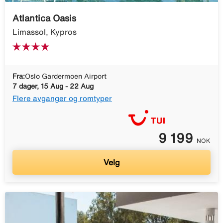
Atlantica Oasis
Limassol, Kypros
Fra:
Oslo Gardermoen Airport
7 dager, 15 Aug - 22 Aug
Flere avganger og romtyper
9 199
NOK
Velg