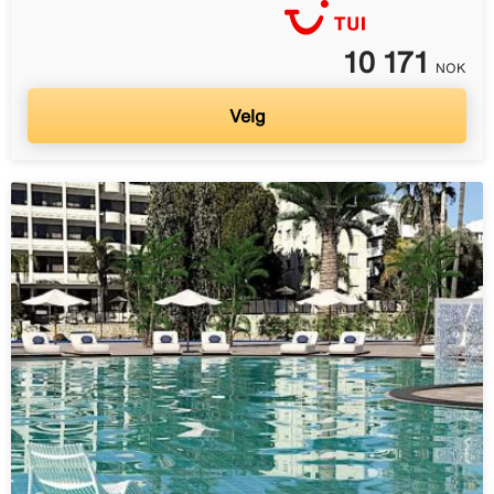
10 171
NOK
Velg