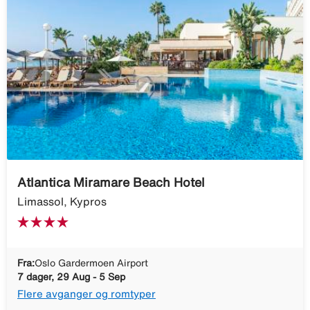
Atlantica Miramare Beach Hotel
Limassol, Kypros
Fra:
Oslo Gardermoen Airport
7 dager, 29 Aug - 5 Sep
Flere avganger og romtyper