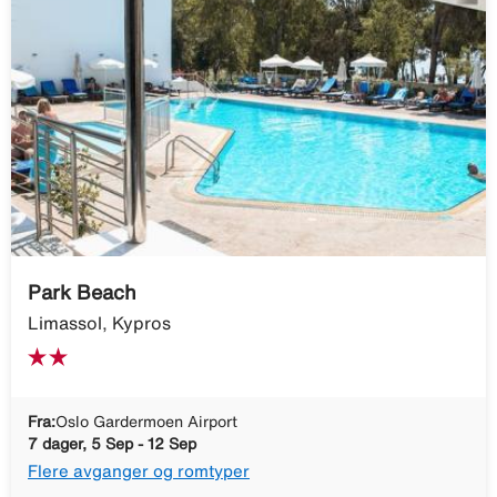
Park Beach
Limassol, Kypros
Fra:
Oslo Gardermoen Airport
7 dager, 5 Sep - 12 Sep
Flere avganger og romtyper