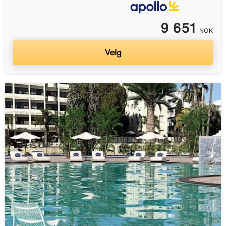
9 651
NOK
Velg