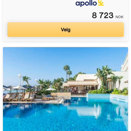
8 723
NOK
Velg