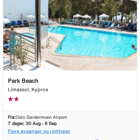
Park Beach
Limassol, Kypros
Fra:
Oslo Gardermoen Airport
7 dager, 30 Aug - 6 Sep
Flere avganger og romtyper