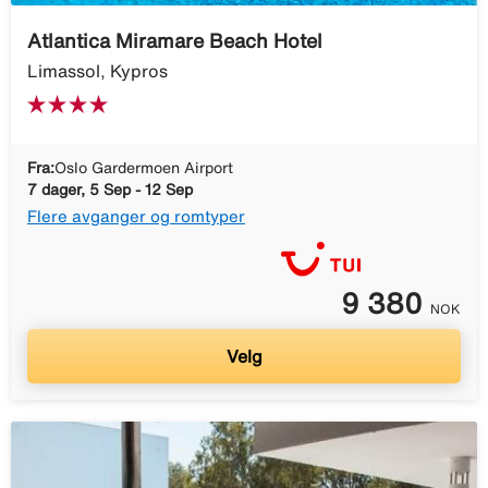
Atlantica Miramare Beach Hotel
Limassol, Kypros
Fra:
Oslo Gardermoen Airport
7 dager, 5 Sep - 12 Sep
Flere avganger og romtyper
9 380
NOK
Velg