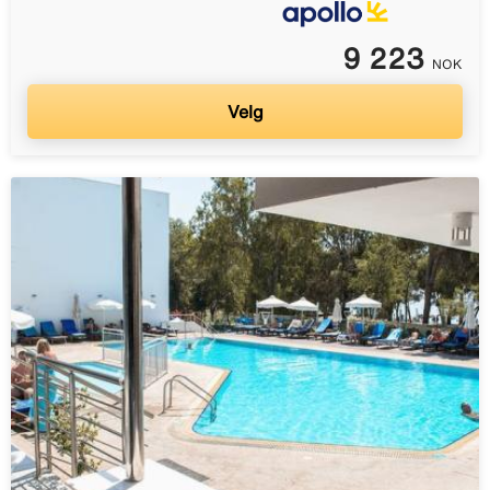
9 223
NOK
Velg