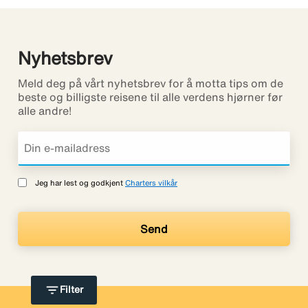
Nyhetsbrev
Meld deg på vårt nyhetsbrev for å motta tips om de
beste og billigste reisene til alle verdens hjørner før
alle andre!
Jeg har lest og godkjent
Charters vilkår
filter_list
Filter