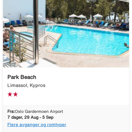
Park Beach
Limassol, Kypros
Fra:
Oslo Gardermoen Airport
7 dager, 29 Aug - 5 Sep
Flere avganger og romtyper