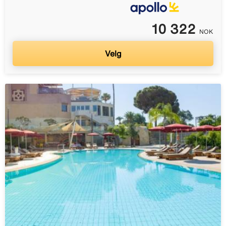
10 322
NOK
Velg