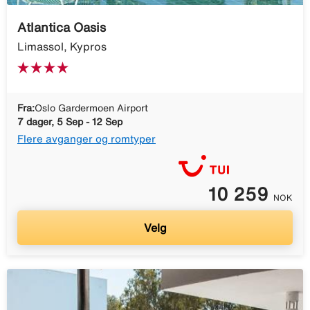
Atlantica Oasis
Limassol, Kypros
Fra:
Oslo Gardermoen Airport
7 dager, 5 Sep - 12 Sep
Flere avganger og romtyper
10 259
NOK
Velg