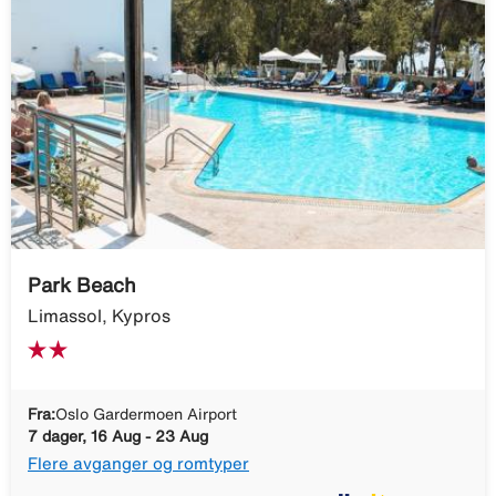
Park Beach
Limassol, Kypros
Fra:
Oslo Gardermoen Airport
7 dager, 16 Aug - 23 Aug
Flere avganger og romtyper