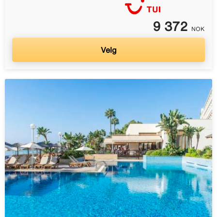
9 372
NOK
Velg