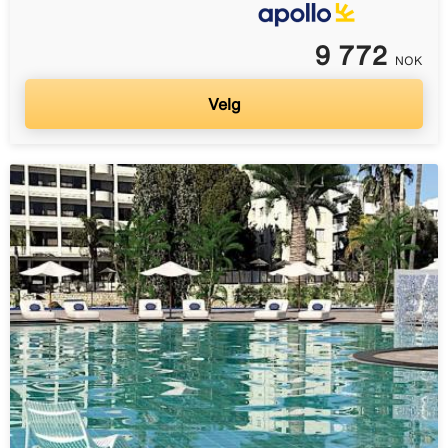
9 772
NOK
Velg