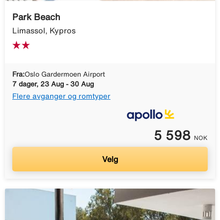
Park Beach
Limassol, Kypros
Fra:
Oslo Gardermoen Airport
7 dager, 23 Aug - 30 Aug
Flere avganger og romtyper
5 598
NOK
Velg