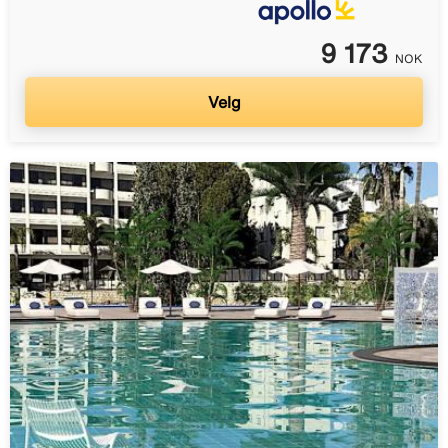
9 173
NOK
Velg