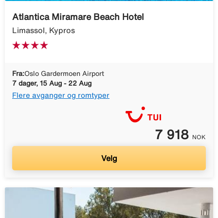
Atlantica Miramare Beach Hotel
Limassol, Kypros
Fra:
Oslo Gardermoen Airport
7 dager, 15 Aug - 22 Aug
Flere avganger og romtyper
7 918
NOK
Velg