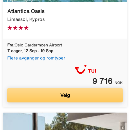
Atlantica Oasis
Limassol, Kypros
Fra:
Oslo Gardermoen Airport
7 dager, 12 Sep - 19 Sep
Flere avganger og romtyper
9 716
NOK
Velg