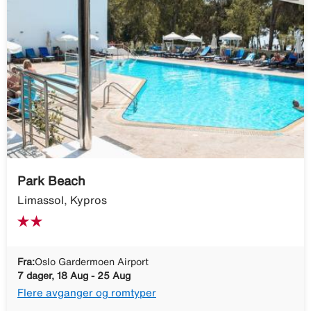
Park Beach
Limassol, Kypros
Fra:
Oslo Gardermoen Airport
7 dager, 18 Aug - 25 Aug
Flere avganger og romtyper