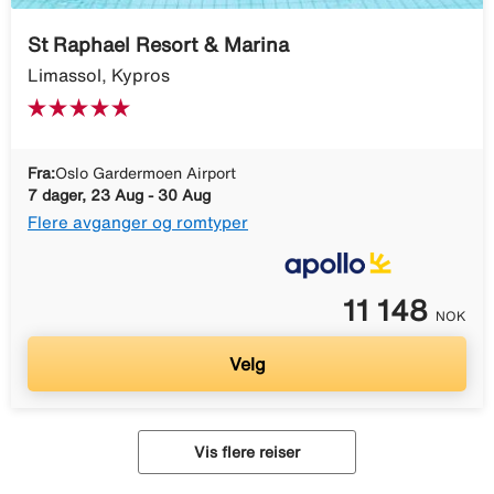
St Raphael Resort & Marina
Limassol, Kypros
Fra:
Oslo Gardermoen Airport
7 dager, 23 Aug - 30 Aug
Flere avganger og romtyper
11 148
NOK
Velg
Vis flere reiser