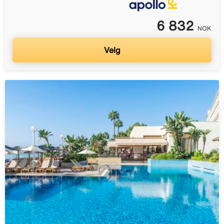
6 832
NOK
Velg