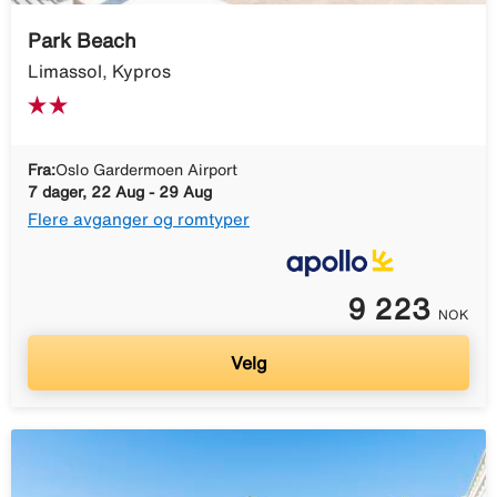
Park Beach
Limassol, Kypros
Fra:
Oslo Gardermoen Airport
7 dager, 22 Aug - 29 Aug
Flere avganger og romtyper
9 223
NOK
Velg