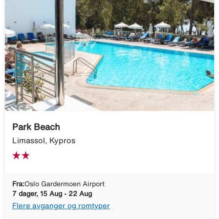
Park Beach
Limassol, Kypros
Fra:
Oslo Gardermoen Airport
7 dager, 15 Aug - 22 Aug
Flere avganger og romtyper