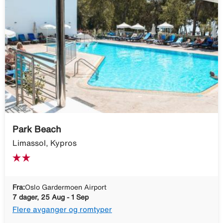
Park Beach
Limassol, Kypros
Fra:
Oslo Gardermoen Airport
7 dager, 25 Aug - 1 Sep
Flere avganger og romtyper