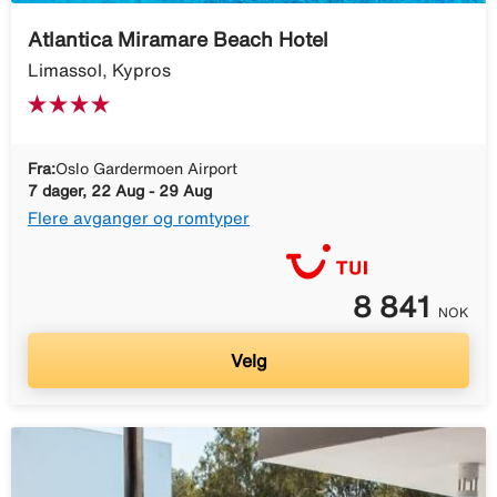
Atlantica Miramare Beach Hotel
Limassol, Kypros
Fra:
Oslo Gardermoen Airport
7 dager, 22 Aug - 29 Aug
Flere avganger og romtyper
8 841
NOK
Velg