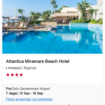
Atlantica Miramare Beach Hotel
Limassol, Kypros
Fra:
Oslo Gardermoen Airport
7 dager, 12 Sep - 19 Sep
Flere avganger og romtyper