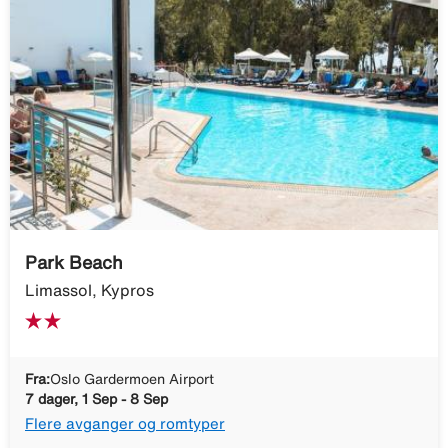
Park Beach
Limassol, Kypros
Fra:
Oslo Gardermoen Airport
7 dager, 1 Sep - 8 Sep
Flere avganger og romtyper