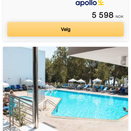
5 598
NOK
Velg