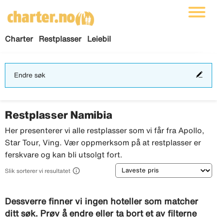
Charter
Restplasser
Leiebil
End
Endre søk
søk
Restplasser Namibia
Her presenterer vi alle restplasser som vi får fra Apollo,
Star Tour, Ving. Vær oppmerksom på at restplasser er
ferskvare og kan bli utsolgt fort.
Sortering

Slik sorterer vi resultatet
Dessverre finner vi ingen hoteller som matcher
ditt søk. Prøv å endre eller ta bort et av filterne