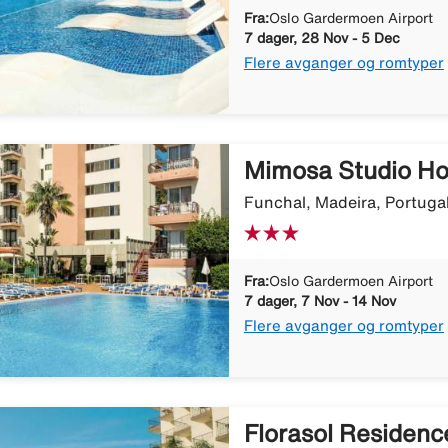
Fra:
Oslo Gardermoen Airport
7 dager, 28 Nov - 5 Dec
Flere avganger og romtyper
Mimosa Studio Ho
Funchal, Madeira, Portuga
Fra:
Oslo Gardermoen Airport
7 dager, 7 Nov - 14 Nov
Flere avganger og romtyper
Florasol Residenc