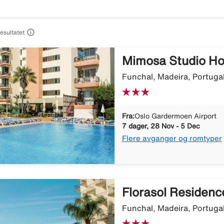

resultatet
Mimosa Studio Ho
Funchal, Madeira, Portuga
Fra:
Oslo Gardermoen Airport
7 dager, 28 Nov - 5 Dec
Flere avganger og romtyper
Florasol Residenc
Funchal, Madeira, Portuga