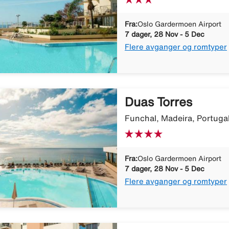
Fra:
Oslo Gardermoen Airport
7 dager, 28 Nov - 5 Dec
Flere avganger og romtyper
Duas Torres
Funchal, Madeira, Portuga
Fra:
Oslo Gardermoen Airport
7 dager, 28 Nov - 5 Dec
Flere avganger og romtyper