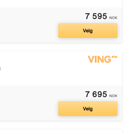
7 595
NOK
Velg
l
7 695
NOK
Velg