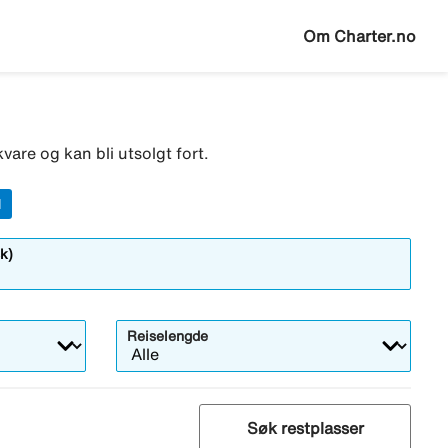
Om Charter.no
vare og kan bli utsolgt fort.
l
k)
Reiselengde
Søk restplasser