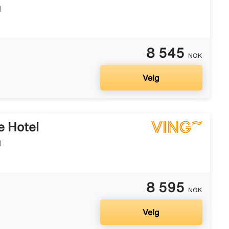
l
8 545
NOK
Velg
e Hotel
l
8 595
NOK
Velg