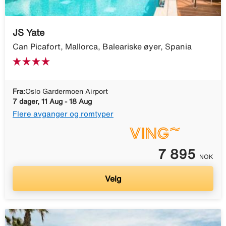
JS Yate
Can Picafort, Mallorca, Baleariske øyer, Spania
Fra:
Oslo Gardermoen Airport
7 dager, 11 Aug - 18 Aug
Flere avganger og romtyper
7 895
NOK
Velg