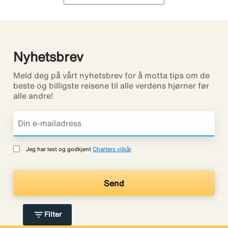
Nyhetsbrev
Meld deg på vårt nyhetsbrev for å motta tips om de
beste og billigste reisene til alle verdens hjørner før
alle andre!
Jeg har lest og godkjent
Charters vilkår
filter_list
Filter