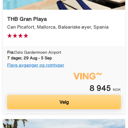
THB Gran Playa
Can Picafort, Mallorca, Baleariske øyer, Spania
Fra:
Oslo Gardermoen Airport
7 dager, 29 Aug - 5 Sep
Flere avganger og romtyper
8 945
NOK
Velg