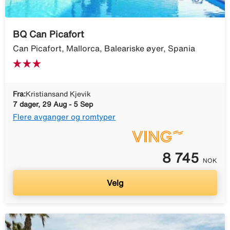
BQ Can Picafort
Can Picafort, Mallorca, Baleariske øyer, Spania
Fra:
Kristiansand Kjevik
7 dager, 29 Aug - 5 Sep
Flere avganger og romtyper
8 745
NOK
Velg