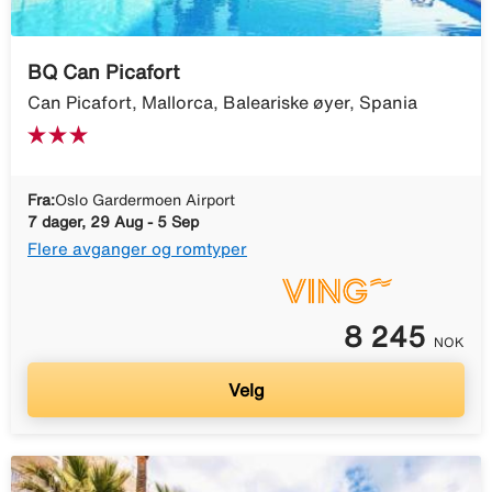
BQ Can Picafort
Can Picafort, Mallorca, Baleariske øyer, Spania
Fra:
Oslo Gardermoen Airport
7 dager, 29 Aug - 5 Sep
Flere avganger og romtyper
8 245
NOK
Velg