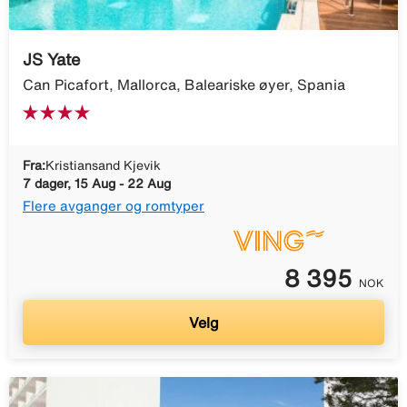
JS Yate
Can Picafort, Mallorca, Baleariske øyer, Spania
Fra:
Kristiansand Kjevik
7 dager, 15 Aug - 22 Aug
Flere avganger og romtyper
8 395
NOK
Velg