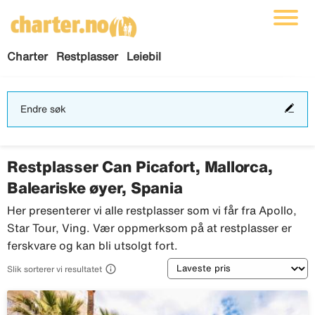
Charter
Restplasser
Leiebil
End
Endre søk
søk
Restplasser Can Picafort, Mallorca,
Baleariske øyer, Spania
Her presenterer vi alle restplasser som vi får fra Apollo,
Star Tour, Ving. Vær oppmerksom på at restplasser er
ferskvare og kan bli utsolgt fort.
Sortering

Slik sorterer vi resultatet