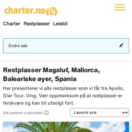
Charter
Restplasser
Leiebil
End
Endre søk
søk
Restplasser Magaluf, Mallorca,
Baleariske øyer, Spania
Her presenterer vi alle restplasser som vi får fra Apollo,
Star Tour, Ving. Vær oppmerksom på at restplasser er
ferskvare og kan bli utsolgt fort.
Sortering

Slik sorterer vi resultatet