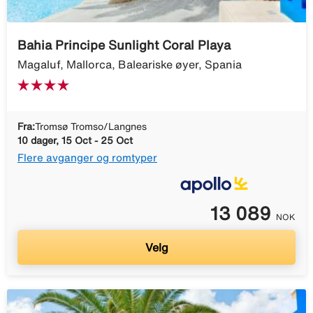
Bahia Principe Sunlight Coral Playa
Magaluf, Mallorca, Baleariske øyer, Spania
Fra:
Tromsø Tromso/Langnes
10 dager, 15 Oct - 25 Oct
Flere avganger og romtyper
13 089
NOK
Velg