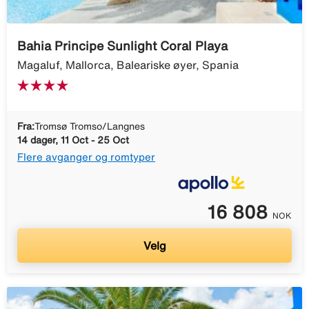
Bahia Principe Sunlight Coral Playa
Magaluf, Mallorca, Baleariske øyer, Spania
Fra:
Tromsø Tromso/Langnes
14 dager, 11 Oct - 25 Oct
Flere avganger og romtyper
16 808
NOK
Velg