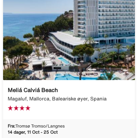
Meliá Calviá Beach
Magaluf, Mallorca, Baleariske øyer, Spania
Fra:
Tromsø Tromso/Langnes
14 dager, 11 Oct - 25 Oct