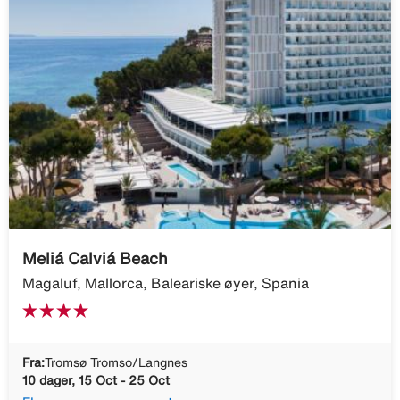
Meliá Calviá Beach
Magaluf, Mallorca, Baleariske øyer, Spania
Fra:
Tromsø Tromso/Langnes
10 dager, 15 Oct - 25 Oct