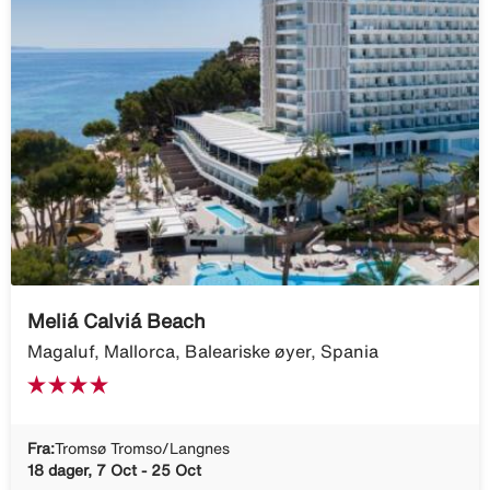
Meliá Calviá Beach
Magaluf, Mallorca, Baleariske øyer, Spania
Fra:
Tromsø Tromso/Langnes
18 dager, 7 Oct - 25 Oct