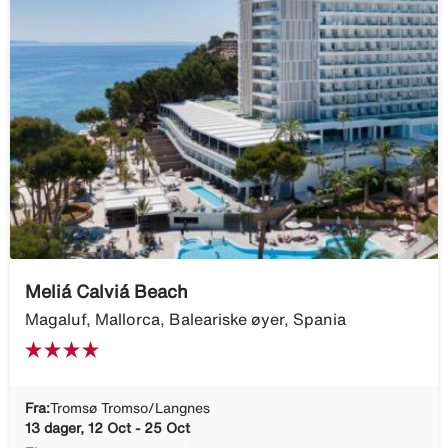
Meliá Calviá Beach
Magaluf, Mallorca, Baleariske øyer, Spania
Fra:
Tromsø Tromso/Langnes
13 dager, 12 Oct - 25 Oct