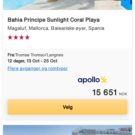
Bahia Principe Sunlight Coral Playa
Magaluf, Mallorca, Baleariske øyer, Spania
Fra:
Tromsø Tromso/Langnes
12 dager, 13 Oct - 25 Oct
Flere avganger og romtyper
15 651
NOK
Velg