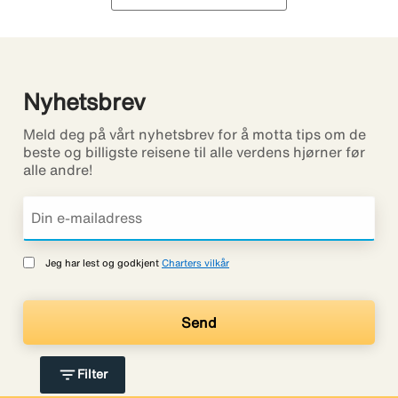
Nyhetsbrev
Meld deg på vårt nyhetsbrev for å motta tips om de
beste og billigste reisene til alle verdens hjørner før
alle andre!
Jeg har lest og godkjent
Charters vilkår
filter_list
Filter