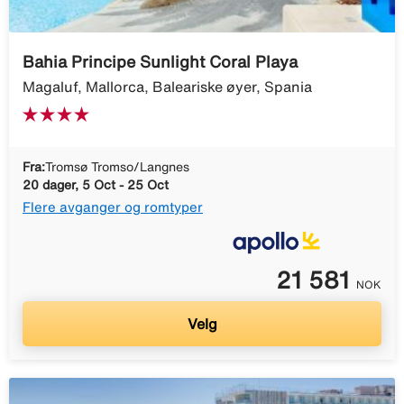
Bahia Principe Sunlight Coral Playa
Magaluf, Mallorca, Baleariske øyer, Spania
Fra:
Tromsø Tromso/Langnes
20 dager, 5 Oct - 25 Oct
Flere avganger og romtyper
21 581
NOK
Velg