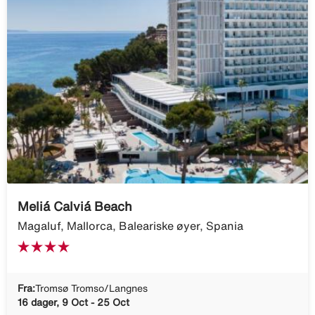
Meliá Calviá Beach
Magaluf, Mallorca, Baleariske øyer, Spania
Fra:
Tromsø Tromso/Langnes
16 dager, 9 Oct - 25 Oct