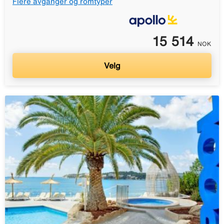
Flere avganger og romtyper
15 514
NOK
Velg