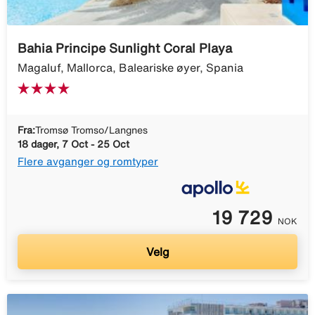
Bahia Principe Sunlight Coral Playa
Magaluf, Mallorca, Baleariske øyer, Spania
Fra:
Tromsø Tromso/Langnes
18 dager, 7 Oct - 25 Oct
Flere avganger og romtyper
19 729
NOK
Velg