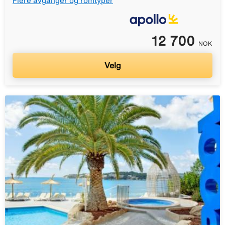
Flere avganger og romtyper
12 700
NOK
Velg