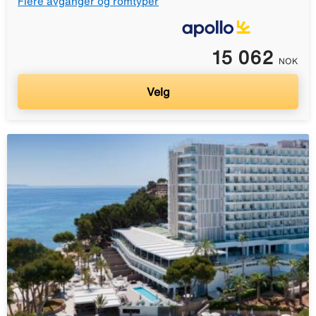
Flere avganger og romtyper
15 062
NOK
Velg