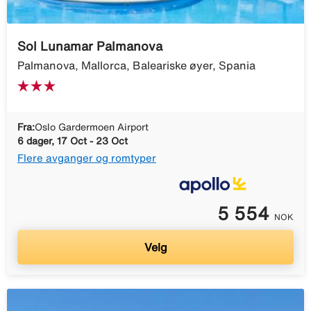
Sol Lunamar Palmanova
Palmanova, Mallorca, Baleariske øyer, Spania
Fra:
Oslo Gardermoen Airport
6 dager, 17 Oct - 23 Oct
Flere avganger og romtyper
5 554
NOK
Velg