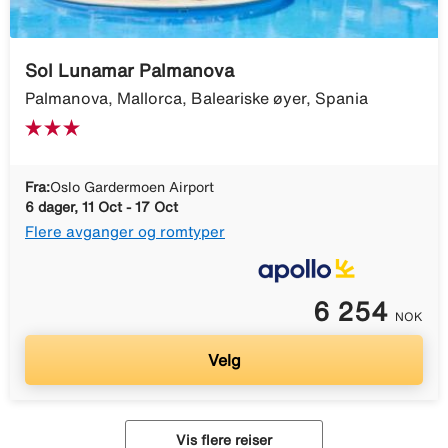
Sol Lunamar Palmanova
Palmanova, Mallorca, Baleariske øyer, Spania
Fra:
Oslo Gardermoen Airport
6 dager, 11 Oct - 17 Oct
Flere avganger og romtyper
6 254
NOK
Velg
Vis flere reiser