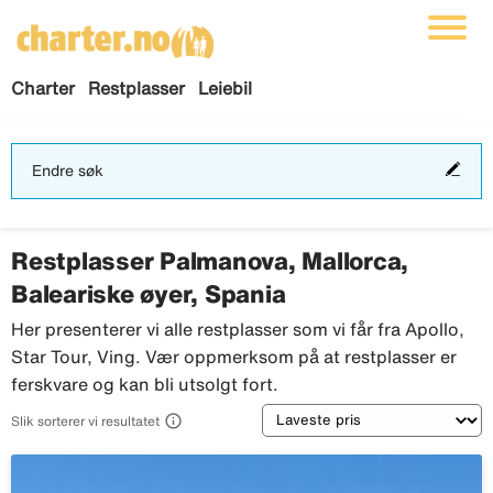
Charter
Restplasser
Leiebil
End
Endre søk
søk
Restplasser Palmanova, Mallorca,
Baleariske øyer, Spania
Her presenterer vi alle restplasser som vi får fra Apollo,
Star Tour, Ving. Vær oppmerksom på at restplasser er
ferskvare og kan bli utsolgt fort.
Sortering

Slik sorterer vi resultatet