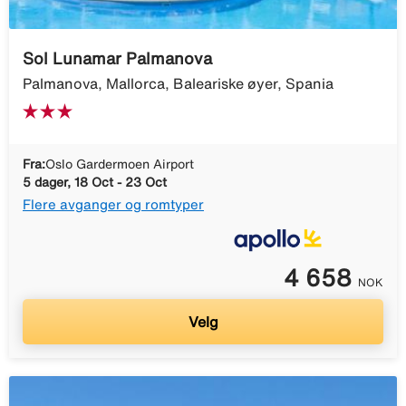
Sol Lunamar Palmanova
Palmanova, Mallorca, Baleariske øyer, Spania
Fra:
Oslo Gardermoen Airport
5 dager, 18 Oct - 23 Oct
Flere avganger og romtyper
4 658
NOK
Velg