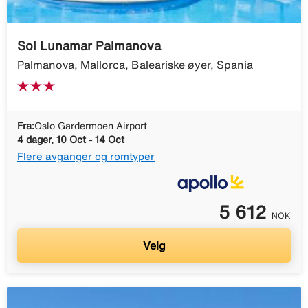
Sol Lunamar Palmanova
Palmanova, Mallorca, Baleariske øyer, Spania
Fra:
Oslo Gardermoen Airport
4 dager, 10 Oct - 14 Oct
Flere avganger og romtyper
5 612
NOK
Velg