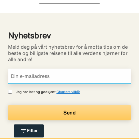
Nyhetsbrev
Meld deg på vårt nyhetsbrev for å motta tips om de
beste og billigste reisene til alle verdens hjørner før
alle andre!
Jeg har lest og godkjent
Charters vilkår
filter_list
Filter