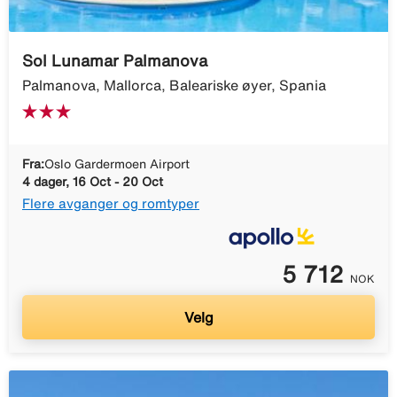
Sol Lunamar Palmanova
Palmanova, Mallorca, Baleariske øyer, Spania
Fra:
Oslo Gardermoen Airport
4 dager, 16 Oct - 20 Oct
Flere avganger og romtyper
5 712
NOK
Velg