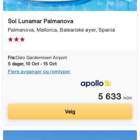
Sol Lunamar Palmanova
Palmanova, Mallorca, Baleariske øyer, Spania
Fra:
Oslo Gardermoen Airport
5 dager, 10 Oct - 15 Oct
Flere avganger og romtyper
5 633
NOK
Velg