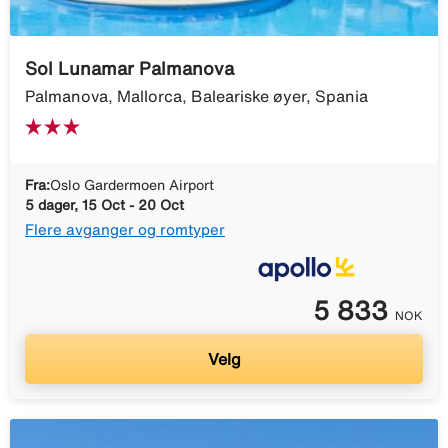
Sol Lunamar Palmanova
Palmanova, Mallorca, Baleariske øyer, Spania
Fra:
Oslo Gardermoen Airport
5 dager, 15 Oct - 20 Oct
Flere avganger og romtyper
5 833
NOK
Velg