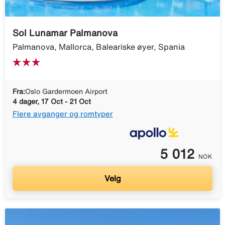
Sol Lunamar Palmanova
Palmanova, Mallorca, Baleariske øyer, Spania
Fra:
Oslo Gardermoen Airport
4 dager, 17 Oct - 21 Oct
Flere avganger og romtyper
5 012
NOK
Velg