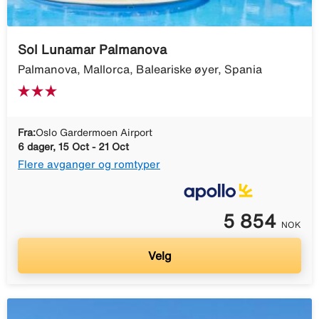
Sol Lunamar Palmanova
Palmanova, Mallorca, Baleariske øyer, Spania
Fra:
Oslo Gardermoen Airport
6 dager, 15 Oct - 21 Oct
Flere avganger og romtyper
5 854
NOK
Velg