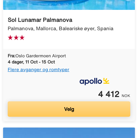
Sol Lunamar Palmanova
Palmanova, Mallorca, Baleariske øyer, Spania
Fra:
Oslo Gardermoen Airport
4 dager, 11 Oct - 15 Oct
Flere avganger og romtyper
4 412
NOK
Velg