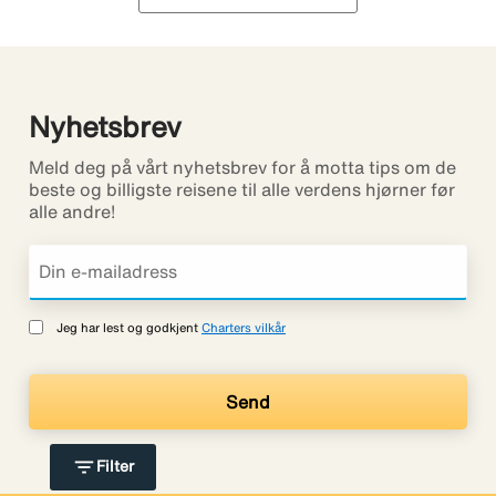
Nyhetsbrev
Meld deg på vårt nyhetsbrev for å motta tips om de
beste og billigste reisene til alle verdens hjørner før
alle andre!
Jeg har lest og godkjent
Charters vilkår
filter_list
Filter