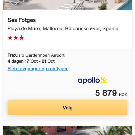
Ses Fotges
Playa de Muro, Mallorca, Baleariske øyer, Spania
Fra:
Oslo Gardermoen Airport
4 dager, 17 Oct - 21 Oct
Flere avganger og romtyper
5 879
NOK
Velg