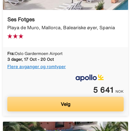
Ses Fotges
Playa de Muro, Mallorca, Baleariske øyer, Spania
Fra:
Oslo Gardermoen Airport
3 dager, 17 Oct - 20 Oct
Flere avganger og romtyper
5 641
NOK
Velg