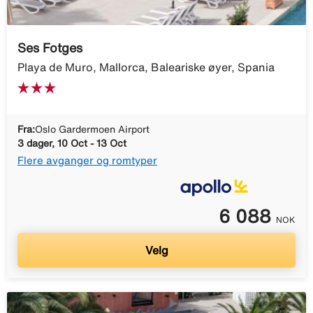
Ses Fotges
Playa de Muro, Mallorca, Baleariske øyer, Spania
Fra:
Oslo Gardermoen Airport
3 dager, 10 Oct - 13 Oct
Flere avganger og romtyper
6 088
NOK
Velg