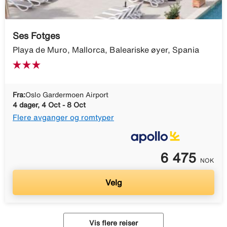
Ses Fotges
Playa de Muro, Mallorca, Baleariske øyer, Spania
Fra:
Oslo Gardermoen Airport
4 dager, 4 Oct - 8 Oct
Flere avganger og romtyper
6 475
NOK
Velg
Vis flere reiser