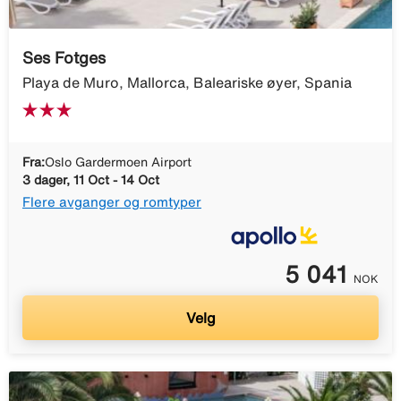
Ses Fotges
Playa de Muro, Mallorca, Baleariske øyer, Spania
Fra:
Oslo Gardermoen Airport
3 dager, 11 Oct - 14 Oct
Flere avganger og romtyper
5 041
NOK
Velg