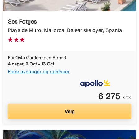
Ses Fotges
Playa de Muro, Mallorca, Baleariske øyer, Spania
Fra:
Oslo Gardermoen Airport
4 dager, 9 Oct - 13 Oct
Flere avganger og romtyper
6 275
NOK
Velg