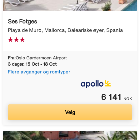
Ses Fotges
Playa de Muro, Mallorca, Baleariske øyer, Spania
Fra:
Oslo Gardermoen Airport
3 dager, 15 Oct - 18 Oct
Flere avganger og romtyper
6 141
NOK
Velg