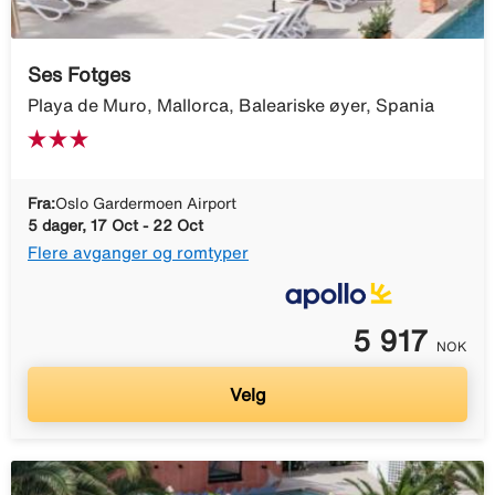
Ses Fotges
Playa de Muro, Mallorca, Baleariske øyer, Spania
Fra:
Oslo Gardermoen Airport
5 dager, 17 Oct - 22 Oct
Flere avganger og romtyper
5 917
NOK
Velg