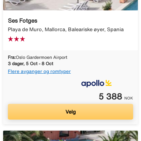
Ses Fotges
Playa de Muro, Mallorca, Baleariske øyer, Spania
Fra:
Oslo Gardermoen Airport
3 dager, 5 Oct - 8 Oct
Flere avganger og romtyper
5 388
NOK
Velg