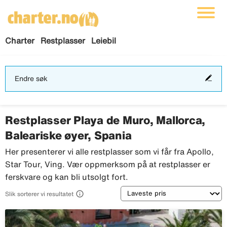
Charter
Restplasser
Leiebil
End
Endre søk
søk
Restplasser Playa de Muro, Mallorca,
Baleariske øyer, Spania
Her presenterer vi alle restplasser som vi får fra Apollo,
Star Tour, Ving. Vær oppmerksom på at restplasser er
ferskvare og kan bli utsolgt fort.
Sortering

Slik sorterer vi resultatet