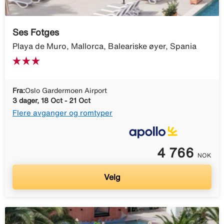
Ses Fotges
Playa de Muro, Mallorca, Baleariske øyer, Spania
Fra:
Oslo Gardermoen Airport
3 dager, 18 Oct - 21 Oct
Flere avganger og romtyper
4 766
NOK
Velg