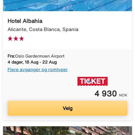
Hotel Albahia
Alicante, Costa Blanca, Spania
Fra:
Oslo Gardermoen Airport
4 dager, 18 Aug - 22 Aug
Flere avganger og romtyper
4 930
NOK
Velg