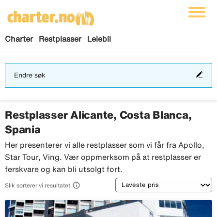
Charter
Restplasser
Leiebil
End
Endre søk
søk
Restplasser Alicante, Costa Blanca,
Spania
Her presenterer vi alle restplasser som vi får fra Apollo,
Star Tour, Ving. Vær oppmerksom på at restplasser er
ferskvare og kan bli utsolgt fort.
Sortering

Slik sorterer vi resultatet