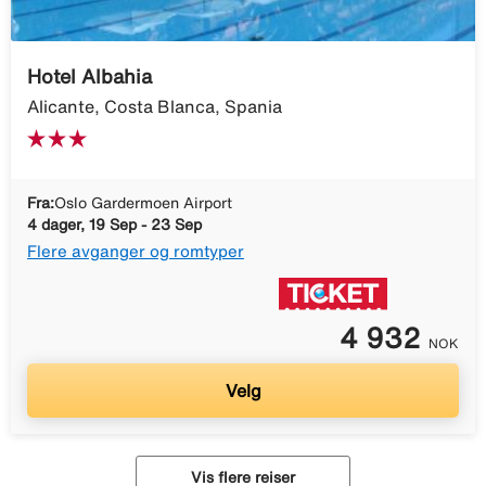
Hotel Albahia
Alicante, Costa Blanca, Spania
Fra:
Oslo Gardermoen Airport
4 dager, 19 Sep - 23 Sep
Flere avganger og romtyper
4 932
NOK
Velg
Vis flere reiser