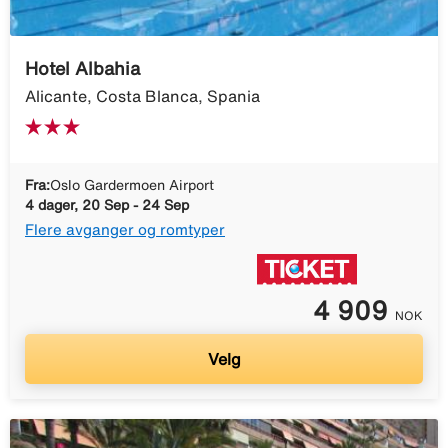
Hotel Albahia
Alicante, Costa Blanca, Spania
Fra:
Oslo Gardermoen Airport
4 dager, 20 Sep - 24 Sep
Flere avganger og romtyper
4 909
NOK
Velg