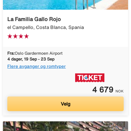
La Familia Gallo Rojo
el Campello, Costa Blanca, Spania
Fra:
Oslo Gardermoen Airport
4 dager, 19 Sep - 23 Sep
Flere avganger og romtyper
4 679
NOK
Velg