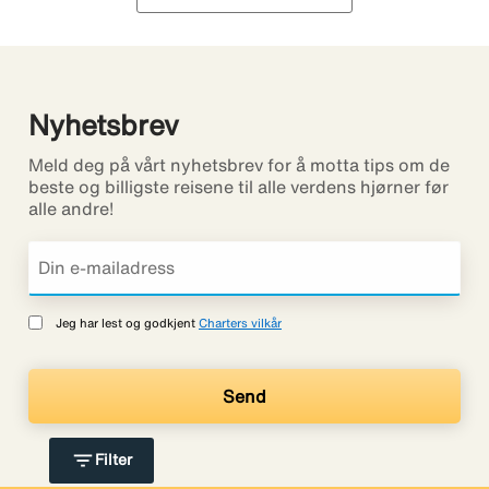
Nyhetsbrev
Meld deg på vårt nyhetsbrev for å motta tips om de
beste og billigste reisene til alle verdens hjørner før
alle andre!
Jeg har lest og godkjent
Charters vilkår
filter_list
Filter