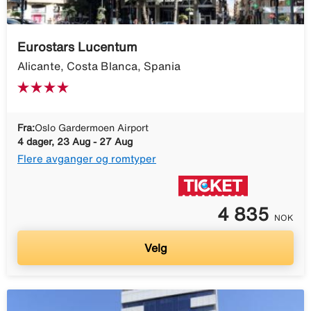
Eurostars Lucentum
Alicante, Costa Blanca, Spania
Fra:
Oslo Gardermoen Airport
4 dager, 23 Aug - 27 Aug
Flere avganger og romtyper
4 835
NOK
Velg