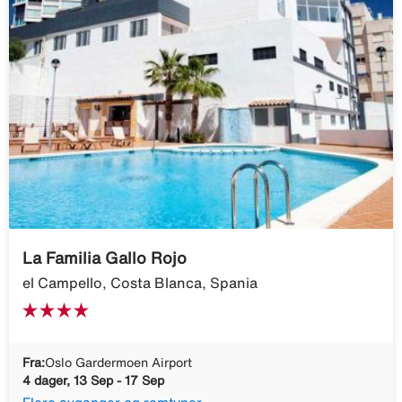
La Familia Gallo Rojo
el Campello, Costa Blanca, Spania
Fra:
Oslo Gardermoen Airport
4 dager, 13 Sep - 17 Sep