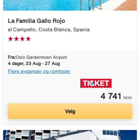
La Familia Gallo Rojo
el Campello, Costa Blanca, Spania
Fra:
Oslo Gardermoen Airport
4 dager, 23 Aug - 27 Aug
Flere avganger og romtyper
4 741
NOK
Velg