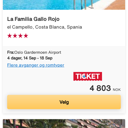
La Familia Gallo Rojo
el Campello, Costa Blanca, Spania
Fra:
Oslo Gardermoen Airport
4 dager, 14 Sep - 18 Sep
Flere avganger og romtyper
4 803
NOK
Velg