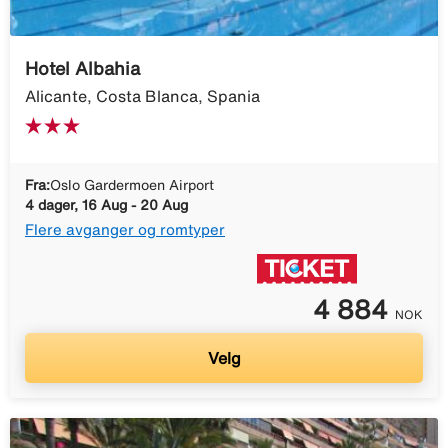
Hotel Albahia
Alicante, Costa Blanca, Spania
Fra:
Oslo Gardermoen Airport
4 dager, 16 Aug - 20 Aug
Flere avganger og romtyper
4 884
NOK
Velg