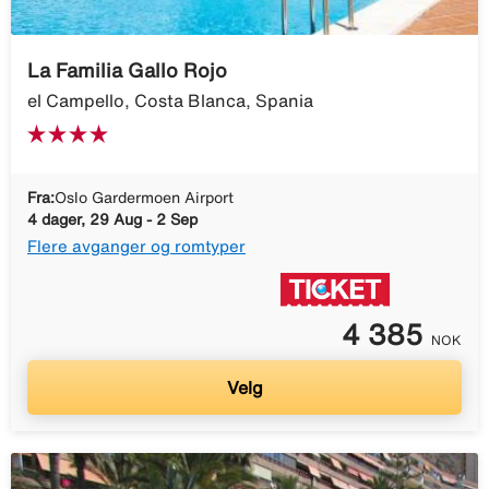
La Familia Gallo Rojo
el Campello, Costa Blanca, Spania
Fra:
Oslo Gardermoen Airport
4 dager, 29 Aug - 2 Sep
Flere avganger og romtyper
4 385
NOK
Velg