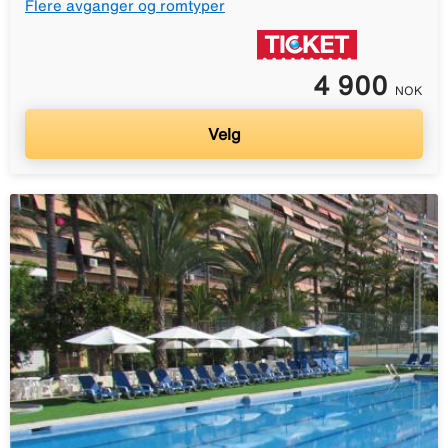
Flere avganger og romtyper
4 900
NOK
Velg