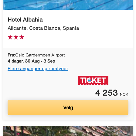
Hotel Albahia
Alicante, Costa Blanca, Spania
Fra:
Oslo Gardermoen Airport
4 dager, 30 Aug - 3 Sep
Flere avganger og romtyper
4 253
NOK
Velg