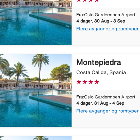
Fra:
Oslo Gardermoen Airport
4 dager, 30 Aug - 3 Sep
Flere avganger og romtyper
Montepiedra
Costa Calida, Spania
Fra:
Oslo Gardermoen Airport
4 dager, 31 Aug - 4 Sep
Flere avganger og romtyper