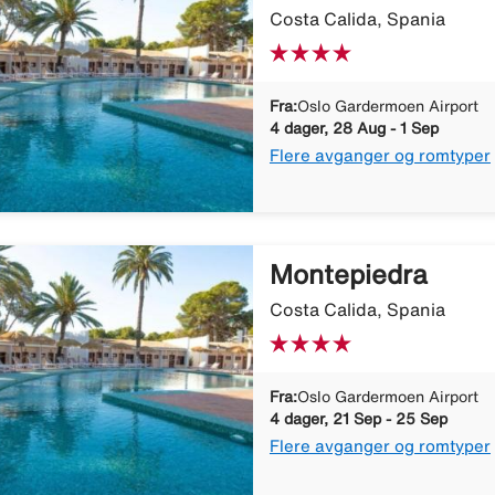
Costa Calida, Spania
Fra:
Oslo Gardermoen Airport
4 dager, 28 Aug - 1 Sep
Flere avganger og romtyper
Montepiedra
Costa Calida, Spania
Fra:
Oslo Gardermoen Airport
4 dager, 21 Sep - 25 Sep
Flere avganger og romtyper