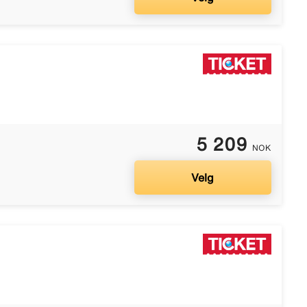
5 209
NOK
Velg