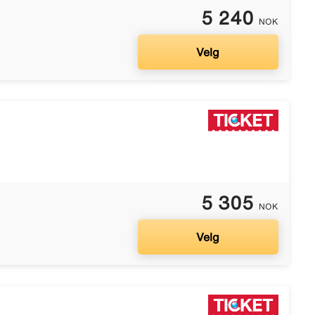
5 240
NOK
Velg
5 305
NOK
Velg