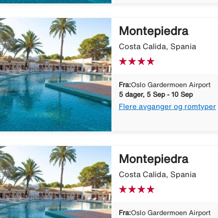
Montepiedra
Costa Calida, Spania
Fra:
Oslo Gardermoen Airport
5 dager, 5 Sep - 10 Sep
Flere avganger og romtyper
Montepiedra
Costa Calida, Spania
Fra:
Oslo Gardermoen Airport