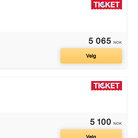
5 065
NOK
Velg
5 100
NOK
Velg