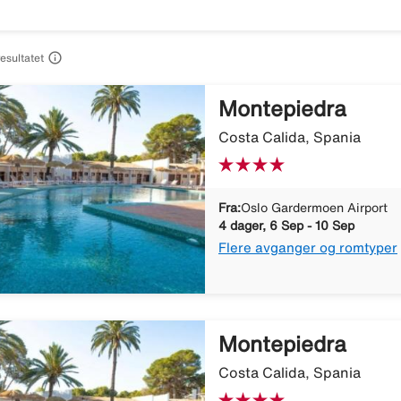

resultatet
Montepiedra
Costa Calida, Spania
Fra:
Oslo Gardermoen Airport
4 dager, 6 Sep - 10 Sep
Flere avganger og romtyper
Montepiedra
Costa Calida, Spania