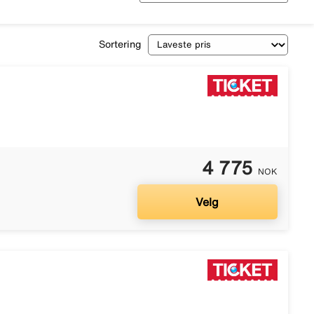
Sortering
4 775
NOK
Velg