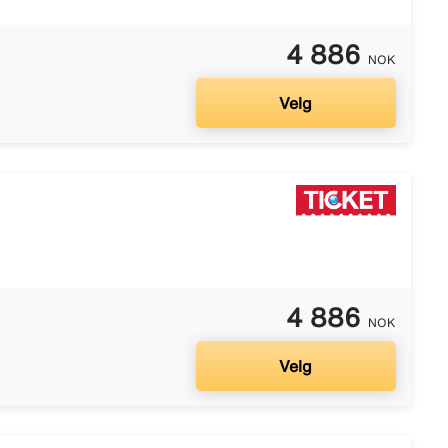
4 886
NOK
Velg
4 886
NOK
Velg