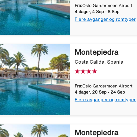
Fra:
Oslo Gardermoen Airport
4 dager, 4 Sep - 8 Sep
Flere avganger og romtyper
Montepiedra
Costa Calida, Spania
Fra:
Oslo Gardermoen Airport
4 dager, 20 Sep - 24 Sep
Flere avganger og romtyper
Montepiedra