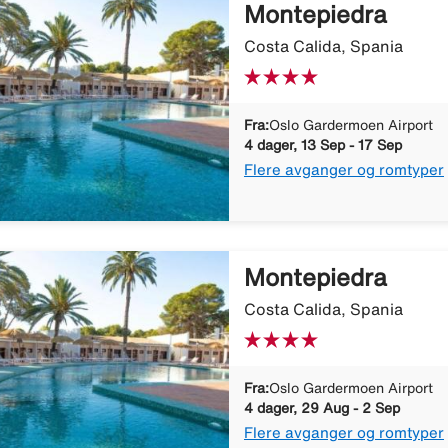
Montepiedra
Costa Calida, Spania
Fra:
Oslo Gardermoen Airport
4 dager, 13 Sep - 17 Sep
Flere avganger og romtyper
Montepiedra
Costa Calida, Spania
Fra:
Oslo Gardermoen Airport
4 dager, 29 Aug - 2 Sep
Flere avganger og romtyper