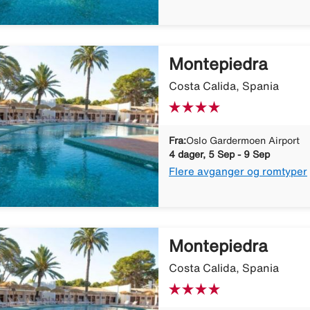
Montepiedra
Costa Calida, Spania
Fra:
Oslo Gardermoen Airport
4 dager, 5 Sep - 9 Sep
Flere avganger og romtyper
Montepiedra
Costa Calida, Spania