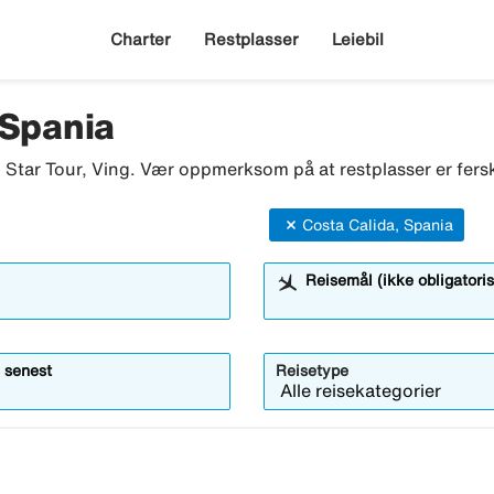
Charter
Restplasser
Leiebil
 Spania
o, Star Tour, Ving. Vær oppmerksom på at restplasser er fersk
Costa Calida, Spania
Reisemål (ikke obligatoris
 senest
Reisetype