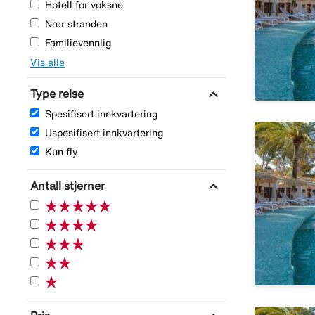
Hotell for voksne
Nær stranden
Familievennlig
Vis alle
expand_more
Type reise
Spesifisert innkvartering
Uspesifisert innkvartering
Kun fly
expand_more
Antall stjerner