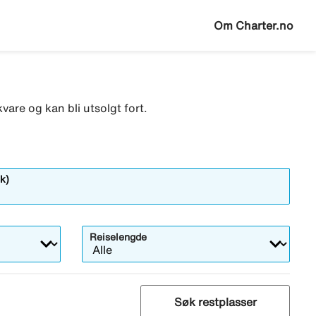
Om Charter.no
vare og kan bli utsolgt fort.
k)
Reiselengde
Søk restplasser