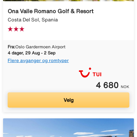
Ona Valle Romano Golf & Resort
Costa Del Sol, Spania
Fra:
Oslo Gardermoen Airport
4 dager, 29 Aug - 2 Sep
Flere avganger og romtyper
4 680
NOK
Velg