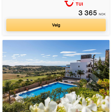
3 365
NOK
Velg