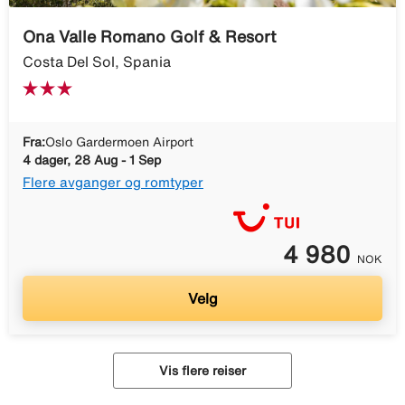
Ona Valle Romano Golf & Resort
Costa Del Sol, Spania
Fra:
Oslo Gardermoen Airport
4 dager, 28 Aug - 1 Sep
Flere avganger og romtyper
4 980
NOK
Velg
Vis flere reiser