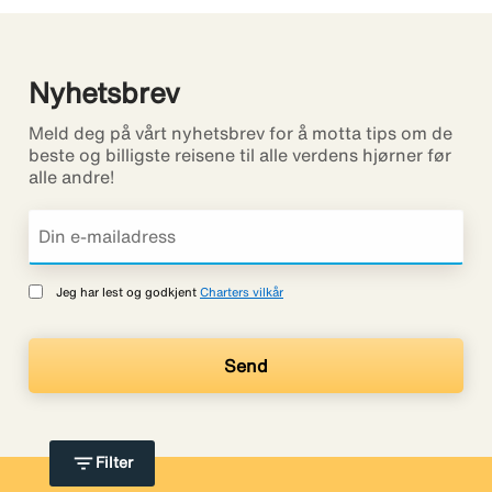
Nyhetsbrev
Meld deg på vårt nyhetsbrev for å motta tips om de
beste og billigste reisene til alle verdens hjørner før
alle andre!
Jeg har lest og godkjent
Charters vilkår
filter_list
Filter