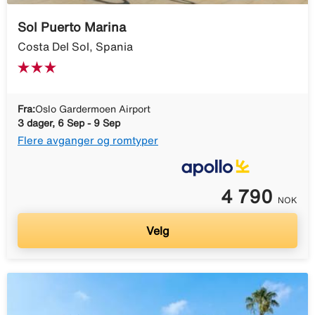
Sol Puerto Marina
Costa Del Sol, Spania
Fra:
Oslo Gardermoen Airport
3 dager, 6 Sep - 9 Sep
Flere avganger og romtyper
4 790
NOK
Velg