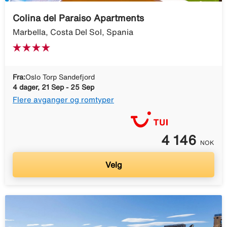
Colina del Paraiso Apartments
Marbella, Costa Del Sol, Spania
Fra:
Oslo Torp Sandefjord
4 dager, 21 Sep - 25 Sep
Flere avganger og romtyper
4 146
NOK
Velg