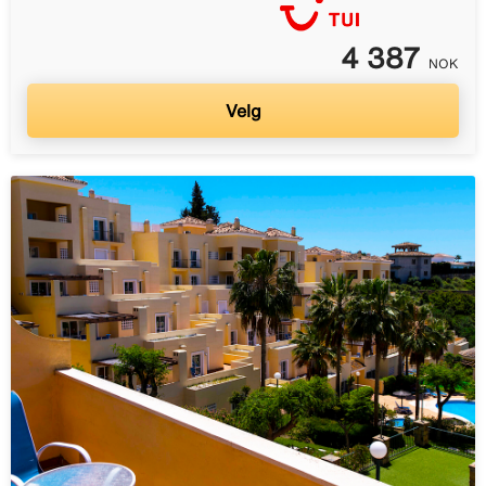
4 387
NOK
Velg