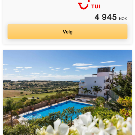
4 945
NOK
Velg