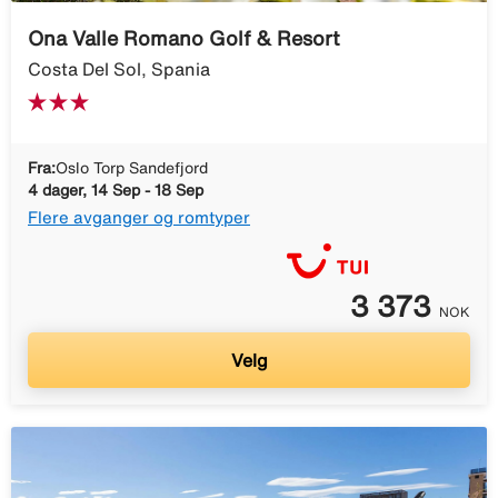
Ona Valle Romano Golf & Resort
Costa Del Sol, Spania
Fra:
Oslo Torp Sandefjord
4 dager, 14 Sep - 18 Sep
Flere avganger og romtyper
3 373
NOK
Velg