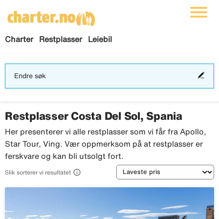
Charter
Restplasser
Leiebil
End
Endre søk
søk
Restplasser Costa Del Sol, Spania
Her presenterer vi alle restplasser som vi får fra Apollo,
Star Tour, Ving. Vær oppmerksom på at restplasser er
ferskvare og kan bli utsolgt fort.
Sortering

Slik sorterer vi resultatet