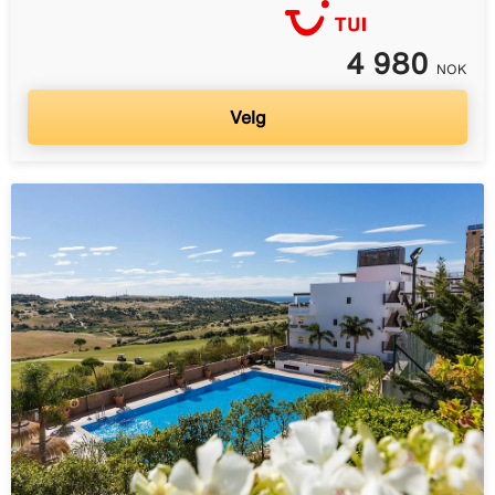
4 980
NOK
Velg