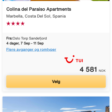
Colina del Paraiso Apartments
Marbella, Costa Del Sol, Spania
Fra:
Oslo Torp Sandefjord
4 dager, 7 Sep - 11 Sep
Flere avganger og romtyper
4 581
NOK
Velg