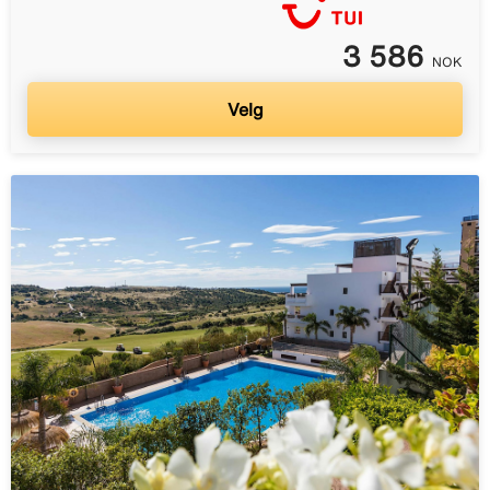
3 586
NOK
Velg