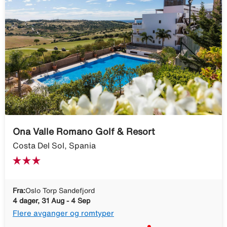
Ona Valle Romano Golf & Resort
Costa Del Sol, Spania
Fra:
Oslo Torp Sandefjord
4 dager, 31 Aug - 4 Sep
Flere avganger og romtyper