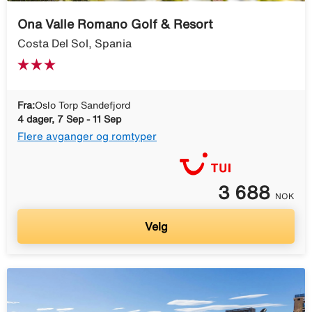
Ona Valle Romano Golf & Resort
Costa Del Sol, Spania
Fra:
Oslo Torp Sandefjord
4 dager, 7 Sep - 11 Sep
Flere avganger og romtyper
3 688
NOK
Velg