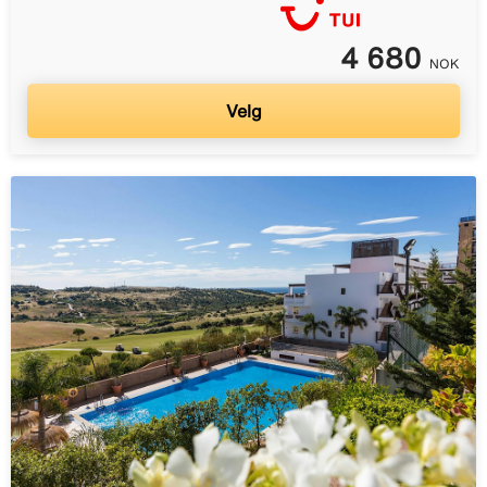
4 680
NOK
Velg