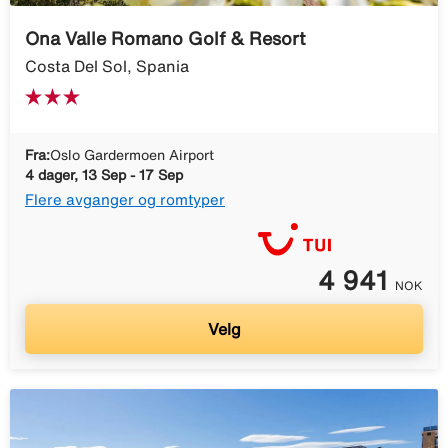
Ona Valle Romano Golf & Resort
Costa Del Sol, Spania
Fra:
Oslo Gardermoen Airport
4 dager, 13 Sep - 17 Sep
Flere avganger og romtyper
4 941
NOK
Velg