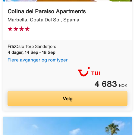
Colina del Paraiso Apartments
Marbella, Costa Del Sol, Spania
Fra:
Oslo Torp Sandefjord
4 dager, 14 Sep - 18 Sep
Flere avganger og romtyper
4 683
NOK
Velg