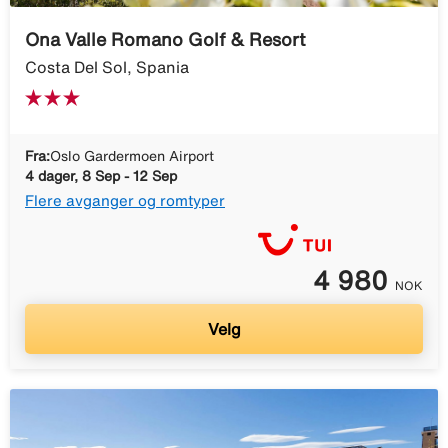
Ona Valle Romano Golf & Resort
Costa Del Sol, Spania
Fra:
Oslo Gardermoen Airport
4 dager, 8 Sep - 12 Sep
Flere avganger og romtyper
4 980
NOK
Velg