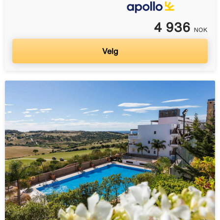
4 936
NOK
Velg