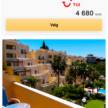
4 680
NOK
Velg