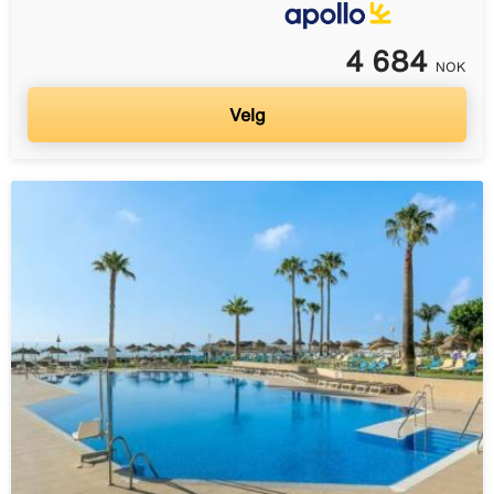
4 684
NOK
Velg