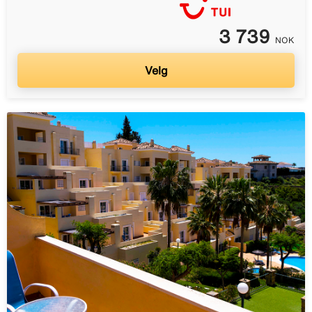
3 739
NOK
Velg