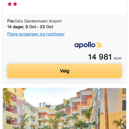
Fra:
Oslo Gardermoen Airport
14 dager, 9 Oct - 23 Oct
Flere avganger og romtyper
14 981
NOK
Velg