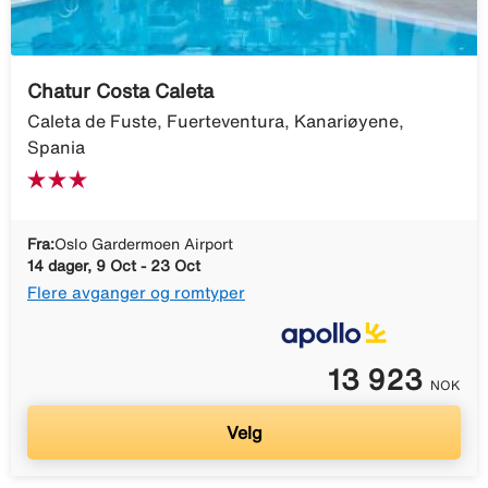
Chatur Costa Caleta
Caleta de Fuste, Fuerteventura, Kanariøyene,
Spania
Fra:
Oslo Gardermoen Airport
14 dager, 9 Oct - 23 Oct
Flere avganger og romtyper
13 923
NOK
Velg