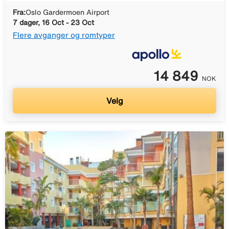
Fra:
Oslo Gardermoen Airport
7 dager, 16 Oct - 23 Oct
Flere avganger og romtyper
14 849
NOK
Velg