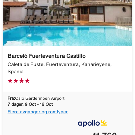
Barceló Fuerteventura Castillo
Caleta de Fuste, Fuerteventura, Kanariøyene,
Spania
Fra:
Oslo Gardermoen Airport
7 dager, 9 Oct - 16 Oct
Flere avganger og romtyper