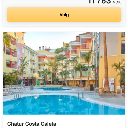
11 763
NOK
Velg
Chatur Costa Caleta