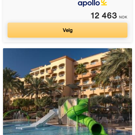
12 463
NOK
Velg