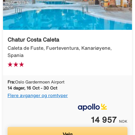
Chatur Costa Caleta
Caleta de Fuste, Fuerteventura, Kanariøyene,
Spania
Fra:
Oslo Gardermoen Airport
14 dager, 16 Oct - 30 Oct
Flere avganger og romtyper
14 957
NOK
Velg