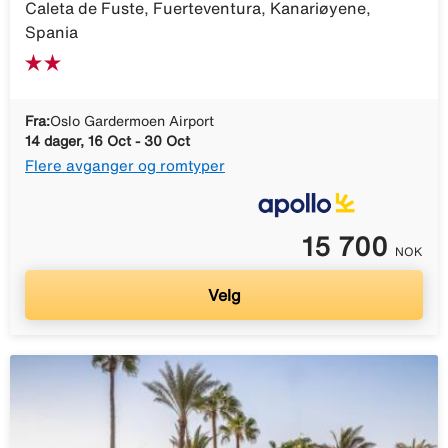
Caleta de Fuste, Fuerteventura, Kanariøyene,
Spania
Fra:
Oslo Gardermoen Airport
14 dager, 16 Oct - 30 Oct
Flere avganger og romtyper
15 700
NOK
Velg