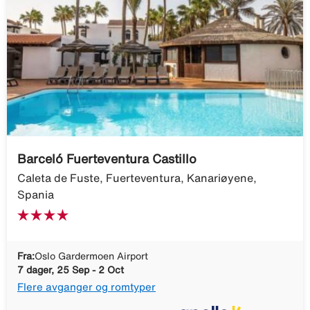
Barceló Fuerteventura Castillo
Caleta de Fuste, Fuerteventura, Kanariøyene,
Spania
Fra:
Oslo Gardermoen Airport
7 dager, 25 Sep - 2 Oct
Flere avganger og romtyper