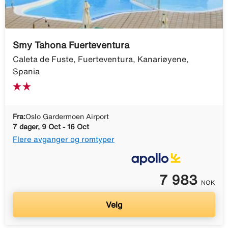
Smy Tahona Fuerteventura
Caleta de Fuste, Fuerteventura, Kanariøyene,
Spania
Fra:
Oslo Gardermoen Airport
7 dager, 9 Oct - 16 Oct
Flere avganger og romtyper
7 983
NOK
Velg