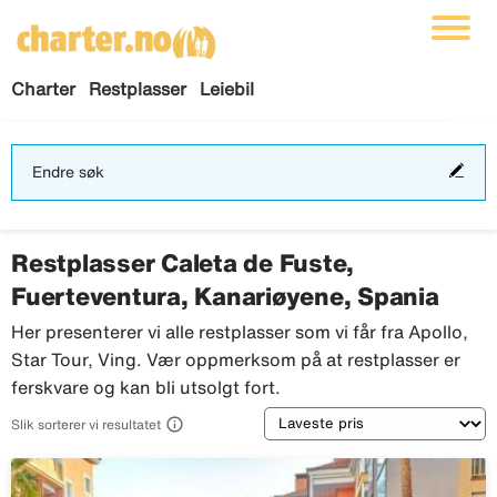
Charter
Restplasser
Leiebil
End
Endre søk
søk
Restplasser Caleta de Fuste,
Fuerteventura, Kanariøyene, Spania
Her presenterer vi alle restplasser som vi får fra Apollo,
Star Tour, Ving. Vær oppmerksom på at restplasser er
ferskvare og kan bli utsolgt fort.
Sortering

Slik sorterer vi resultatet