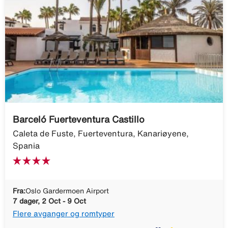
Barceló Fuerteventura Castillo
Caleta de Fuste, Fuerteventura, Kanariøyene,
Spania
Fra:
Oslo Gardermoen Airport
7 dager, 2 Oct - 9 Oct
Flere avganger og romtyper