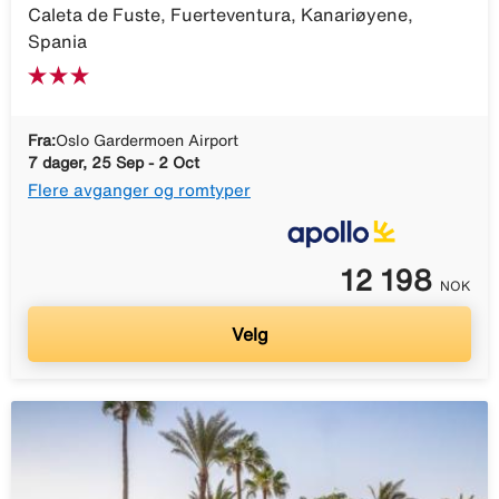
Caleta de Fuste, Fuerteventura, Kanariøyene,
Spania
Fra:
Oslo Gardermoen Airport
7 dager, 25 Sep - 2 Oct
Flere avganger og romtyper
12 198
NOK
Velg