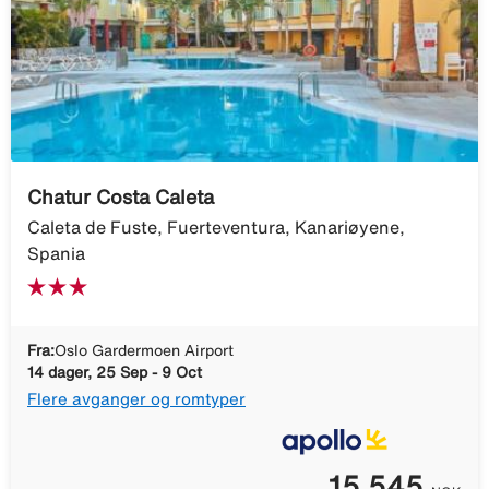
Chatur Costa Caleta
Caleta de Fuste, Fuerteventura, Kanariøyene,
Spania
Fra:
Oslo Gardermoen Airport
14 dager, 25 Sep - 9 Oct
Flere avganger og romtyper
15 545