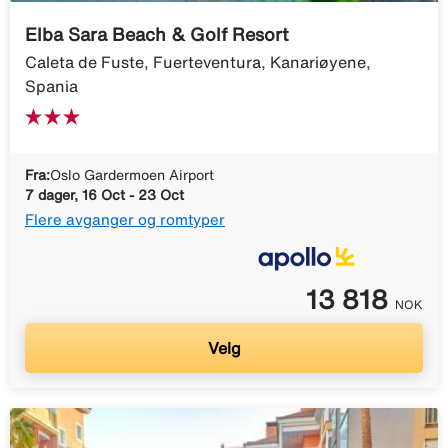
Elba Sara Beach & Golf Resort
Caleta de Fuste, Fuerteventura, Kanariøyene,
Spania
Fra:
Oslo Gardermoen Airport
7 dager, 16 Oct - 23 Oct
Flere avganger og romtyper
13 818
NOK
Velg