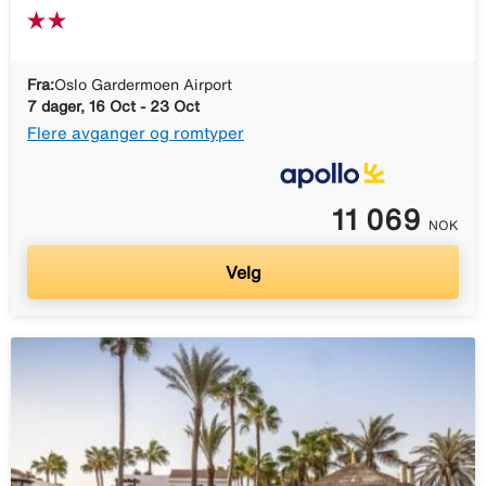
Fra:
Oslo Gardermoen Airport
7 dager, 16 Oct - 23 Oct
Flere avganger og romtyper
11 069
NOK
Velg