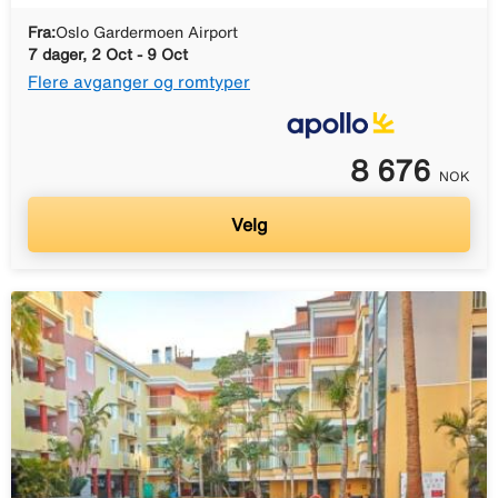
Fra:
Oslo Gardermoen Airport
7 dager, 2 Oct - 9 Oct
Flere avganger og romtyper
8 676
NOK
Velg