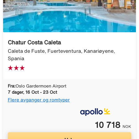
Chatur Costa Caleta
Caleta de Fuste, Fuerteventura, Kanariøyene,
Spania
Fra:
Oslo Gardermoen Airport
7 dager, 16 Oct - 23 Oct
Flere avganger og romtyper
10 718
NOK