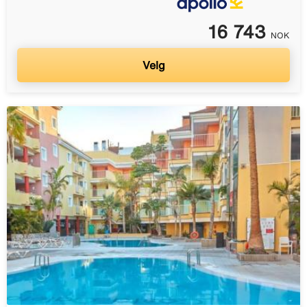
16 743
NOK
Velg