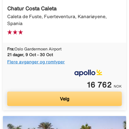
Chatur Costa Caleta
Caleta de Fuste, Fuerteventura, Kanariøyene,
Spania
Fra:
Oslo Gardermoen Airport
21 dager, 9 Oct - 30 Oct
Flere avganger og romtyper
16 762
NOK
Velg