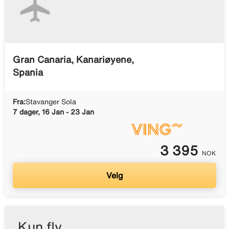
Gran Canaria, Kanariøyene,
Spania
Fra:
Stavanger Sola
7 dager, 16 Jan - 23 Jan
3 395
NOK
Velg
Kun fly