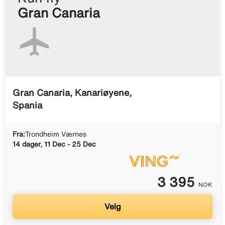
Gran Canaria
Gran Canaria, Kanariøyene,
Spania
Fra:
Trondheim Værnes
14 dager, 11 Dec - 25 Dec
3 395
NOK
Velg