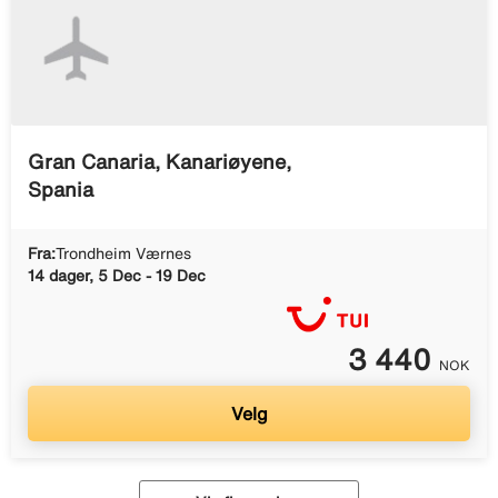
Gran Canaria, Kanariøyene,
Spania
Fra:
Trondheim Værnes
14 dager, 5 Dec - 19 Dec
3 440
NOK
Velg