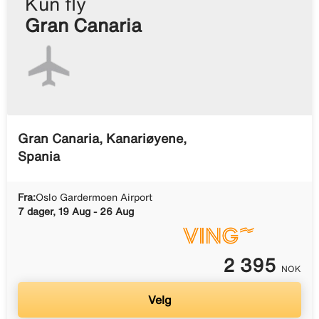
Kun fly
Gran Canaria
Gran Canaria, Kanariøyene,
Spania
Fra:
Oslo Gardermoen Airport
7 dager, 19 Aug - 26 Aug
2 395
NOK
Velg