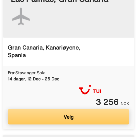
Gran Canaria, Kanariøyene,
Spania
Fra:
Stavanger Sola
14 dager, 12 Dec - 26 Dec
3 256
NOK
Velg