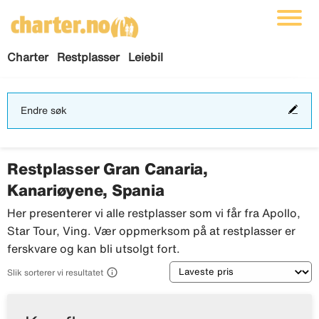
Charter
Restplasser
Leiebil
End
Endre søk
søk
Restplasser Gran Canaria,
Kanariøyene, Spania
Her presenterer vi alle restplasser som vi får fra Apollo,
Star Tour, Ving. Vær oppmerksom på at restplasser er
ferskvare og kan bli utsolgt fort.
Sortering

Slik sorterer vi resultatet