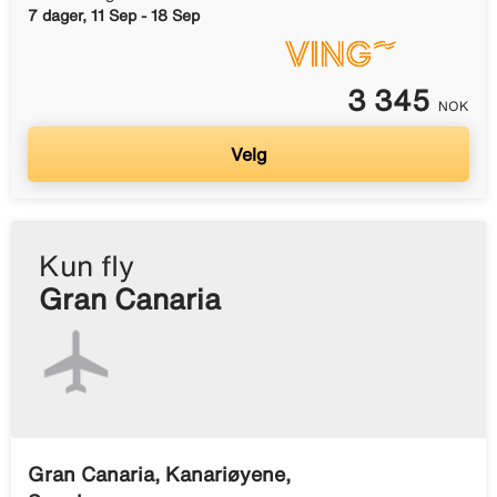
7 dager, 11 Sep - 18 Sep
3 345
NOK
Velg
Kun fly
Gran Canaria
Gran Canaria, Kanariøyene,