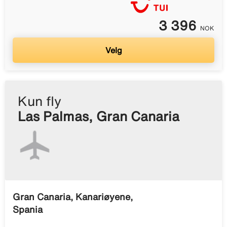
3 396
NOK
Velg
Kun fly
Las Palmas, Gran Canaria
Gran Canaria, Kanariøyene,
Spania