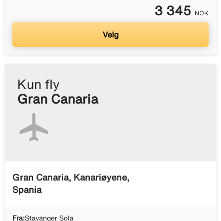
3 345
NOK
Velg
Kun fly
Gran Canaria
Gran Canaria, Kanariøyene,
Spania
Fra:
Stavanger Sola