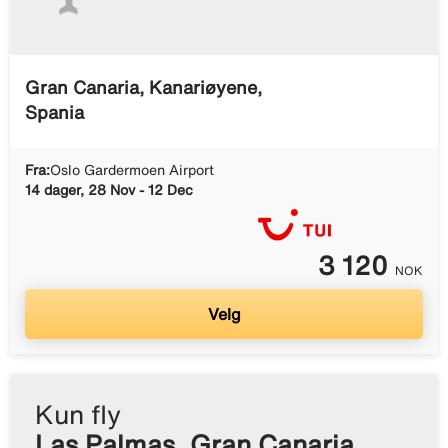
Gran Canaria, Kanariøyene,
Spania
Fra:
Oslo Gardermoen Airport
14 dager, 28 Nov - 12 Dec
3 120
NOK
Velg
Kun fly
Las Palmas, Gran Canaria