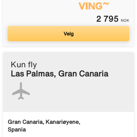
2 795
NOK
Velg
Kun fly
Las Palmas, Gran Canaria
Gran Canaria, Kanariøyene,
Spania