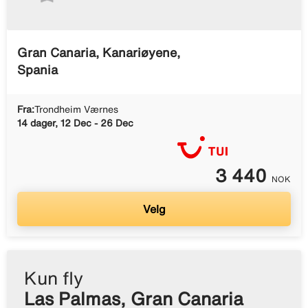
Gran Canaria, Kanariøyene,
Spania
Fra:
Trondheim Værnes
14 dager, 12 Dec - 26 Dec
3 440
NOK
Velg
Kun fly
Las Palmas, Gran Canaria